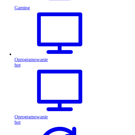
Gaming
Oprogramowanie
hot
Oprogramowanie
hot