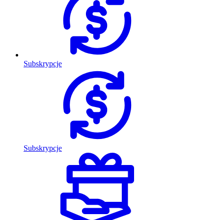
Subskrypcje
Subskrypcje