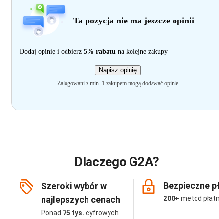
Ta pozycja nie ma jeszcze opinii
Dodaj opinię i odbierz
5% rabatu
na kolejne zakupy
Napisz opinię
Zalogowani z min. 1 zakupem mogą dodawać opinie
Dlaczego G2A?
Bezpieczne p
Szeroki wybór w
najlepszych cenach
200+
metod płatn
Ponad
75 tys.
cyfrowych