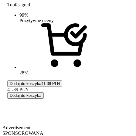
Topfastgold
99
%
Pozytywne oceny
2851
Dodaj do koszyka
41.39 PLN
41.39
PLN
Dodaj do koszyka
Advertisement
SPONSOROWANA