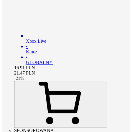
Xbox Live
•
Klucz
•
GLOBALNY
16.91
PLN
21.47
PLN
-
21
%
SPONSOROWANA