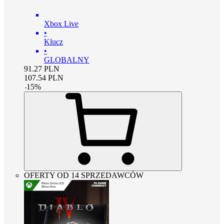
Xbox Live
•
Klucz
•
GLOBALNY
91.27
PLN
107.54
PLN
-
15
%
OFERTY OD 14 SPRZEDAWCÓW