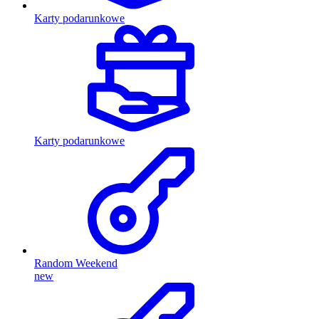
Karty podarunkowe
Karty podarunkowe
Random Weekend
new