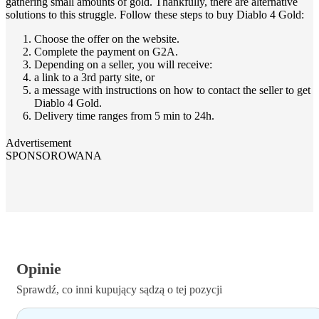
gathering small amounts of gold. Thankfully, there are alternative
solutions to this struggle. Follow these steps to buy Diablo 4 Gold:
Choose the offer on the website.
Complete the payment on G2A.
Depending on a seller, you will receive:
a link to a 3rd party site, or
a message with instructions on how to contact the seller to get
Diablo 4 Gold.
Delivery time ranges from 5 min to 24h.
Advertisement
SPONSOROWANA
Opinie
Sprawdź, co inni kupujący sądzą o tej pozycji