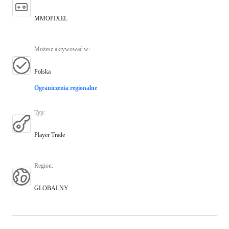
MMOPIXEL
Możesz aktywować w
:
Polska
Ograniczenia regionalne
Typ
:
Player Trade
Region
:
GLOBALNY