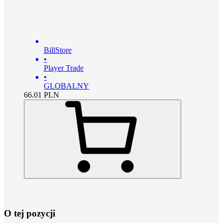
BillStore
•
Player Trade
•
GLOBALNY
66.01
PLN
O tej pozycji