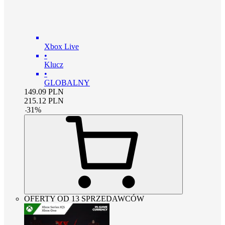
Xbox Live
•
Klucz
•
GLOBALNY
149.09
PLN
215.12
PLN
-
31
%
OFERTY OD 13 SPRZEDAWCÓW