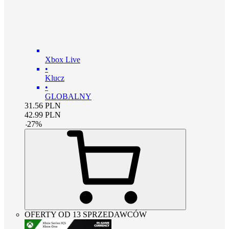
Xbox Live
•
Klucz
•
GLOBALNY
31.56
PLN
42.99
PLN
-
27
%
OFERTY OD 13 SPRZEDAWCÓW