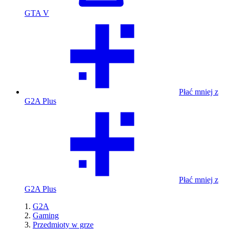
GTA V
Płać mniej z
G2A Plus
Płać mniej z
G2A Plus
G2A
Gaming
Przedmioty w grze