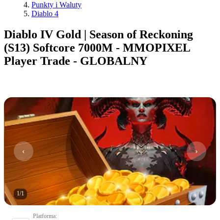
Punkty i Waluty
Diablo 4
Diablo IV Gold | Season of Reckoning
(S13) Softcore 7000M - MMOPIXEL
Player Trade - GLOBALNY
1
/
1
Platforma
: