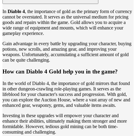
In
Diablo 4
, the importance of gold as the primary form of currency
cannot be overstated. It serves as the universal medium for pricing
goods and repairs within the game. Gold allows you to acquire a
wide range of equipment and mounts, which will enhance your
gameplay experience.
Gain advantage in every battle by upgrading your character, buying
potions, new scrolls, and amazing gear, and improving your
weapons. Unfortunately, accumulating a sufficient amount of gold
can be quite challenging.
How can Diablo 4 Gold help you in the game?
In the world of Diablo 4, the importance of gold mirrors that found
in other dungeon-crawling role-playing games. It serves as the
lifeblood for your character's success and progression. With gold,
you can explore the Auction House, where a vast array of new and
enhanced gear, weaponry, gems, and valuable items awaits.
Investing in these upgrades will empower your character and
enhance their abilities, ultimately making them stronger and more
formidable. However, tedious gold mining can be both time-
consuming and challenging.