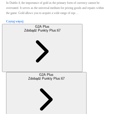
In Diablo 4, the importance of gold as the primary form of currency cannot be
overstated. It serves as the universal medium for pricing goods and repairs within
the game. Gold allows you to acquire a wide range of equ ...
Czytaj więcej
G2A Plus
Zdobądź Punkty Plus:
67
G2A Plus
Zdobądź Punkty Plus:
67