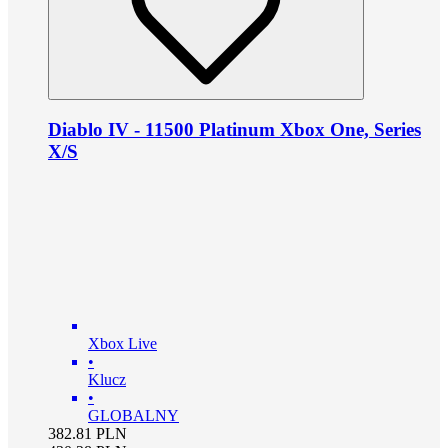
Diablo IV - 11500 Platinum Xbox One, Series
X/S
Xbox Live
•
Klucz
•
GLOBALNY
382.81
PLN