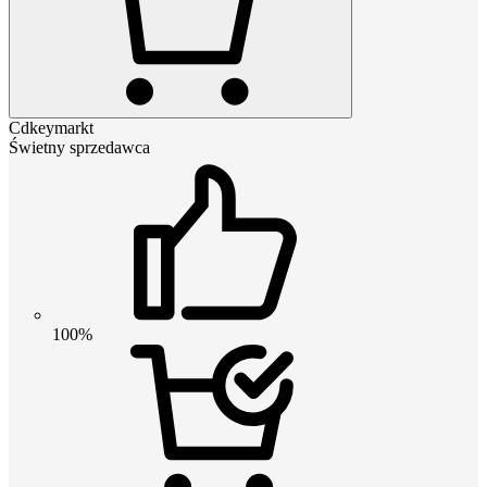
Cdkeymarkt
Świetny sprzedawca
100%