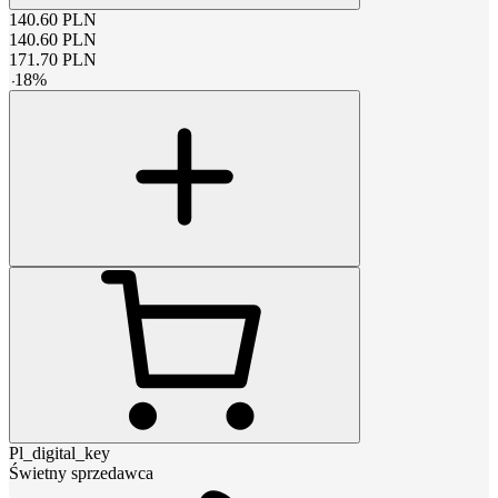
140.60
PLN
140.60
PLN
171.70
PLN
-
18
%
Pl_digital_key
Świetny sprzedawca