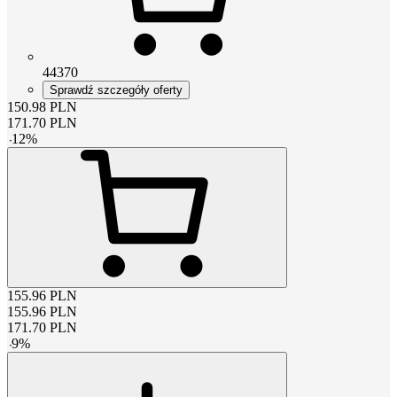
44370
Sprawdź szczegóły oferty
150.98
PLN
171.70
PLN
-
12
%
155.96
PLN
155.96
PLN
171.70
PLN
-
9
%