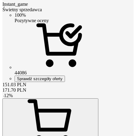
Instant_game
Świetny sprzedawca
100%
Pozytywne oceny
44086
Sprawdź szczegóły oferty
151.03
PLN
171.70
PLN
-
12
%