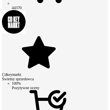
44370
Cdkeymarkt
Świetny sprzedawca
100%
Pozytywne oceny