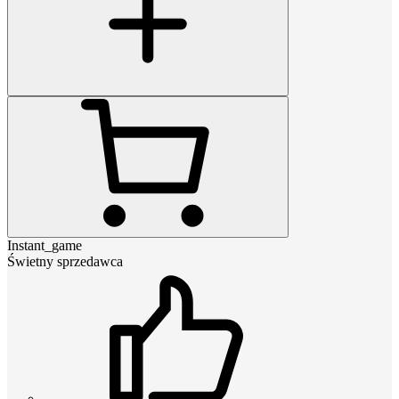
Instant_game
Świetny sprzedawca