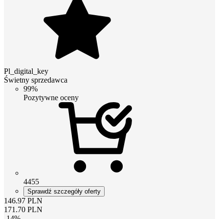
Pl_digital_key
Świetny sprzedawca
99%
Pozytywne oceny
4455
Sprawdź szczegóły oferty
146.97
PLN
171.70
PLN
-
14
%