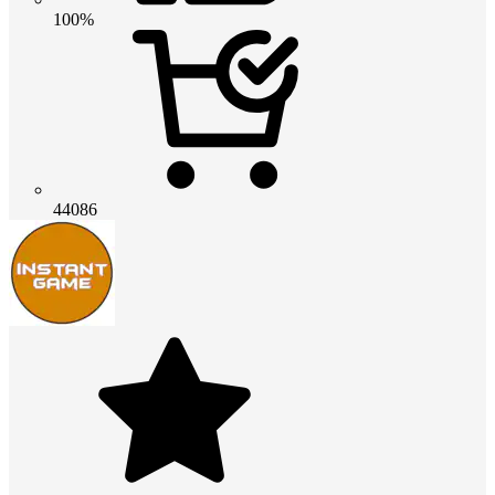
100%
44086