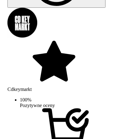
Cdkeymarkt
100
%
Pozytywne oceny