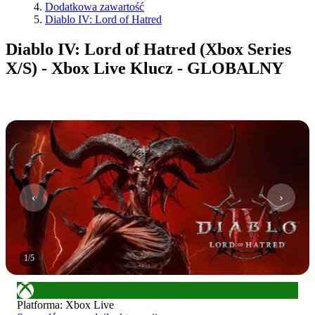
Dodatkowa zawartość
Diablo IV: Lord of Hatred
Diablo IV: Lord of Hatred (Xbox Series
X/S) - Xbox Live Klucz - GLOBALNY
1
/
5
Platforma
:
Xbox Live