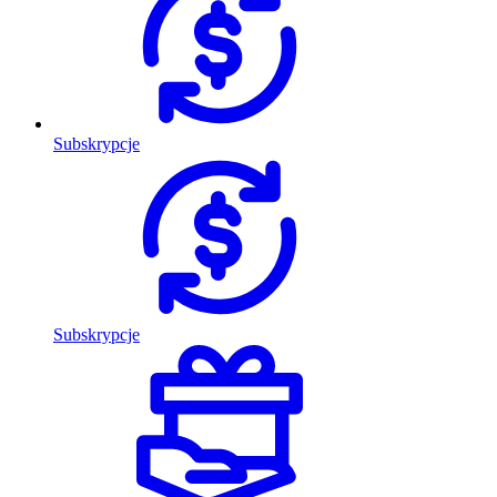
Subskrypcje
Subskrypcje