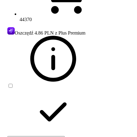
44370
Oszczędź
4.86 PLN
z Plus Premium