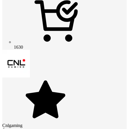
1630
Cnlgaming