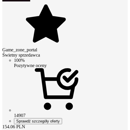
Game_zone_portal
Świetny sprzedawca
100%
Pozytywne oceny
14907
Sprawdź szczegóły oferty
154.06
PLN