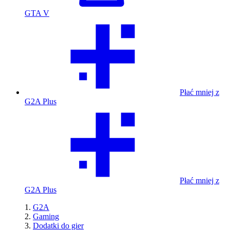
GTA V
Płać mniej z
G2A Plus
Płać mniej z
G2A Plus
G2A
Gaming
Dodatki do gier