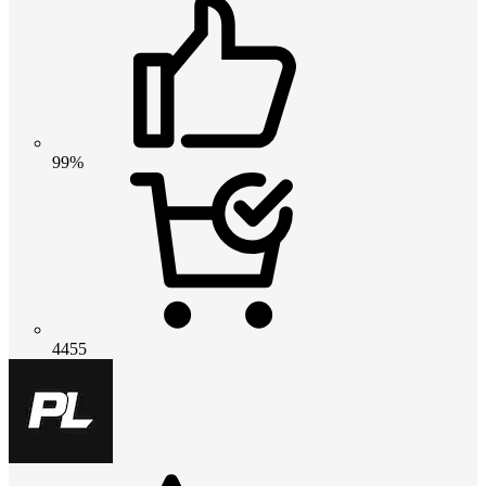
99%
4455