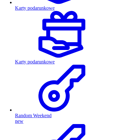
Karty podarunkowe
Karty podarunkowe
Random Weekend
new