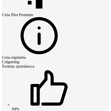
Cena
Plus Premium
Cena regularna
Cnlgaming
Świetny sprzedawca
94%