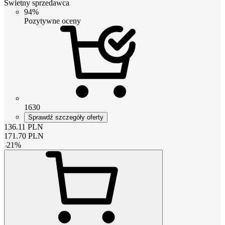
Świetny sprzedawca
94%
Pozytywne oceny
1630
Sprawdź szczegóły oferty
136.11
PLN
171.70
PLN
-
21
%