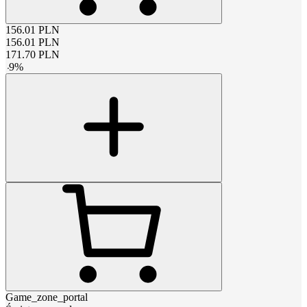
156.01
PLN
156.01
PLN
171.70
PLN
-
9
%
Game_zone_portal