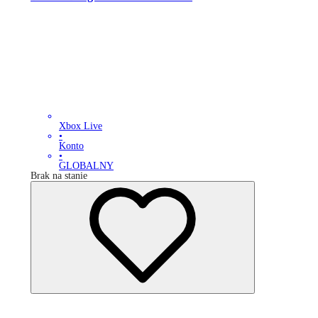
Xbox Live
•
Konto
•
GLOBALNY
Brak na stanie