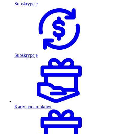
Subskrypcje
Subskrypcje
Karty podarunkowe