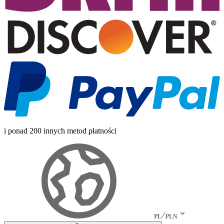
i ponad 200 innych metod płatności
PL
PLN