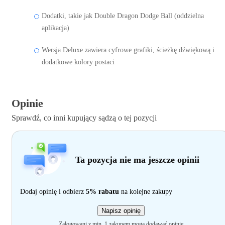
Dodatki, takie jak Double Dragon Dodge Ball (oddzielna
aplikacja)
Wersja Deluxe zawiera cyfrowe grafiki, ścieżkę dźwiękową i
dodatkowe kolory postaci
Opinie
Sprawdź, co inni kupujący sądzą o tej pozycji
Ta pozycja nie ma jeszcze opinii
Dodaj opinię i odbierz
5% rabatu
na kolejne zakupy
Napisz opinię
Zalogowani z min. 1 zakupem mogą dodawać opinie