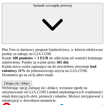
Sprawdź szczegóły promocji
Plus Free to darmowy program lojalnościowy, w którym zdobywasz
punkty za zakupy na G2A.COM.
Każde
100 punktów = 1 EUR
do odliczenia od wartości kolejnego
zamówienia. Punkty są ważne przez
365 dni
.
Każda nowa osoba zapisująca się do newslettera otrzymuje
kod
rabatowy 11%
do jednorazowego użycia na G2A.COM.
Dostaniesz go na swój adres email.
Zaloguj się i dołącz
Wybierając opcję
Zaloguj się i dołącz
, wyrażasz zgodę na
otrzymywanie od G2A.COM Limited marketingowych wiadomości
email dotyczących ofert, promocji i rabatów. Możesz zrezygnować z
subskrypcji w dowolnym momencie.