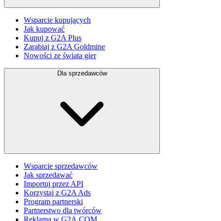
Wsparcie kupujących
Jak kupować
Kupuj z G2A Plus
Zarabiaj z G2A Goldmine
Nowości ze świata gier
Dla sprzedawców
Wsparcie sprzedawców
Jak sprzedawać
Importuj przez API
Korzystaj z G2A Ads
Program partnerski
Partnerstwo dla twórców
Reklama w G2A.COM