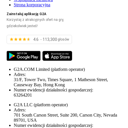
Strona korporacyjna
Zainstaluj aplikację G2A
Korzystaj z atrakcyjnych ofert na gry,
gdziekolwiek jesteś!
4.6 - 113,300
głosów
G2A.COM Limited
(platform operator)
Adres:
31/F, Tower Two, Times Square, 1 Matheson Street,
Causeway Bay, Hong Kong
Numer ewidencji działalności gospodarczej:
63264201
G2A LLC
(platform operator)
Adres:
701 South Carson Street, Suite 200, Carson City, Nevada
89701, USA
Numer ewidencji działalności gospodarczej: