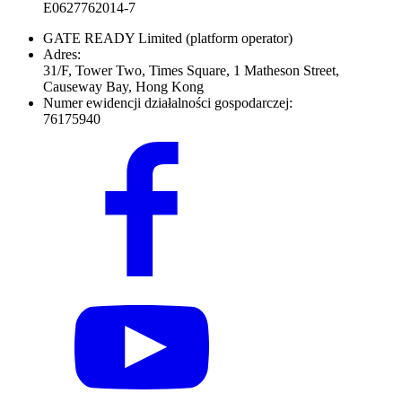
E0627762014-7
GATE READY Limited
(platform operator)
Adres:
31/F, Tower Two, Times Square, 1 Matheson Street,
Causeway Bay, Hong Kong
Numer ewidencji działalności gospodarczej:
76175940