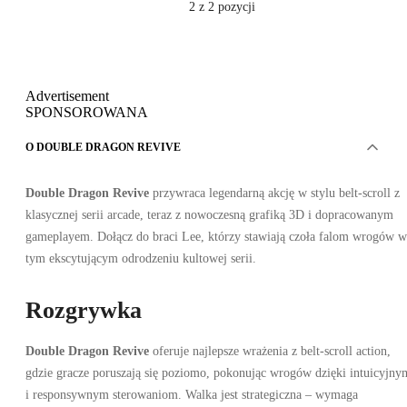
2
z 2 pozycji
Advertisement
SPONSOROWANA
O DOUBLE DRAGON REVIVE
Double Dragon Revive
przywraca legendarną akcję w stylu belt-scroll z
klasycznej serii arcade, teraz z nowoczesną grafiką 3D i dopracowanym
gameplayem. Dołącz do braci Lee, którzy stawiają czoła falom wrogów w
tym ekscytującym odrodzeniu kultowej serii.
Rozgrywka
Double Dragon Revive
oferuje najlepsze wrażenia z belt-scroll action,
gdzie gracze poruszają się poziomo, pokonując wrogów dzięki intuicyjny
i responsywnym sterowaniom. Walka jest strategiczna – wymaga