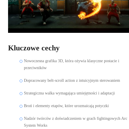
Kluczowe cechy
Nowoczesna grafika 3D, która ożywia klasyczne postacie i
przeciwników
Dopracowany belt-scroll action z intuicyjnym sterowaniem
Strategiczna walka wymagająca umiejętności i adaptacji
Broń i elementy etapów, które urozmaicają potyczki
Nadzór twórców z doświadczeniem w grach fightingowych Arc
System Works