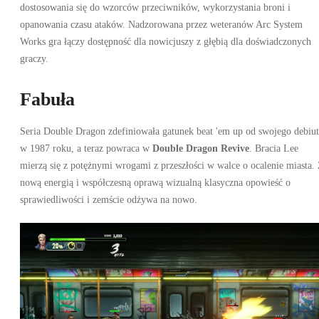
dostosowania się do wzorców przeciwników, wykorzystania broni i
opanowania czasu ataków. Nadzorowana przez weteranów Arc System
Works gra łączy dostępność dla nowicjuszy z głębią dla doświadczonych
graczy.
Fabuła
Seria Double Dragon zdefiniowała gatunek beat 'em up od swojego debiu
w 1987 roku, a teraz powraca w
Double Dragon Revive
. Bracia Lee
mierzą się z potężnymi wrogami z przeszłości w walce o ocalenie miasta.
nową energią i współczesną oprawą wizualną klasyczna opowieść o
sprawiedliwości i zemście odżywa na nowo.