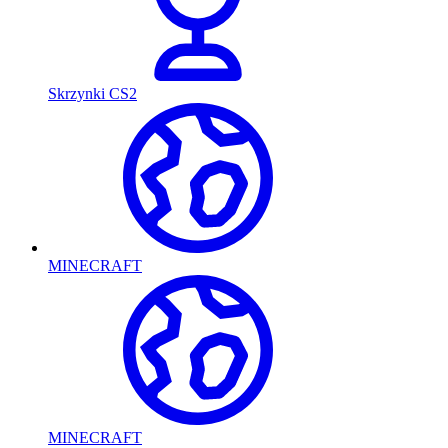
Skrzynki CS2
MINECRAFT
MINECRAFT