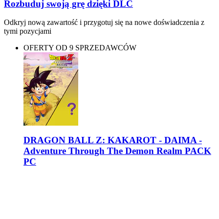
Rozbuduj swoją grę dzięki DLC
Odkryj nową zawartość i przygotuj się na nowe doświadczenia z
tymi pozycjami
OFERTY OD 9 SPRZEDAWCÓW
DRAGON BALL Z: KAKAROT - DAIMA -
Adventure Through The Demon Realm PACK
PC