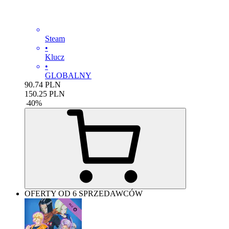
Steam
•
Klucz
•
GLOBALNY
90.74
PLN
150.25
PLN
-
40
%
OFERTY OD 6 SPRZEDAWCÓW