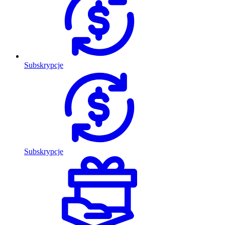
Subskrypcje
Subskrypcje