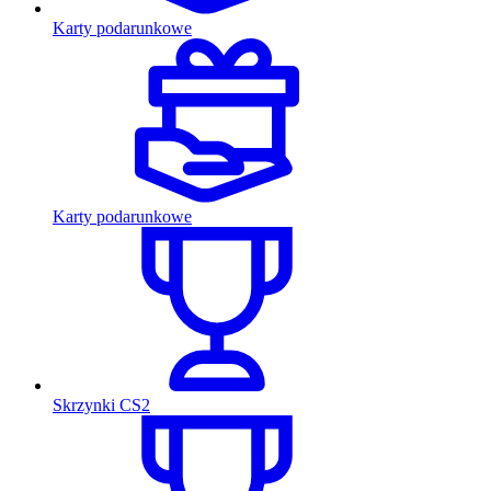
Karty podarunkowe
Karty podarunkowe
Skrzynki CS2