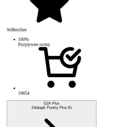
Sellkeyfast
100
%
Pozytywne oceny
19654
G2A Plus
Zdobądź Punkty Plus:
91