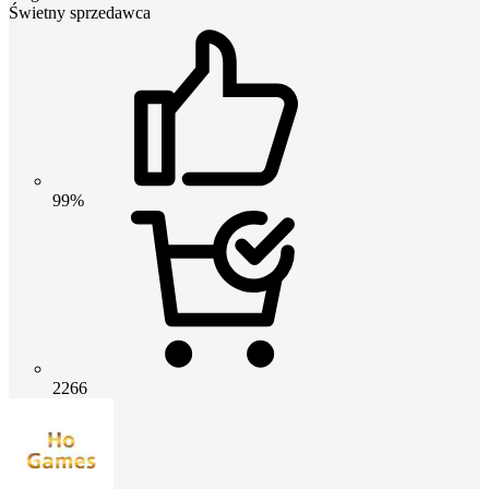
Świetny sprzedawca
99%
2266