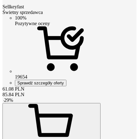
Sellkeyfast
Świetny sprzedawca
100%
Pozytywne oceny
19654
Sprawdź szczegóły oferty
61.08
PLN
85.84
PLN
-
29
%