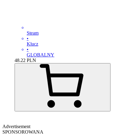
Steam
•
Klucz
•
GLOBALNY
48.22
PLN
Advertisement
SPONSOROWANA