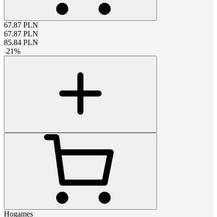
67.87
PLN
67.87
PLN
85.84
PLN
-
21
%
Hogames