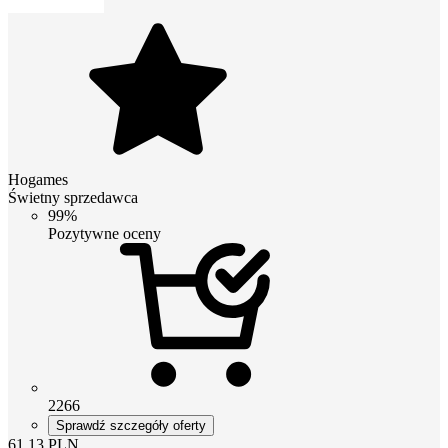
Hogames
Świetny sprzedawca
99%
Pozytywne oceny
2266
Sprawdź szczegóły oferty
61.13
PLN