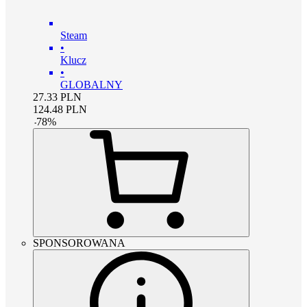
Steam
•
Klucz
•
GLOBALNY
27.33
PLN
124.48
PLN
-
78
%
SPONSOROWANA