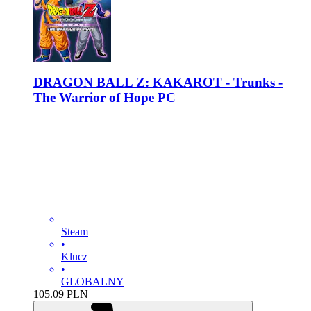
DRAGON BALL Z: KAKAROT - Trunks -
The Warrior of Hope PC
Steam
•
Klucz
•
GLOBALNY
105.09
PLN