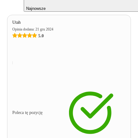
Najnowsze
Utah
Opinia dodana
:
21 gru 2024
5.0
Poleca tę pozycję