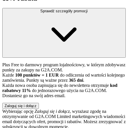
Sprawdź szczegóły promocji
Plus Free to darmowy program lojalnościowy, w którym zdobywasz
punkty za zakupy na G2A.COM.
Każde
100 punktów = 1 EUR
do odliczenia od wartości kolejnego
zamówienia. Punkty są ważne przez
365 dni
.
Każda nowa osoba zapisująca się do newslettera otrzymuje
kod
rabatowy 11%
do jednorazowego użycia na G2A.COM.
Dostaniesz go na swój adres email.
Zaloguj się i dołącz
Wybierając opcję
Zaloguj się i dołącz
, wyrażasz zgodę na
otrzymywanie od G2A.COM Limited marketingowych wiadomości
email dotyczących ofert, promocji i rabatów. Możesz zrezygnować z
subskrypcji w dowolnym momencie.