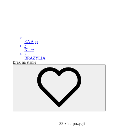
EA App
•
Klucz
•
BRAZYLIA
Brak na stanie
22
z 22 pozycji