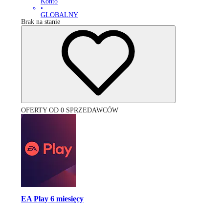
Konto
•
GLOBALNY
Brak na stanie
OFERTY OD 0 SPRZEDAWCÓW
EA Play 6 miesięcy