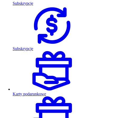
Subskrypcje
Subskrypcje
Karty podarunkowe