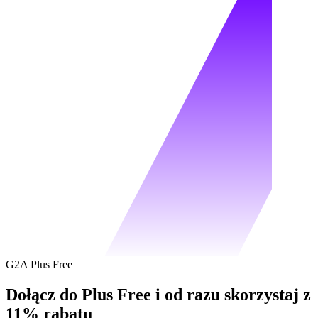
G2A Plus Free
Dołącz do Plus Free i od razu skorzystaj z
11% rabatu