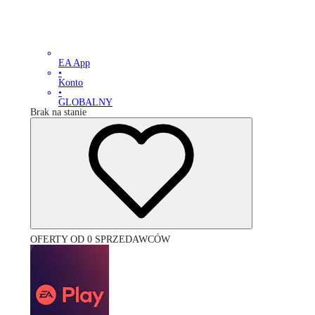
EA App
•
Konto
•
GLOBALNY
Brak na stanie
OFERTY OD 0 SPRZEDAWCÓW