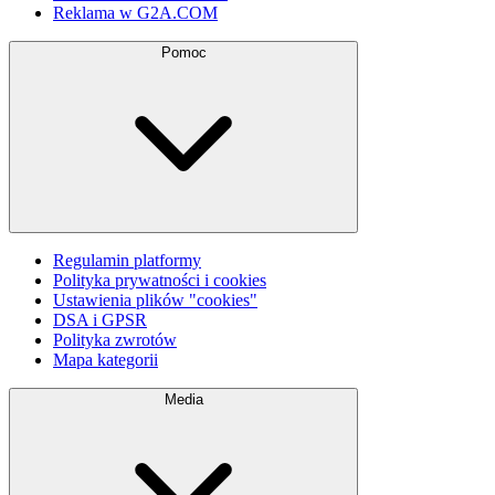
Reklama w G2A.COM
Pomoc
Regulamin platformy
Polityka prywatności i cookies
Ustawienia plików "cookies"
DSA i GPSR
Polityka zwrotów
Mapa kategorii
Media