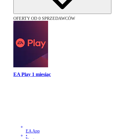
OFERTY OD 0 SPRZEDAWCÓW
EA Play 1 miesiąc
EA App
•