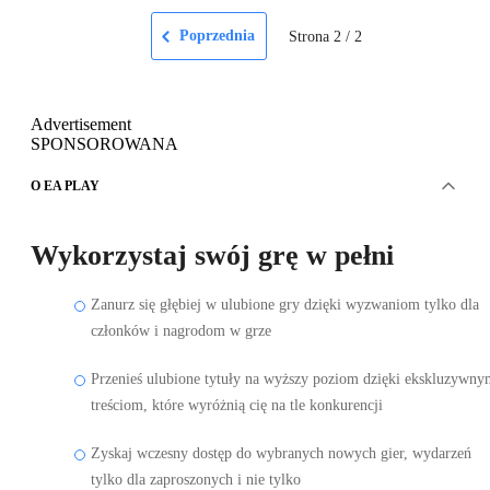
Poprzednia
Strona
2
/
2
Advertisement
SPONSOROWANA
O EA PLAY
Wykorzystaj swój grę w pełni
Zanurz się głębiej w ulubione gry dzięki wyzwaniom tylko dla
członków i nagrodom w grze
Przenieś ulubione tytuły na wyższy poziom dzięki ekskluzywny
treściom, które wyróżnią cię na tle konkurencji
Zyskaj wczesny dostęp do wybranych nowych gier, wydarzeń
tylko dla zaproszonych i nie tylko