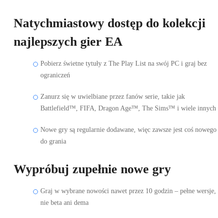
Natychmiastowy dostęp do kolekcji
najlepszych gier EA
Pobierz świetne tytuły z The Play List na swój PC i graj bez
ograniczeń
Zanurz się w uwielbiane przez fanów serie, takie jak
Battlefield™, FIFA, Dragon Age™, The Sims™ i wiele innych
Nowe gry są regularnie dodawane, więc zawsze jest coś nowego
do grania
Wypróbuj zupełnie nowe gry
Graj w wybrane nowości nawet przez 10 godzin – pełne wersje,
nie beta ani dema