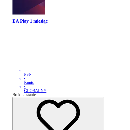
EA Play 1 miesiąc
PSN
•
Konto
•
GLOBALNY
Brak na stanie