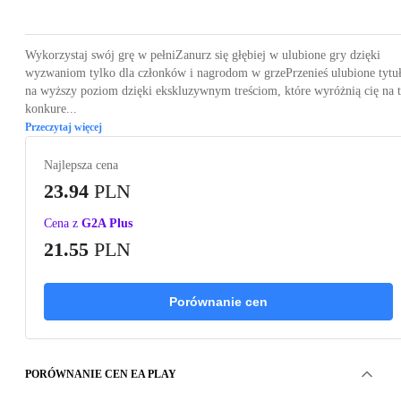
Wykorzystaj swój grę w pełniZanurz się głębiej w ulubione gry dzięki
wyzwaniom tylko dla członków i nagrodom w grzePrzenieś ulubione tytu
na wyższy poziom dzięki ekskluzywnym treściom, które wyróżnią cię na t
konkure...
Przeczytaj więcej
Najlepsza cena
23.94
PLN
Cena z
G2A Plus
21.55
PLN
Porównanie cen
PORÓWNANIE CEN EA PLAY