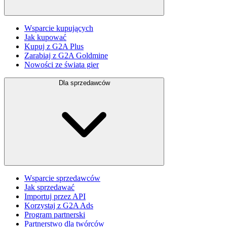
Wsparcie kupujących
Jak kupować
Kupuj z G2A Plus
Zarabiaj z G2A Goldmine
Nowości ze świata gier
Dla sprzedawców
Wsparcie sprzedawców
Jak sprzedawać
Importuj przez API
Korzystaj z G2A Ads
Program partnerski
Partnerstwo dla twórców