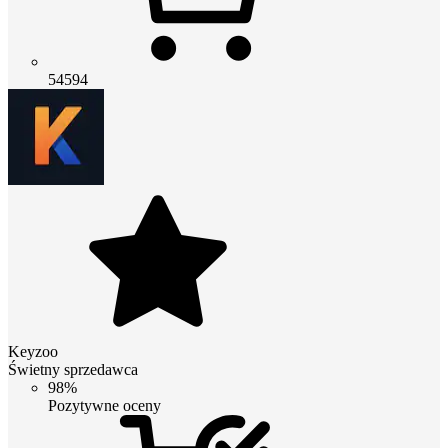
54594
Keyzoo
Świetny sprzedawca
98%
Pozytywne oceny