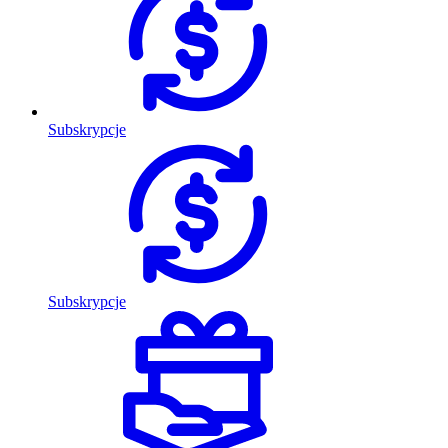
Subskrypcje
Subskrypcje