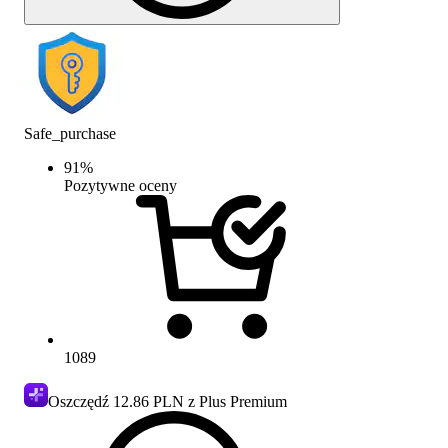
Safe_purchase
91
%
Pozytywne oceny
1089
Oszczędź
12.86 PLN
z Plus Premium