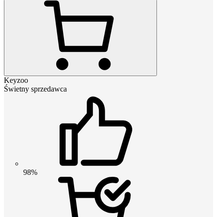
Keyzoo
Świetny sprzedawca
98%