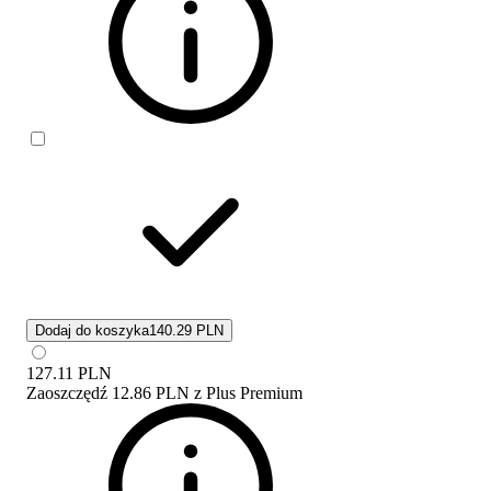
Dodaj do koszyka
140.29 PLN
127.11
PLN
Zaoszczędź
12.86 PLN
z
Plus Premium