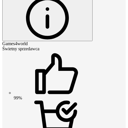
Games4world
Świetny sprzedawca
99%