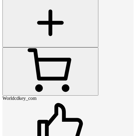
Worldcdkey_com