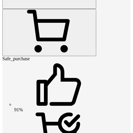
Safe_purchase
91%