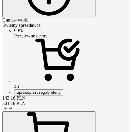
Games4world
Świetny sprzedawca
99%
Pozytywne oceny
4611
Sprawdź szczegóły oferty
143.16
PLN
301.18
PLN
-
52
%