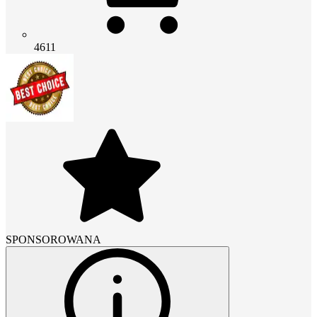
4611
SPONSOROWANA