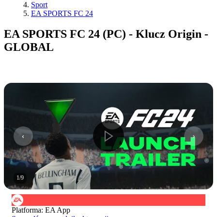
Sport
EA SPORTS FC 24
EA SPORTS FC 24 (PC) - Klucz Origin -
GLOBAL
1
/
9
Platforma
:
EA App