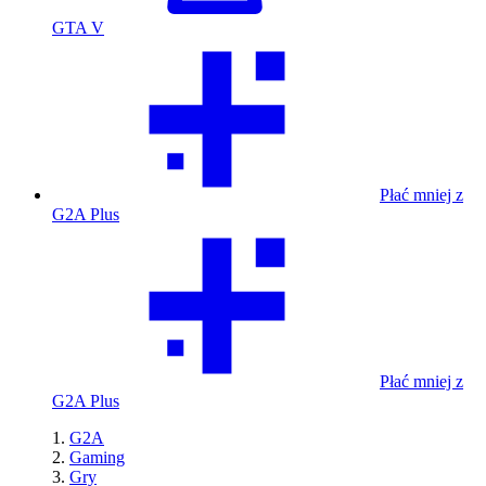
GTA V
Płać mniej z
G2A Plus
Płać mniej z
G2A Plus
G2A
Gaming
Gry