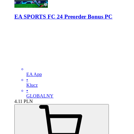
EA SPORTS FC 24 Preorder Bonus PC
EA App
•
Klucz
•
GLOBALNY
4.11
PLN