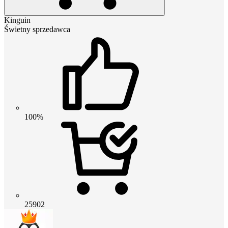
Kinguin
Świetny sprzedawca
100%
25902