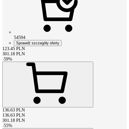
54594
Sprawdź szczegóły oferty
123.45
PLN
301.18
PLN
-
59
%
136.63
PLN
136.63
PLN
301.18
PLN
-
55
%