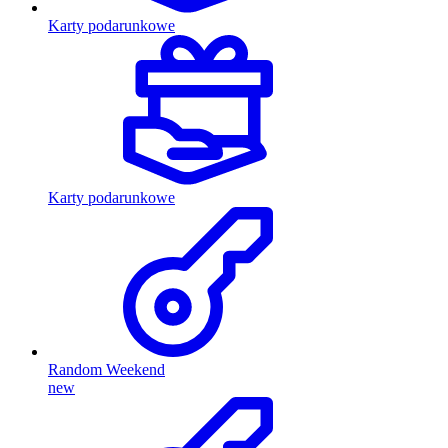
Karty podarunkowe
Karty podarunkowe
Random Weekend
new