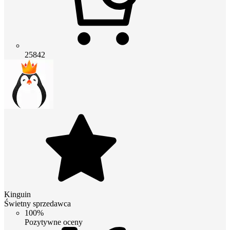
25842
Kinguin
Świetny sprzedawca
100%
Pozytywne oceny