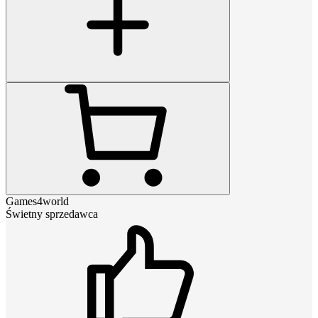
Games4world
Świetny sprzedawca