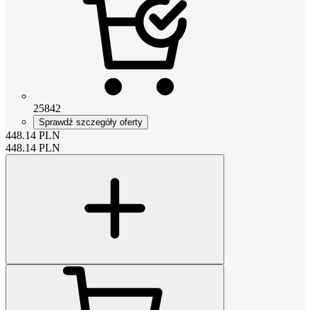
25842
Sprawdź szczegóły oferty
448.14
PLN
448.14
PLN