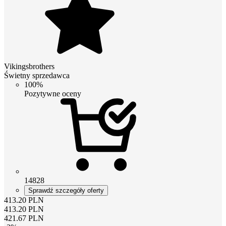
Vikingsbrothers
Świetny sprzedawca
100%
Pozytywne oceny
14828
Sprawdź szczegóły oferty
413.20
PLN
413.20
PLN
421.67
PLN