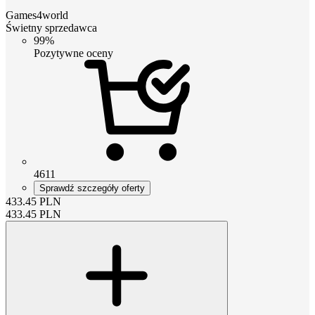
Games4world
Świetny sprzedawca
99%
Pozytywne oceny
4611
Sprawdź szczegóły oferty
433.45
PLN
433.45
PLN