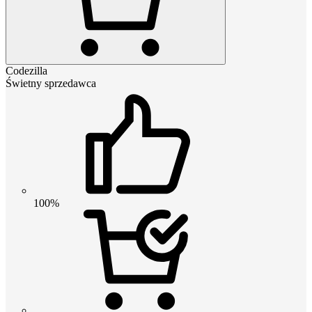
Codezilla
Świetny sprzedawca
100%