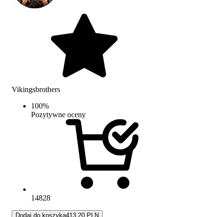
Vikingsbrothers
100
%
Pozytywne oceny
14828
Dodaj do koszyka
413.20 PLN