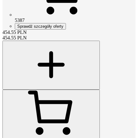
5387
Sprawdź szczegóły oferty
454.55
PLN
454.55
PLN