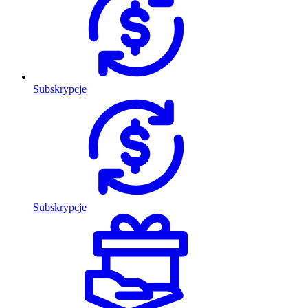
Subskrypcje
Subskrypcje