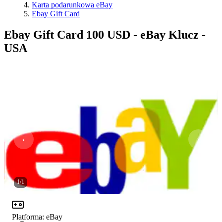
Karta podarunkowa eBay
Ebay Gift Card
Ebay Gift Card 100 USD - eBay Klucz -
USA
1
/
1
Platforma
:
eBay