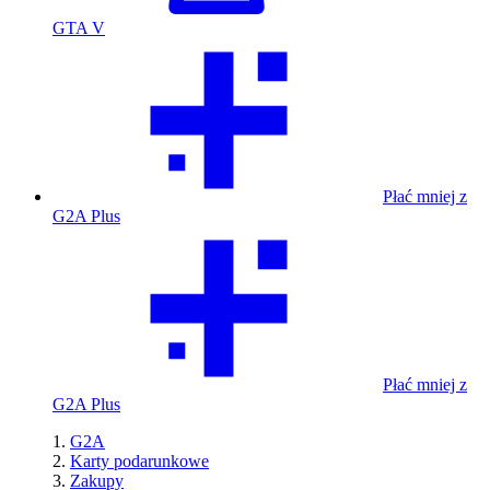
GTA V
Płać mniej z
G2A Plus
Płać mniej z
G2A Plus
G2A
Karty podarunkowe
Zakupy