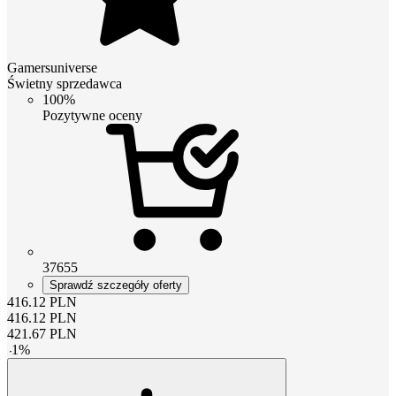
Gamersuniverse
Świetny sprzedawca
100%
Pozytywne oceny
37655
Sprawdź szczegóły oferty
416.12
PLN
416.12
PLN
421.67
PLN
-
1
%