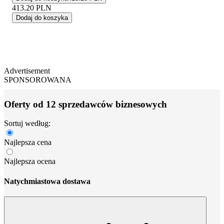
413.20
PLN
Dodaj do koszyka
Advertisement
SPONSOROWANA
Oferty od 12 sprzedawców biznesowych
Sortuj według:
Najlepsza cena
Najlepsza ocena
Natychmiastowa dostawa