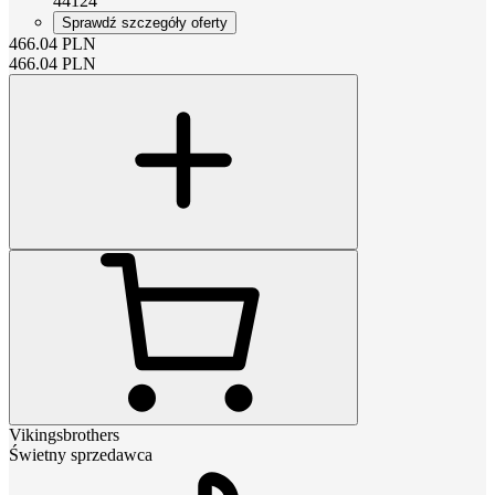
44124
Sprawdź szczegóły oferty
466.04
PLN
466.04
PLN
Vikingsbrothers
Świetny sprzedawca