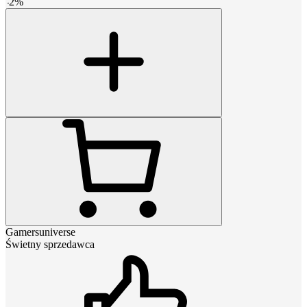
-
2
%
Gamersuniverse
Świetny sprzedawca