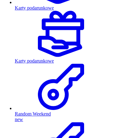
Karty podarunkowe
Karty podarunkowe
Random Weekend
new