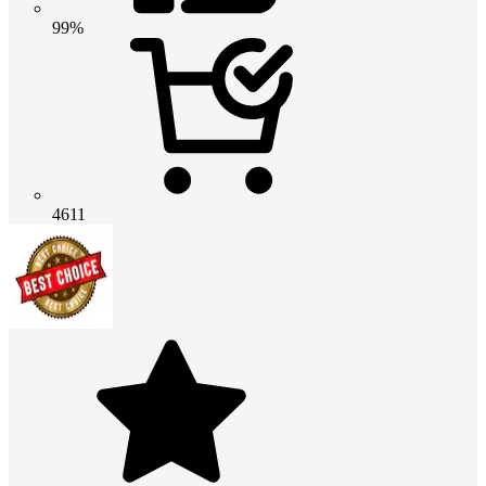
99%
4611