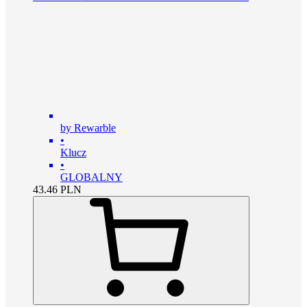
by Rewarble
•
Klucz
•
GLOBALNY
43.46
PLN