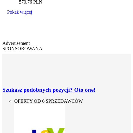
570.76
PLN
Pokaż więcej
Advertisement
SPONSOROWANA
Szukasz podobnych pozycji? Oto one!
OFERTY OD 6 SPRZEDAWCÓW