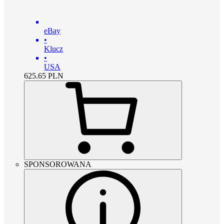
eBay
•
Klucz
•
USA
625.65
PLN
SPONSOROWANA