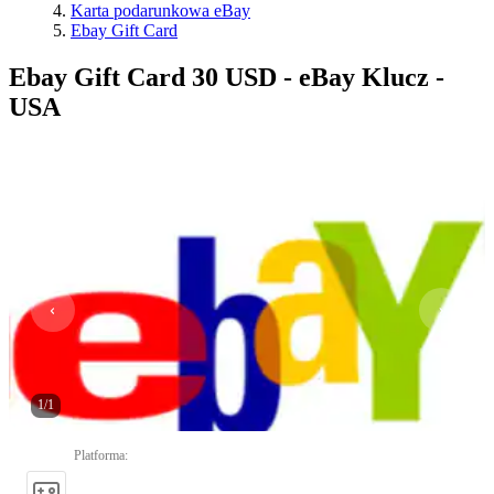
Karta podarunkowa eBay
Ebay Gift Card
Ebay Gift Card 30 USD - eBay Klucz -
USA
1
/
1
Platforma
: