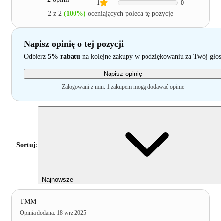
1
0
2 z 2
(100%)
oceniających poleca tę pozycję
Napisz opinię o tej pozycji
Odbierz
5% rabatu
na kolejne zakupy w podziękowaniu za Twój głos
Napisz opinię
Zalogowani z min. 1 zakupem mogą dodawać opinie
Sortuj:
Najnowsze
TMM
Opinia dodana
:
18 wrz 2025