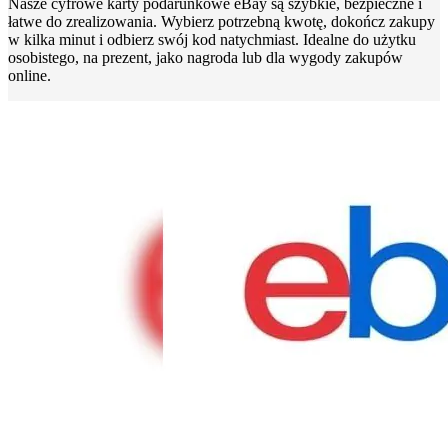
Nasze cyfrowe karty podarunkowe eBay są szybkie, bezpieczne i
łatwe do zrealizowania. Wybierz potrzebną kwotę, dokończ zakupy
w kilka minut i odbierz swój kod natychmiast. Idealne do użytku
osobistego, na prezent, jako nagroda lub dla wygody zakupów
online.