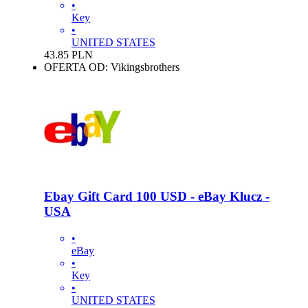
•
Key
•
UNITED STATES
43.85
PLN
OFERTA OD: Vikingsbrothers
Ebay Gift Card 100 USD - eBay Klucz -
USA
•
eBay
•
Key
•
UNITED STATES