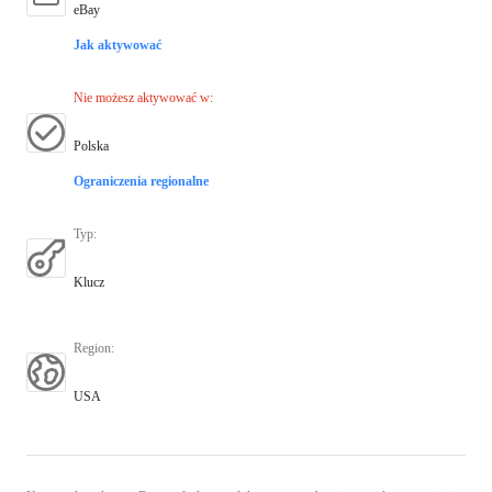
eBay
Jak aktywować
Nie możesz aktywować w
:
Polska
Ograniczenia regionalne
Typ
:
Klucz
Region
:
USA