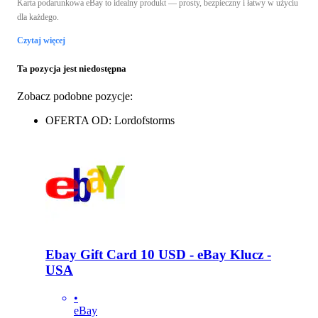
Karta podarunkowa eBay to idealny produkt — prosty, bezpieczny i łatwy w użyciu
dla każdego.
Czytaj więcej
Ta pozycja jest niedostępna
Zobacz podobne pozycje:
OFERTA OD: Lordofstorms
Ebay Gift Card 10 USD - eBay Klucz -
USA
•
eBay