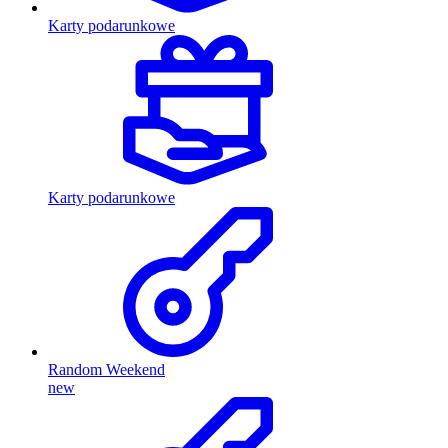
Karty podarunkowe
Karty podarunkowe
Random Weekend
new