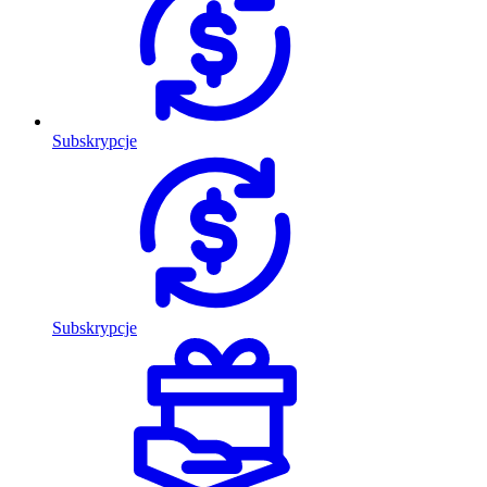
Subskrypcje
Subskrypcje