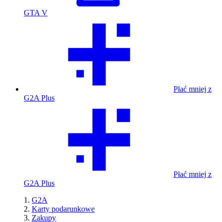
GTA V
Płać mniej z
G2A Plus
Płać mniej z
G2A Plus
G2A
Karty podarunkowe
Zakupy