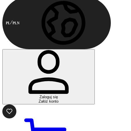
PL
PLN
Zaloguj się
Załóż konto