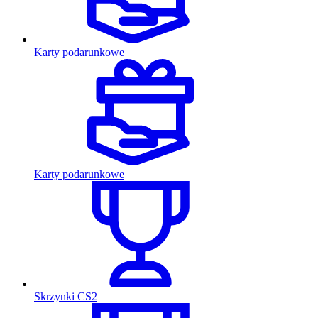
Karty podarunkowe
Karty podarunkowe
Skrzynki CS2