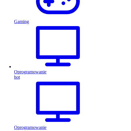
Gaming
Oprogramowanie
hot
Oprogramowanie