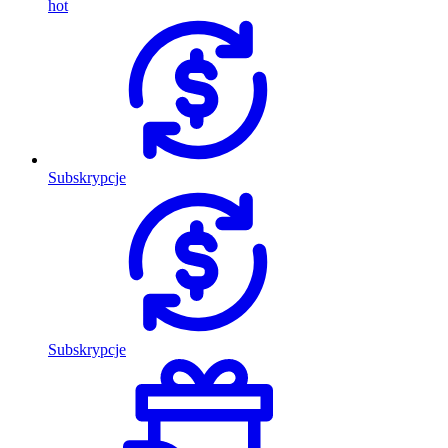
hot
Subskrypcje
Subskrypcje