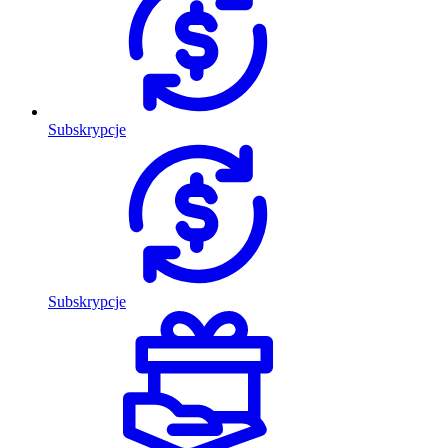
Subskrypcje
Subskrypcje