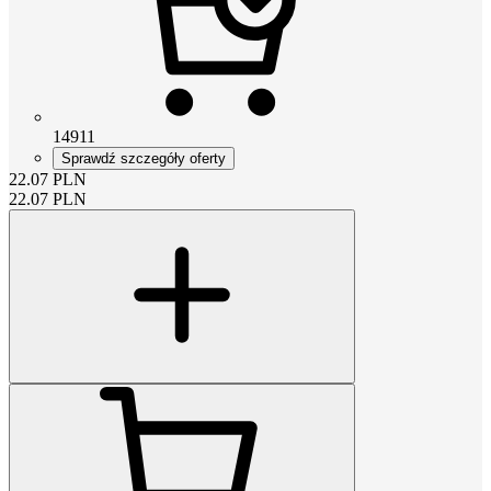
14911
Sprawdź szczegóły oferty
22.07
PLN
22.07
PLN