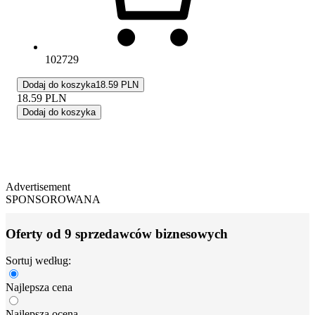
102729
Dodaj do koszyka
18.59 PLN
18.59
PLN
Dodaj do koszyka
Advertisement
SPONSOROWANA
Oferty od 9 sprzedawców biznesowych
Sortuj według:
Najlepsza cena
Najlepsza ocena