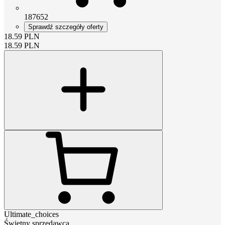
187652
Sprawdź szczegóły oferty
18.59
PLN
18.59
PLN
Ultimate_choices
Świetny sprzedawca