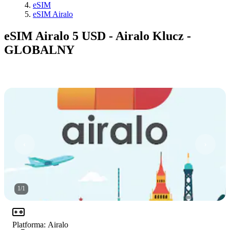
eSIM
eSIM Airalo
eSIM Airalo 5 USD - Airalo Klucz -
GLOBALNY
1
/
1
Platforma
:
Airalo