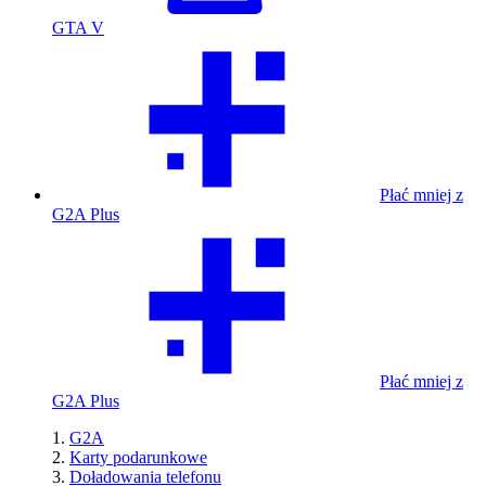
GTA V
Płać mniej z
G2A Plus
Płać mniej z
G2A Plus
G2A
Karty podarunkowe
Doładowania telefonu