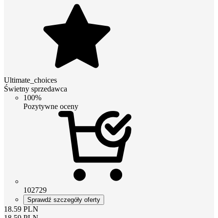
Ultimate_choices
Świetny sprzedawca
100%
Pozytywne oceny
102729
Sprawdź szczegóły oferty
18.59
PLN
18.59
PLN