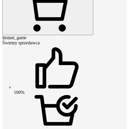
Instant_game
Świetny sprzedawca
100%