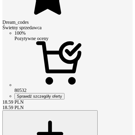
Dream_codes
Świetny sprzedawca
100%
Pozytywne oceny
80532
Sprawdź szczegóły oferty
18.59
PLN
18.59
PLN