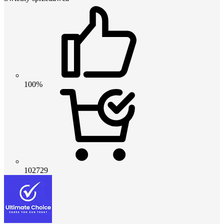
100%
102729