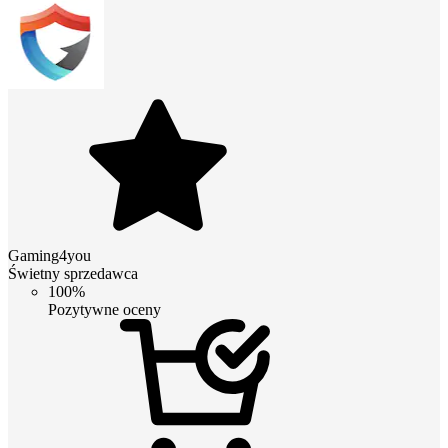
Gaming4you
Świetny sprzedawca
100%
Pozytywne oceny