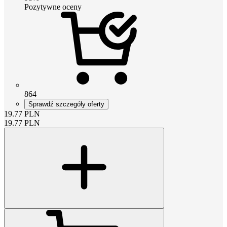
Pozytywne oceny
864
Sprawdź szczegóły oferty
19.77
PLN
19.77
PLN