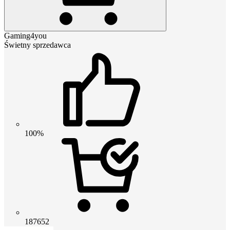
Gaming4you
Świetny sprzedawca
100%
187652