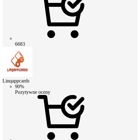
6683
Linqappcards
90%
Pozytywne oceny