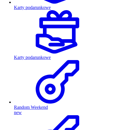
Karty podarunkowe
Karty podarunkowe
Random Weekend
new