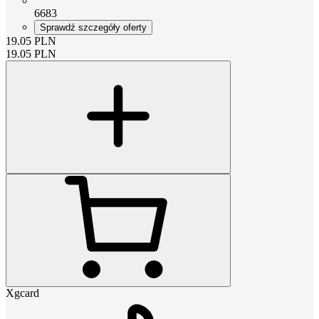
6683
Sprawdź szczegóły oferty
19.05
PLN
19.05
PLN
Xgcard