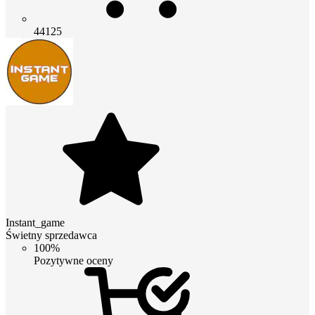
44125
Instant_game
Świetny sprzedawca
100%
Pozytywne oceny