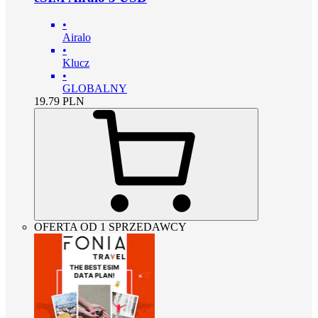
•
Airalo
•
Klucz
•
GLOBALNY
19.79
PLN
OFERTA OD 1 SPRZEDAWCY