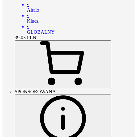
•
Airalo
•
Klucz
•
GLOBALNY
39.03
PLN
SPONSOROWANA