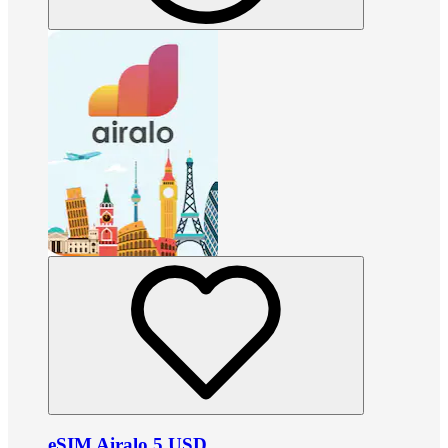
eSIM Airalo 5 USD