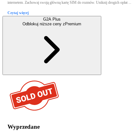
internetem. Zachowaj swoją główną kartę SIM do rozmów. Uniknij drogich opłat ...
Czytaj więcej
G2A Plus
Odblokuj niższe ceny z
Premium
Wyprzedane