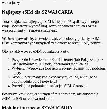
wakacjuszy.
Najlepszy eSIM dla SZWAJCARIA
Tutaj znajdziesz najlepszą eSIM kartę podróżną dla wybranego
kraju. Wystarczy wybrać kraj, rozmiar pakietu danych i okres
ważności karty – i możesz zaczynać!
Ważne:
upewnij się, że twoje urządzenie obsługuje karty eSIM.
Listę kompatybilnych urządzeń znajdziesz w sekcji FAQ poniżej.
Oto jak aktywować eSIM po zakupie karty:
Przejdź do Ustawienia -> Sieć i Internet (lub Połączenia) ->
Sieć komórkowa -> Dodaj operatora/Dodaj eSIM.
Wybierz „Wprowadź kod aktywacyjny ręcznie” lub podobną
opcję.
Skopiuj otrzymany kod aktywacyjny eSIM, wklej go w
odpowiednie pole i potwierdź.
Poczekaj na pobranie i instalację eSIM. Gotowe!
Powyższe kroki dotyczą urządzeń z Androidem, ale aktywacja
eSIM na iOS przebiega podobnie.
Mobilny internet w SZWAJCARIA