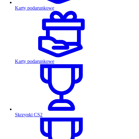
Karty podarunkowe
Karty podarunkowe
Skrzynki CS2