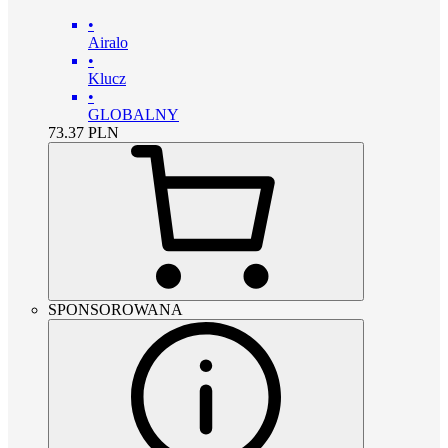
•
Airalo
•
Klucz
•
GLOBALNY
73.37
PLN
SPONSOROWANA