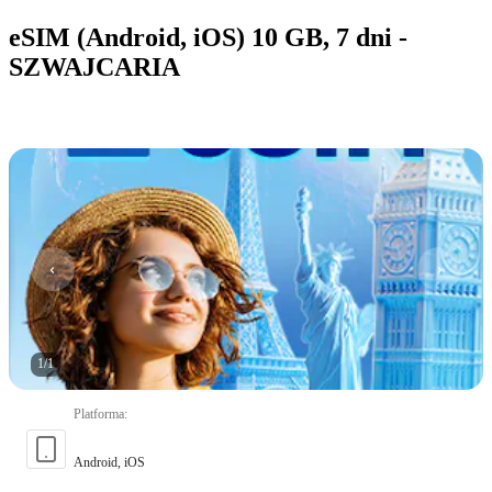
eSIM (Android, iOS) 10 GB, 7 dni -
SZWAJCARIA
1
/
1
Platforma
:
Android, iOS