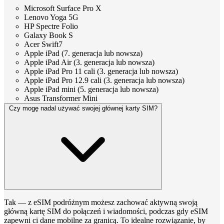
Microsoft Surface Pro X
Lenovo Yoga 5G
HP Spectre Folio
Galaxy Book S
Acer Swift7
Apple iPad (7. generacja lub nowsza)
Apple iPad Air (3. generacja lub nowsza)
Apple iPad Pro 11 cali (3. generacja lub nowsza)
Apple iPad Pro 12.9 cali (3. generacja lub nowsza)
Apple iPad mini (5. generacja lub nowsza)
Asus Transformer Mini
Czy mogę nadal używać swojej głównej karty SIM?
Tak — z eSIM podróżnym możesz zachować aktywną swoją
główną kartę SIM do połączeń i wiadomości, podczas gdy eSIM
zapewni ci dane mobilne za granicą. To idealne rozwiązanie, by