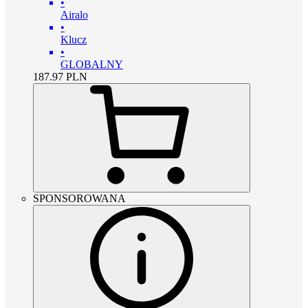
•
Airalo
•
Klucz
•
GLOBALNY
187.97
PLN
SPONSOROWANA