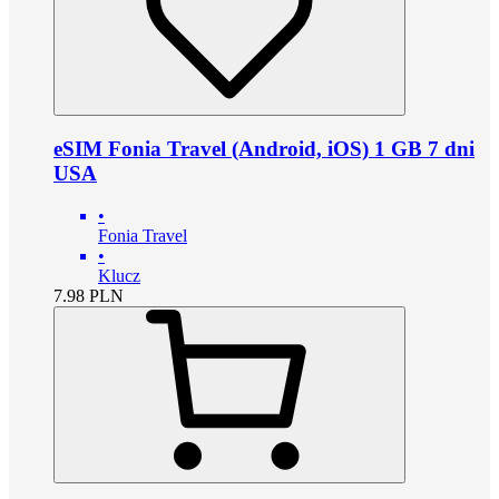
eSIM Fonia Travel (Android, iOS) 1 GB 7 dni
USA
•
Fonia Travel
•
Klucz
7.98
PLN