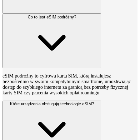
Co to jest eSIM podróżny?
eSIM podróżny to cyfrowa karta SIM, którą instalujesz
bezpośrednio w swoim kompatybilnym smartfonie, umożliwiając
dostęp do szybkiego internetu za granicą bez potrzeby fizycznej
karty SIM czy płacenia wysokich opłat roamingu.
Które urządzenia obsługują technologię eSIM?