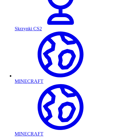
Skrzynki CS2
MINECRAFT
MINECRAFT