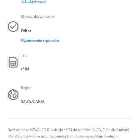
Jak aktywować
Możesz aktywować w
:
Polska
Ograniczenia regionalne
Typ
:
eSIM
Region
:
SZWAJCARIA
Bądź online w SZWAJCARIA dzięki eSIM do podróży 10 GB, 7 dni dla Android,
iOS. Aktywuj w kilka minut za pomocą kodu. Ciesz się szybkim lokalnym