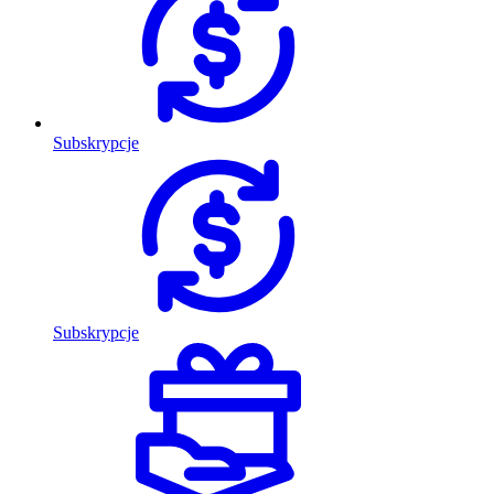
Subskrypcje
Subskrypcje