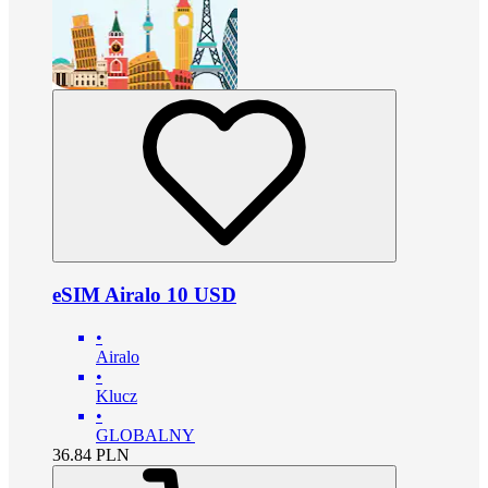
eSIM Airalo 10 USD
•
Airalo
•
Klucz
•
GLOBALNY
36.84
PLN