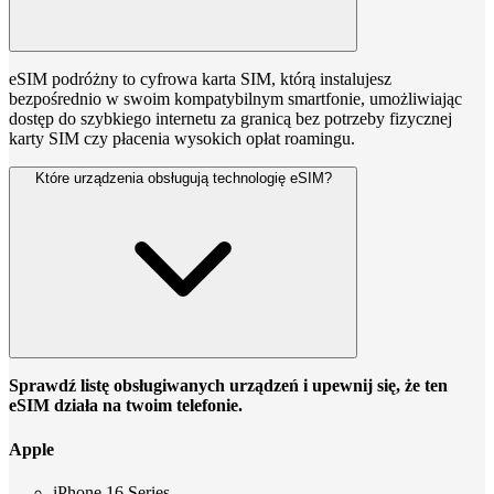
eSIM podróżny to cyfrowa karta SIM, którą instalujesz
bezpośrednio w swoim kompatybilnym smartfonie, umożliwiając
dostęp do szybkiego internetu za granicą bez potrzeby fizycznej
karty SIM czy płacenia wysokich opłat roamingu.
Które urządzenia obsługują technologię eSIM?
Sprawdź listę obsługiwanych urządzeń i upewnij się, że ten
eSIM działa na twoim telefonie.
Apple
iPhone 16 Series