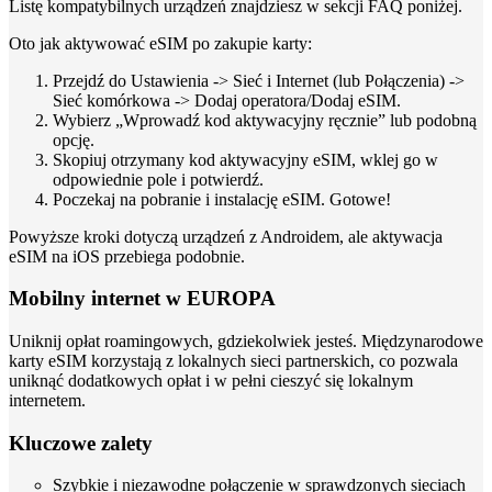
Listę kompatybilnych urządzeń znajdziesz w sekcji FAQ poniżej.
Oto jak aktywować eSIM po zakupie karty:
Przejdź do Ustawienia -> Sieć i Internet (lub Połączenia) ->
Sieć komórkowa -> Dodaj operatora/Dodaj eSIM.
Wybierz „Wprowadź kod aktywacyjny ręcznie” lub podobną
opcję.
Skopiuj otrzymany kod aktywacyjny eSIM, wklej go w
odpowiednie pole i potwierdź.
Poczekaj na pobranie i instalację eSIM. Gotowe!
Powyższe kroki dotyczą urządzeń z Androidem, ale aktywacja
eSIM na iOS przebiega podobnie.
Mobilny internet w EUROPA
Uniknij opłat roamingowych, gdziekolwiek jesteś. Międzynarodowe
karty eSIM korzystają z lokalnych sieci partnerskich, co pozwala
uniknąć dodatkowych opłat i w pełni cieszyć się lokalnym
internetem.
Kluczowe zalety
Szybkie i niezawodne połączenie w sprawdzonych sieciach