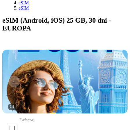
eSIM
eSIM
eSIM (Android, iOS) 25 GB, 30 dni -
EUROPA
1
/
1
Platforma
: