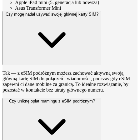
Apple iPad mini (5. generacja lub nowsza)
Asus Transformer Mini
Czy mogę nadal używać swojej głównej karty SIM?
Tak — z eSIM podróżnym możesz zachować aktywną swoją
główną kartę SIM do połączeń i wiadomości, podczas gdy eSIM
zapewni ci dane mobilne za granicą. To idealne rozwiązanie, by
pozostać w kontakcie bez utraty głównego numeru.
Czy uniknę opłat roamingu z eSIM podróżnym?