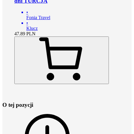
dni TURCJA
•
Fonia Travel
•
Klucz
47.89
PLN
O tej pozycji