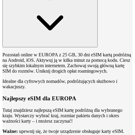
Pozostań online w EUROPA z 25 GB, 30 dni eSIM kartą podróżną
na Android, iOS. Aktywuj ją w kilka minut za pomocą kodu. Ciesz
się szybkim lokalnym internetem. Zachowaj swoją główną kartę
SIM do rozmów. Uniknij drogich opłat roamingowych.
Idealne dla cyfrowych nomadów, podróżujących służbowo i
wakacjuszy.
Najlepszy eSIM dla EUROPA
Tutaj znajdziesz najlepszą eSIM kartę podróżną dla wybranego
kraju. Wystarczy wybrać kraj, rozmiar pakietu danych i okres
ważności karty – i możesz zaczynać!
Ważne:
upewnij się, że twoje urządzenie obsługuje karty eSIM.