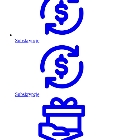
Subskrypcje
Subskrypcje