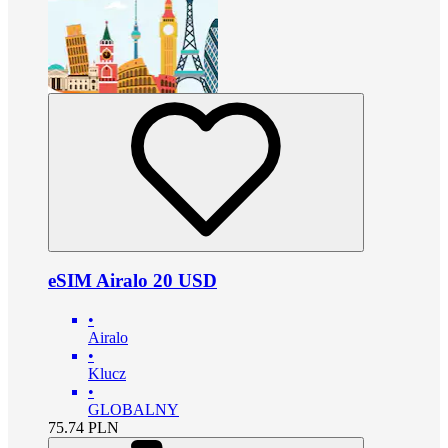
eSIM Airalo 20 USD
•
Airalo
•
Klucz
•
GLOBALNY
75.74
PLN