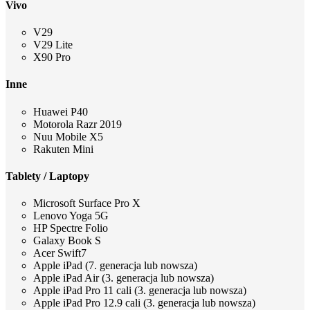
Vivo
V29
V29 Lite
X90 Pro
Inne
Huawei P40
Motorola Razr 2019
Nuu Mobile X5
Rakuten Mini
Tablety / Laptopy
Microsoft Surface Pro X
Lenovo Yoga 5G
HP Spectre Folio
Galaxy Book S
Acer Swift7
Apple iPad (7. generacja lub nowsza)
Apple iPad Air (3. generacja lub nowsza)
Apple iPad Pro 11 cali (3. generacja lub nowsza)
Apple iPad Pro 12.9 cali (3. generacja lub nowsza)