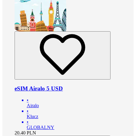
eSIM Airalo 5 USD
•
Airalo
•
Klucz
•
GLOBALNY
20.40
PLN