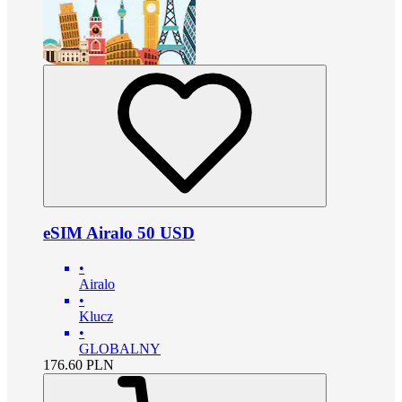
eSIM Airalo 50 USD
•
Airalo
•
Klucz
•
GLOBALNY
176.60
PLN