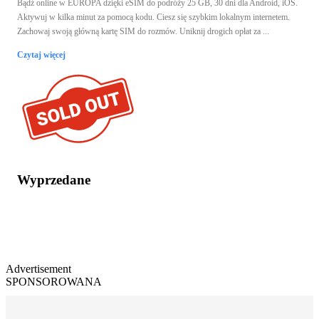
Bądź online w EUROPA dzięki eSIM do podróży 25 GB, 30 dni dla Android, iOS.
Aktywuj w kilka minut za pomocą kodu. Ciesz się szybkim lokalnym internetem.
Zachowaj swoją główną kartę SIM do rozmów. Uniknij drogich opłat za ...
Czytaj więcej
Wyprzedane
Advertisement
SPONSOROWANA