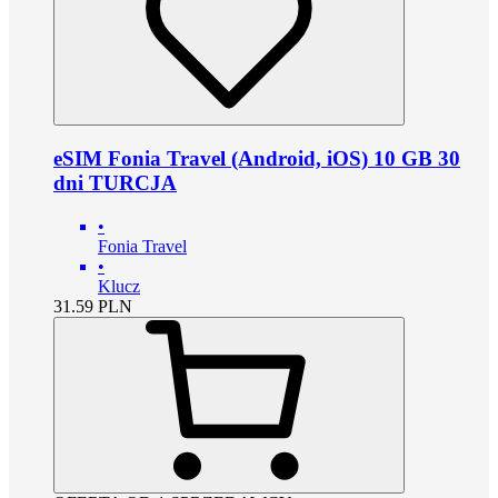
eSIM Fonia Travel (Android, iOS) 10 GB 30
dni TURCJA
•
Fonia Travel
•
Klucz
31.59
PLN