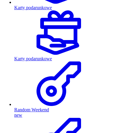
Karty podarunkowe
Karty podarunkowe
Random Weekend
new