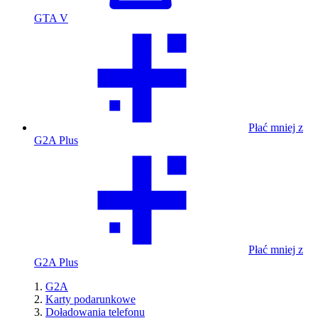
GTA V
Płać mniej z
G2A Plus
Płać mniej z
G2A Plus
G2A
Karty podarunkowe
Doładowania telefonu