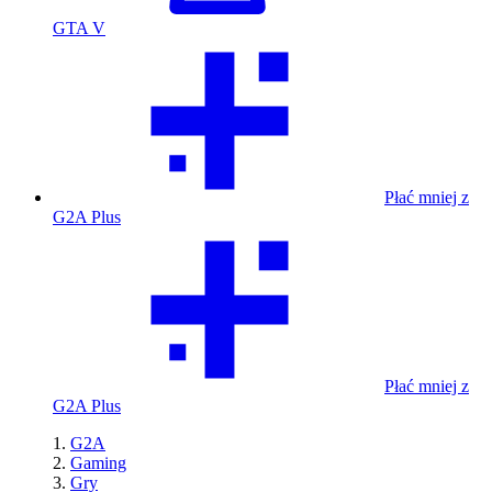
GTA V
Płać mniej z
G2A Plus
Płać mniej z
G2A Plus
G2A
Gaming
Gry