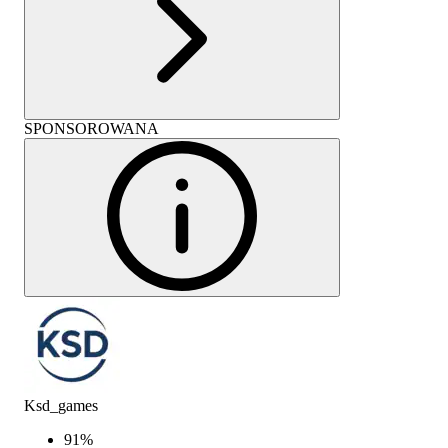
SPONSOROWANA
Ksd_games
91
%