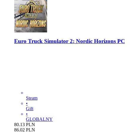
Euro Truck Simulator 2: Nordic Horizons PC
Steam
•
Gift
•
GLOBALNY
80.13
PLN
86.02
PLN