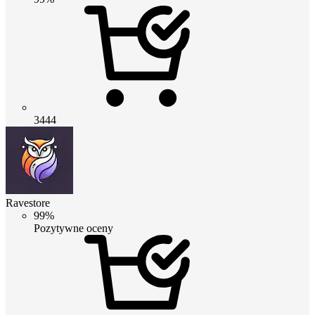
3444
Ravestore
99%
Pozytywne oceny