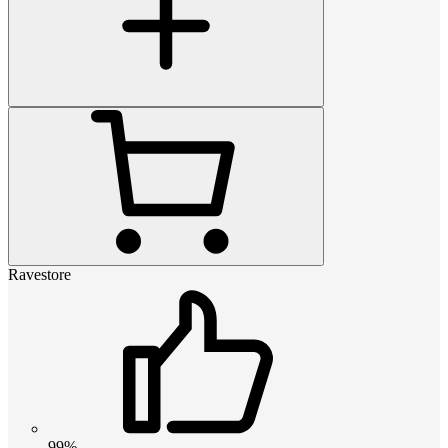
Ravestore
99%