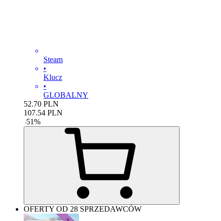
Steam
•
Klucz
•
GLOBALNY
52.70
PLN
107.54
PLN
-
51
%
OFERTY OD 28 SPRZEDAWCÓW