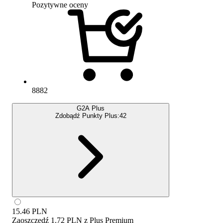
Pozytywne oceny
8882
G2A Plus
Zdobądź Punkty Plus:
42
15.46
PLN
Zaoszczędź
1.72 PLN
z
Plus Premium