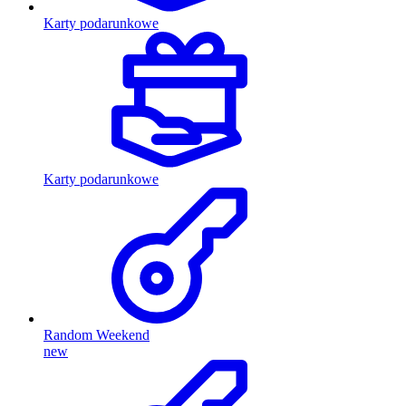
Karty podarunkowe
Karty podarunkowe
Random Weekend
new