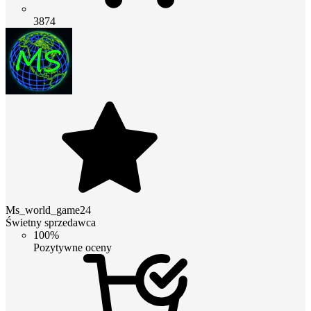
3874
Ms_world_game24
Świetny sprzedawca
100%
Pozytywne oceny