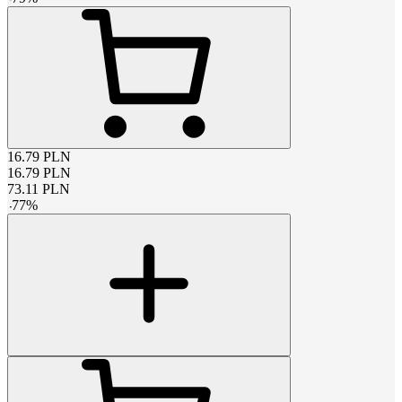
16.79
PLN
16.79
PLN
73.11
PLN
-
77
%