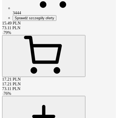
3444
Sprawdź szczegóły oferty
15.49
PLN
73.11
PLN
-
79
%
17.21
PLN
17.21
PLN
73.11
PLN
-
76
%