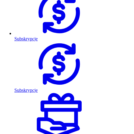
Subskrypcje
Subskrypcje