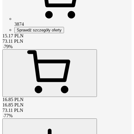
3874
Sprawdź szczegóły oferty
15.17
PLN
73.11
PLN
-
79
%
16.85
PLN
16.85
PLN
73.11
PLN
-
77
%