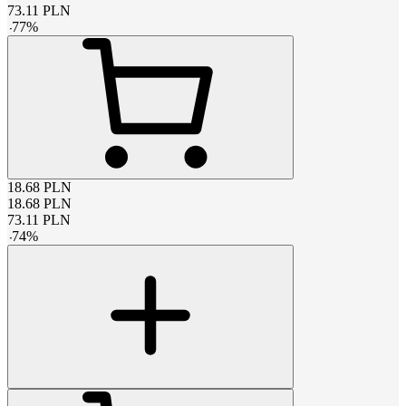
73.11
PLN
-
77
%
18.68
PLN
18.68
PLN
73.11
PLN
-
74
%