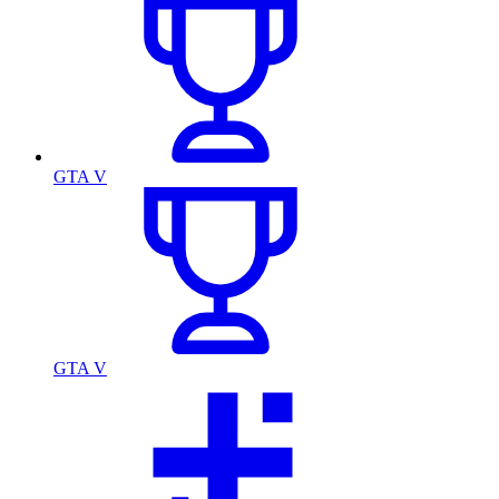
GTA V
GTA V