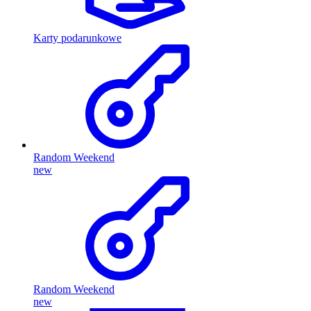
Karty podarunkowe
Random Weekend
new
Random Weekend
new