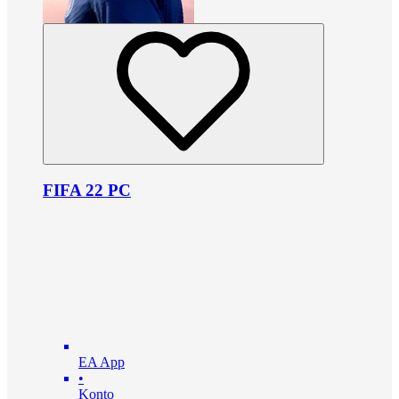
FIFA 22 PC
EA App
•
Konto