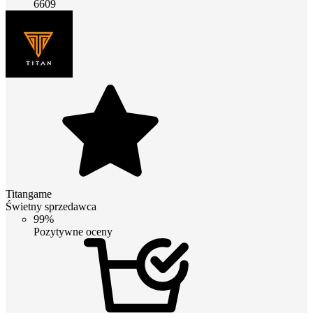
6609
Titangame
Świetny sprzedawca
99%
Pozytywne oceny