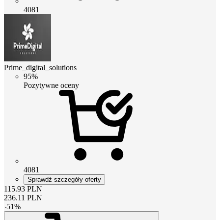
4081
Prime_digital_solutions
95%
Pozytywne oceny
4081
Sprawdź szczegóły oferty
115.93
PLN
236.11
PLN
-
51
%