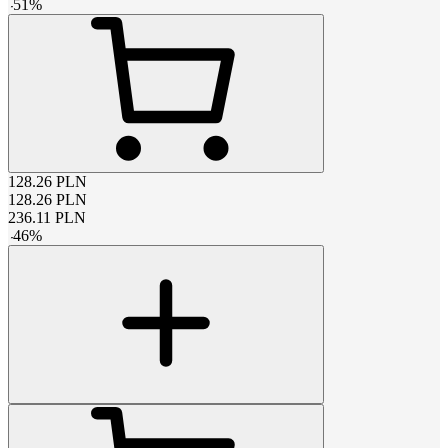
-
51
%
128.26
PLN
128.26
PLN
236.11
PLN
-
46
%