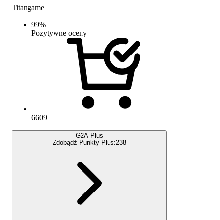
Titangame
99
%
Pozytywne oceny
6609
G2A Plus
Zdobądź Punkty Plus:
238