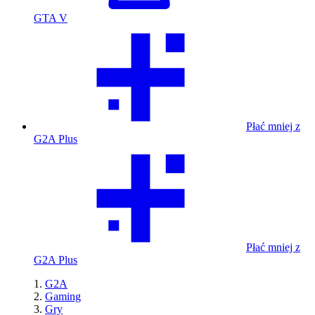
GTA V
Płać mniej z
G2A Plus
Płać mniej z
G2A Plus
G2A
Gaming
Gry