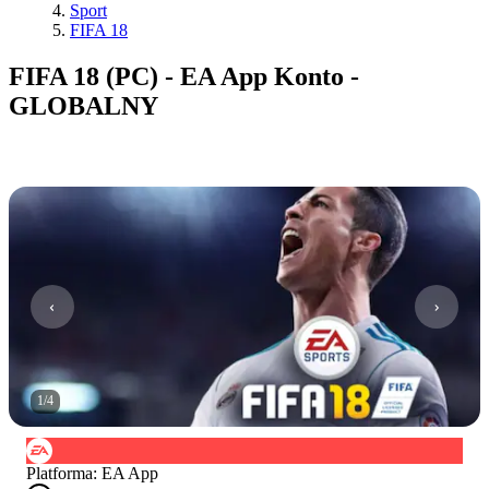
Sport
FIFA 18
FIFA 18 (PC) - EA App Konto -
GLOBALNY
1
/
4
Platforma
:
EA App