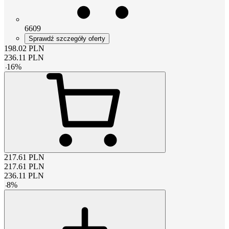
6609
Sprawdź szczegóły oferty
198.02
PLN
236.11
PLN
-
16
%
217.61
PLN
217.61
PLN
236.11
PLN
-
8
%