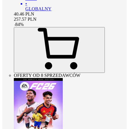
•
GLOBALNY
40.46
PLN
257.57
PLN
-
84
%
OFERTY OD 8 SPRZEDAWCÓW