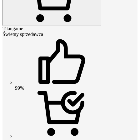
Titangame
Świetny sprzedawca
99%