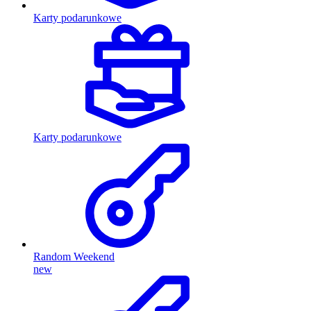
Karty podarunkowe
Karty podarunkowe
Random Weekend
new