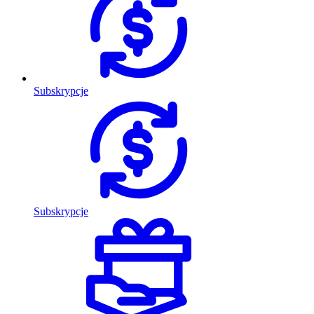
Subskrypcje
Subskrypcje