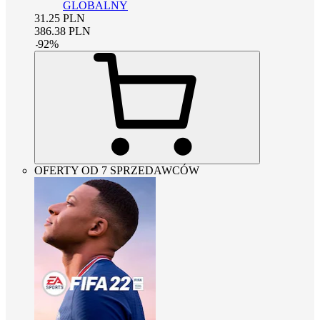
GLOBALNY
31.25
PLN
386.38
PLN
-
92
%
OFERTY OD 7 SPRZEDAWCÓW