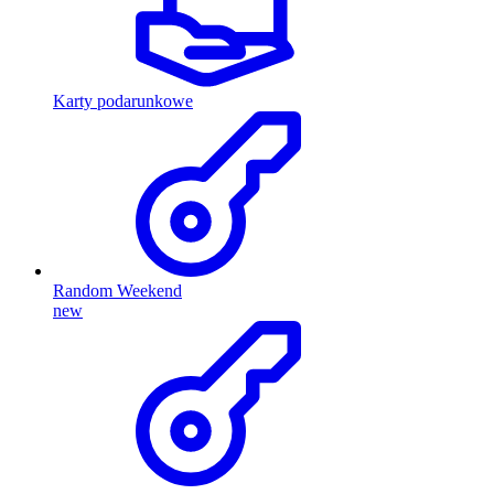
Karty podarunkowe
Random Weekend
new