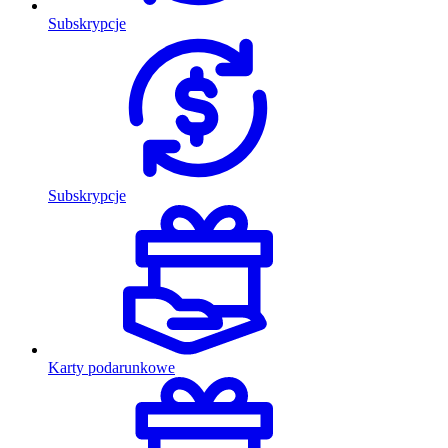
Subskrypcje
Subskrypcje
Karty podarunkowe