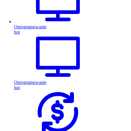
Oprogramowanie
hot
Oprogramowanie
hot