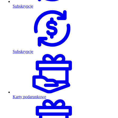
Subskrypcje
Subskrypcje
Karty podarunkowe