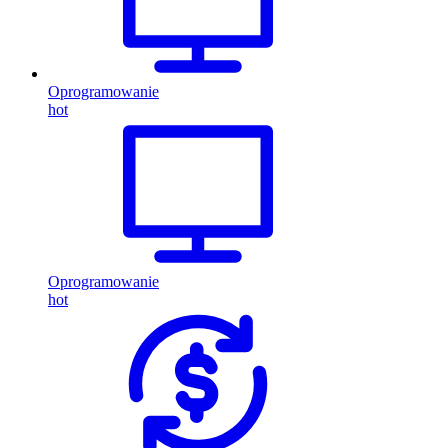
Oprogramowanie
hot
Oprogramowanie
hot