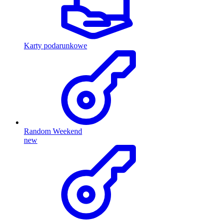
Karty podarunkowe
Random Weekend
new