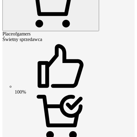
Placeofgamers
Świetny sprzedawca
100%