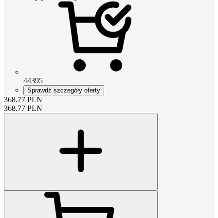
44395
Sprawdź szczegóły oferty
368.77
PLN
368.77
PLN