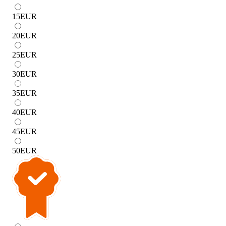
15
EUR
20
EUR
25
EUR
30
EUR
35
EUR
40
EUR
45
EUR
50
EUR