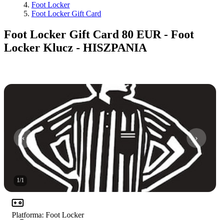
Foot Locker
Foot Locker Gift Card
Foot Locker Gift Card 80 EUR - Foot
Locker Klucz - HISZPANIA
1
/
1
Platforma
:
Foot Locker