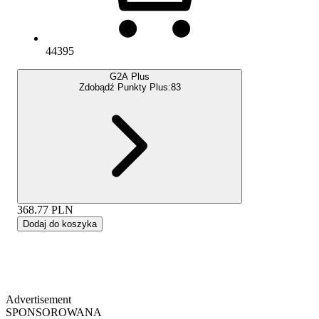
44395
G2A Plus
Zdobądź Punkty Plus:
83
368.77
PLN
Dodaj do koszyka
Advertisement
SPONSOROWANA