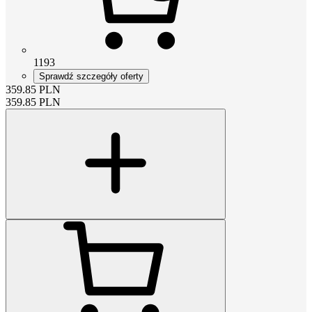
1193
Sprawdź szczegóły oferty
359.85
PLN
359.85
PLN