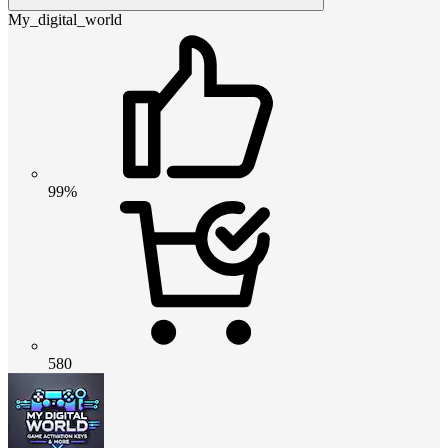
My_digital_world
99%
580