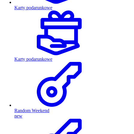
Karty podarunkowe
Karty podarunkowe
Random Weekend
new