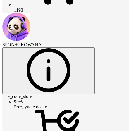
1193
SPONSOROWANA
The_code_store
99%
Pozytywne oceny