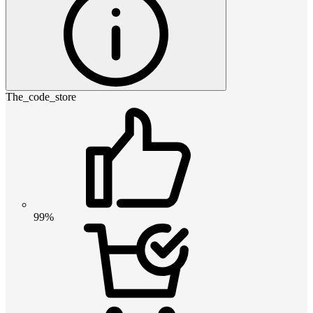
The_code_store
99%