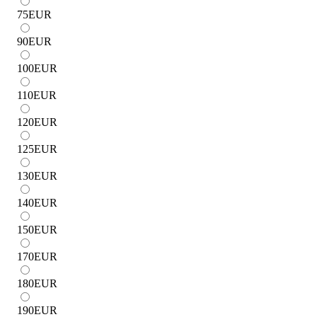
75
EUR
90
EUR
100
EUR
110
EUR
120
EUR
125
EUR
130
EUR
140
EUR
150
EUR
170
EUR
180
EUR
190
EUR