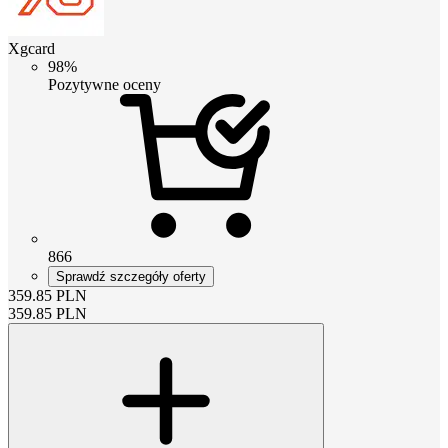
Xgcard
98%
Pozytywne oceny
866
Sprawdź szczegóły oferty
359.85
PLN
359.85
PLN