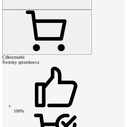
Cdkeymarkt
Świetny sprzedawca
100%