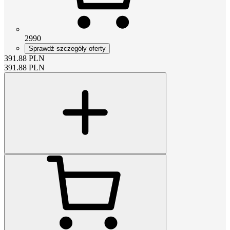
2990
Sprawdź szczegóły oferty
391.88
PLN
391.88
PLN