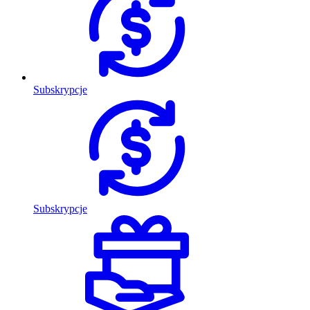
Subskrypcje
Subskrypcje