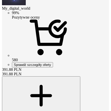
My_digital_world
99%
Pozytywne oceny
580
Sprawdź szczegóły oferty
391.88
PLN
391.88
PLN