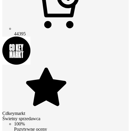
44395
Cdkeymarkt
Świetny sprzedawca
100%
Pozytywne oceny