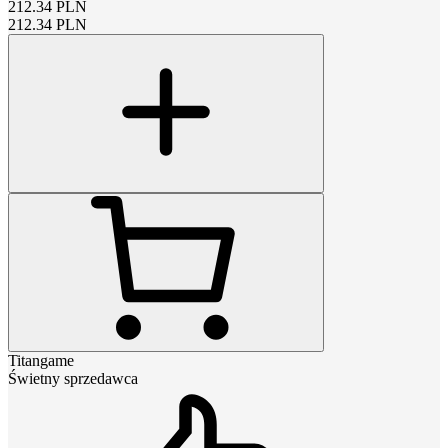
212.34
PLN
212.34
PLN
Titangame
Świetny sprzedawca