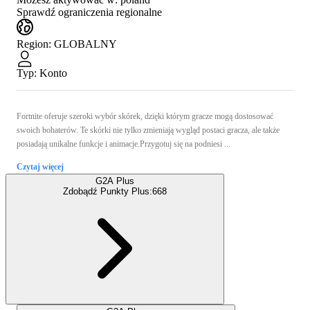
Sprawdź ograniczenia regionalne
Region
:
GLOBALNY
Typ
:
Konto
Fortnite oferuje szeroki wybór skórek, dzięki którym gracze mogą dostosować
swoich bohaterów. Te skórki nie tylko zmieniają wygląd postaci gracza, ale także
posiadają unikalne funkcje i animacje.Przygotuj się na podniesi ...
Czytaj więcej
G2A Plus
Zdobądź Punkty Plus:
668