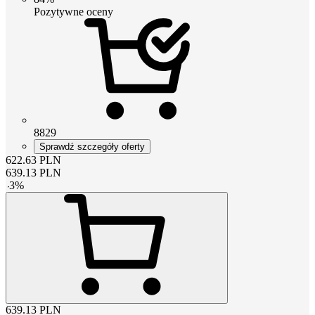
Pozytywne oceny
8829
Sprawdź szczegóły oferty
622.63
PLN
639.13
PLN
-
3
%
639.13
PLN