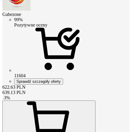
Gabezone
99%
Pozytywne oceny
11604
Sprawdź szczegóły oferty
622.63
PLN
639.13
PLN
-
3
%