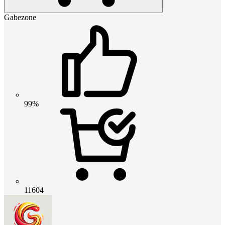
Gabezone
99%
11604