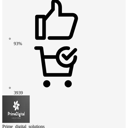
93%
3939
Prime_digital_solutions