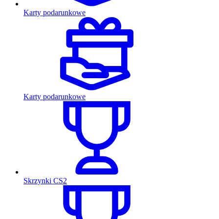
Karty podarunkowe
Karty podarunkowe
Skrzynki CS2