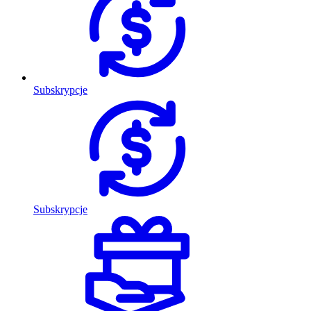
Subskrypcje
Subskrypcje