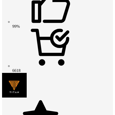
99%
6618