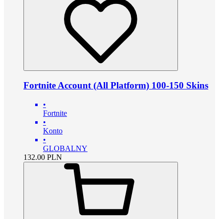
Fortnite Account (All Platform) 100-150 Skins
•
Fortnite
•
Konto
•
GLOBALNY
132.00
PLN