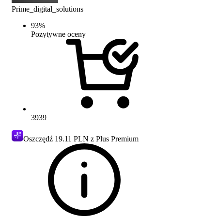
Prime_digital_solutions
93
%
Pozytywne oceny
3939
Oszczędź
19.11 PLN
z Plus Premium