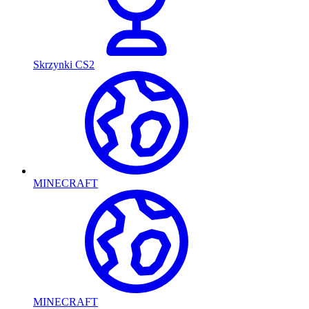
Skrzynki CS2
MINECRAFT
MINECRAFT