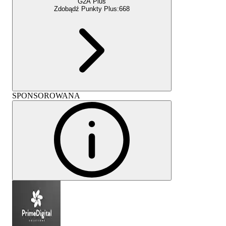
G2A Plus
Zdobądź Punkty Plus:
668
SPONSOROWANA