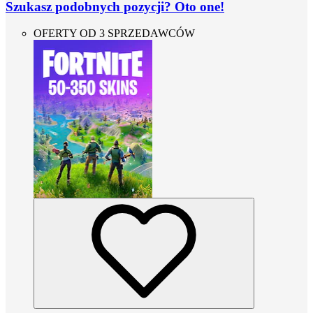
Szukasz podobnych pozycji? Oto one!
OFERTY OD 3 SPRZEDAWCÓW