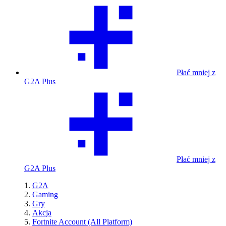
Płać mniej z
G2A Plus
Płać mniej z
G2A Plus
G2A
Gaming
Gry
Akcja
Fortnite Account (All Platform)