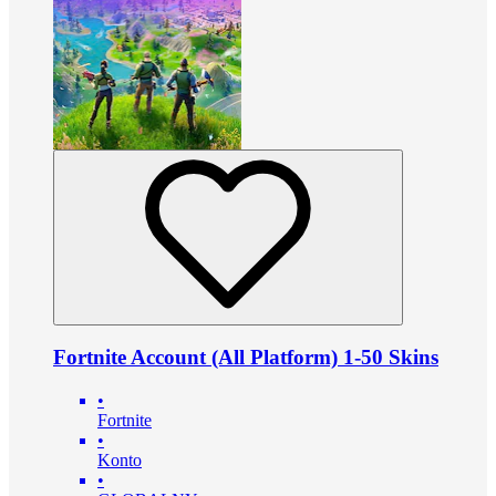
Fortnite Account (All Platform) 1-50 Skins
•
Fortnite
•
Konto
•