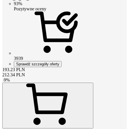
93%
Pozytywne oceny
3939
Sprawdź szczegóły oferty
193.23
PLN
212.34
PLN
-
9
%