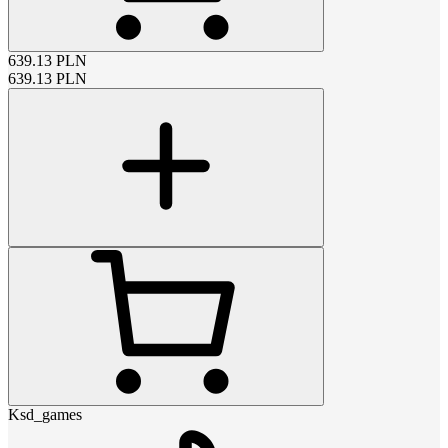
639.13
PLN
639.13
PLN
Ksd_games