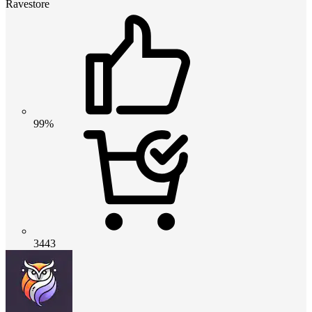
Ravestore
99%
3443