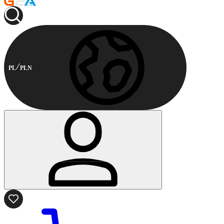
PL
PLN