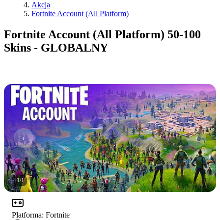
Akcja
Fortnite Account (All Platform)
Fortnite Account (All Platform) 50-100
Skins - GLOBALNY
1
/
1
Platforma
:
Fortnite