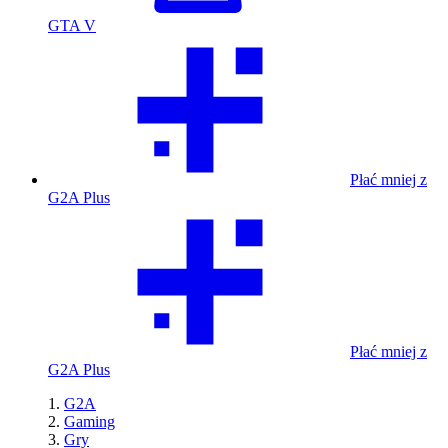
GTA V
Płać mniej z
G2A Plus
Płać mniej z
G2A Plus
G2A
Gaming
Gry