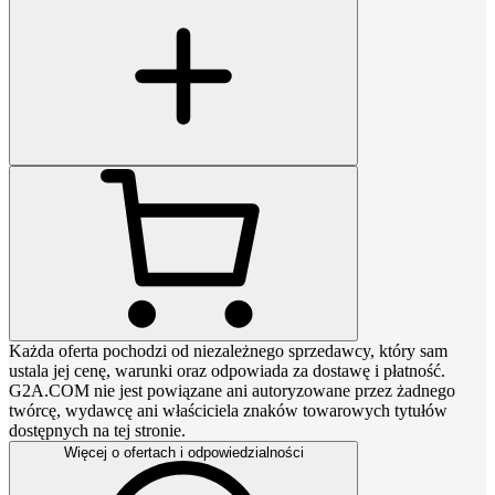
Każda oferta pochodzi od niezależnego sprzedawcy, który sam
ustala jej cenę, warunki oraz odpowiada za dostawę i płatność.
G2A.COM nie jest powiązane ani autoryzowane przez żadnego
twórcę, wydawcę ani właściciela znaków towarowych tytułów
dostępnych na tej stronie.
Więcej o ofertach i odpowiedzialności