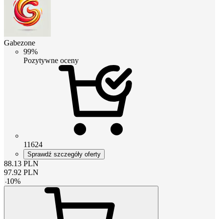
Gabezone
99%
Pozytywne oceny
11624
Sprawdź szczegóły oferty
88.13
PLN
97.92
PLN
-
10
%