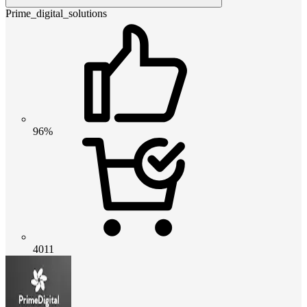
Prime_digital_solutions
96%
4011