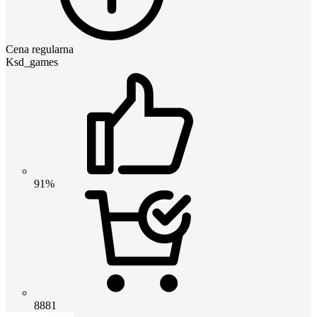
Cena regularna
Ksd_games
91%
8881