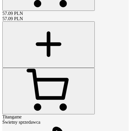
57.09
PLN
57.09
PLN
Titangame
Świetny sprzedawca