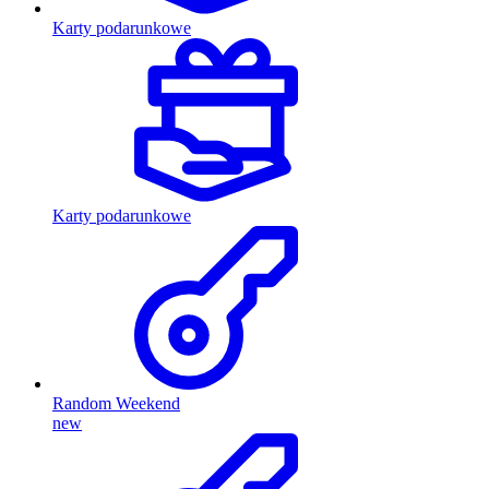
Karty podarunkowe
Karty podarunkowe
Random Weekend
new