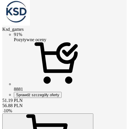
Ksd_games
91%
Pozytywne oceny
8881
Sprawdź szczegóły oferty
51.19
PLN
56.88
PLN
-
10
%