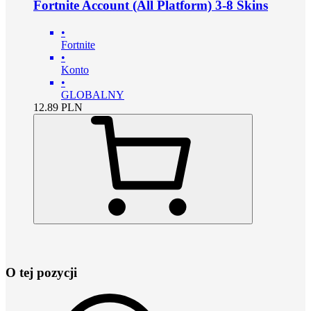
Fortnite Account (All Platform) 3-8 Skins
•
Fortnite
•
Konto
•
GLOBALNY
12.89
PLN
O tej pozycji