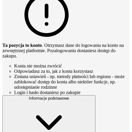
Ta pozycja to konto
. Otrzymasz dane do logowania na konto na
zewnętrznej platformie. Pozalogowaniu dostaniesz dostęp do
zakupu.
Konta nie można zwrócić
Odpowiadasz za to, jak z konta korzystasz
Zmiana ustawień - np. metody płatności lub regionu - może
zablokować dostęp do konta albo niektóre funkcje, np.
udostępnianie rodzinne
Login i hasło dostaniesz po zakupie
Informacje podstawowe