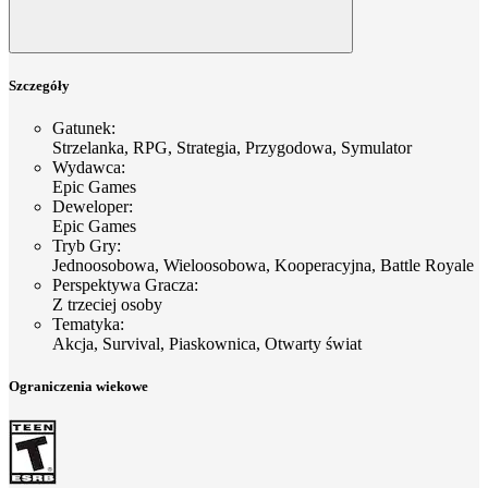
Szczegóły
Gatunek
:
Strzelanka, RPG, Strategia, Przygodowa, Symulator
Wydawca
:
Epic Games
Deweloper
:
Epic Games
Tryb Gry
:
Jednoosobowa, Wieloosobowa, Kooperacyjna, Battle Royale
Perspektywa Gracza
:
Z trzeciej osoby
Tematyka
:
Akcja, Survival, Piaskownica, Otwarty świat
Ograniczenia wiekowe