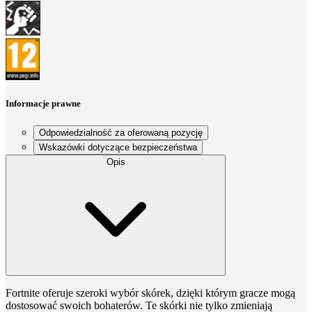
Informacje prawne
Odpowiedzialność za oferowaną pozycję
Wskazówki dotyczące bezpieczeństwa
Opis
Fortnite oferuje szeroki wybór skórek, dzięki którym gracze mogą
dostosować swoich bohaterów. Te skórki nie tylko zmieniają