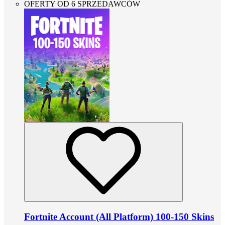
OFERTY OD 6 SPRZEDAWCÓW
Fortnite Account (All Platform) 100-150 Skins