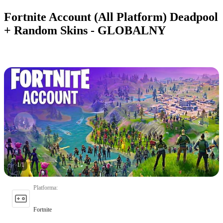
Fortnite Account (All Platform) Deadpool
+ Random Skins - GLOBALNY
1
/
1
Platforma
:
Fortnite