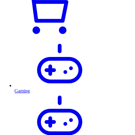
Gaming