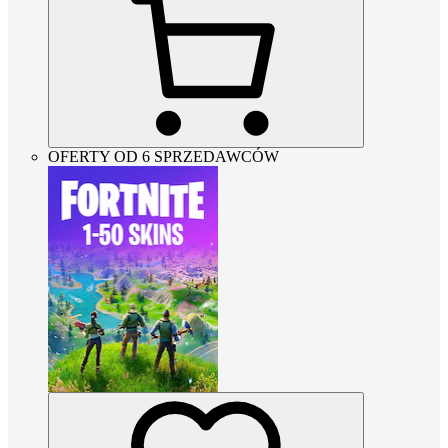
OFERTY OD 6 SPRZEDAWCÓW