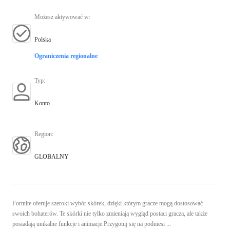
Możesz aktywować w
:
Polska
Ograniczenia regionalne
Typ
:
Konto
Region
:
GLOBALNY
Fortnite oferuje szeroki wybór skórek, dzięki którym gracze mogą dostosować
swoich bohaterów. Te skórki nie tylko zmieniają wygląd postaci gracza, ale także
posiadają unikalne funkcje i animacje.Przygotuj się na podniesi ...