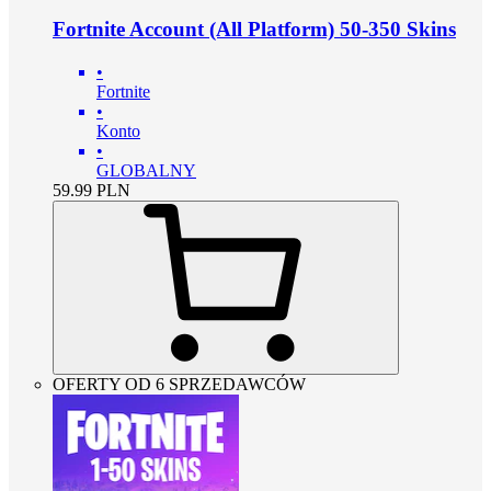
Fortnite Account (All Platform) 50-350 Skins
•
Fortnite
•
Konto
•
GLOBALNY
59.99
PLN
OFERTY OD 6 SPRZEDAWCÓW