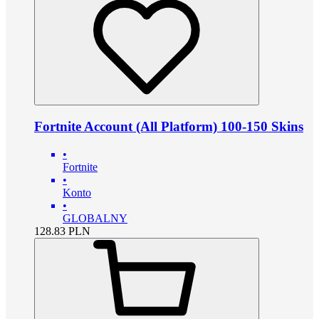
Fortnite Account (All Platform) 100-150 Skins
•
Fortnite
•
Konto
•
GLOBALNY
128.83
PLN