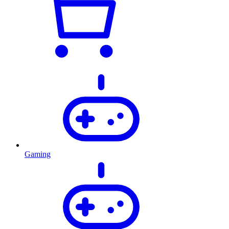
Gaming