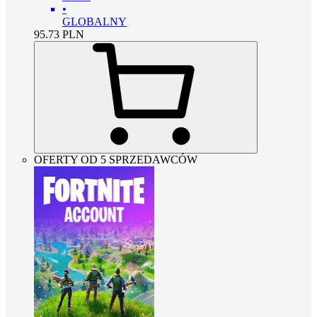
•
GLOBALNY
95.73
PLN
OFERTY OD 5 SPRZEDAWCÓW