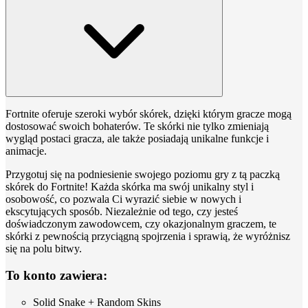
Fortnite oferuje szeroki wybór skórek, dzięki którym gracze mogą
dostosować swoich bohaterów. Te skórki nie tylko zmieniają
wygląd postaci gracza, ale także posiadają unikalne funkcje i
animacje.
Przygotuj się na podniesienie swojego poziomu gry z tą paczką
skórek do Fortnite! Każda skórka ma swój unikalny styl i
osobowość, co pozwala Ci wyrazić siebie w nowych i
ekscytujących sposób. Niezależnie od tego, czy jesteś
doświadczonym zawodowcem, czy okazjonalnym graczem, te
skórki z pewnością przyciągną spojrzenia i sprawią, że wyróżnisz
się na polu bitwy.
To konto zawiera:
Solid Snake + Random Skins