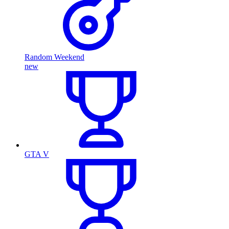
Random Weekend
new
GTA V