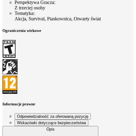
Perspektywa Gracza
:
Z trzeciej osoby
Tematyka
:
Akcja, Survival, Piaskownica, Otwarty świat
Ograniczenia wiekowe
Informacje prawne
Odpowiedzialność za oferowaną pozycję
Wskazówki dotyczące bezpieczeństwa
Opis