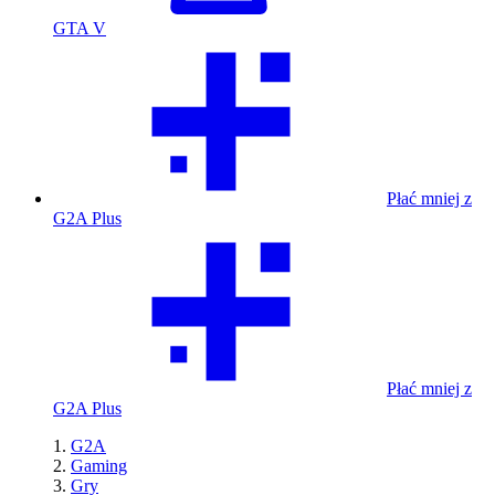
GTA V
Płać mniej z
G2A Plus
Płać mniej z
G2A Plus
G2A
Gaming
Gry