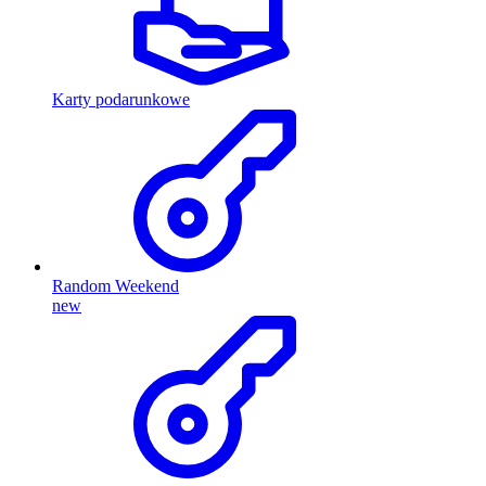
Karty podarunkowe
Random Weekend
new