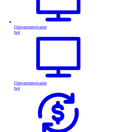
Oprogramowanie
hot
Oprogramowanie
hot