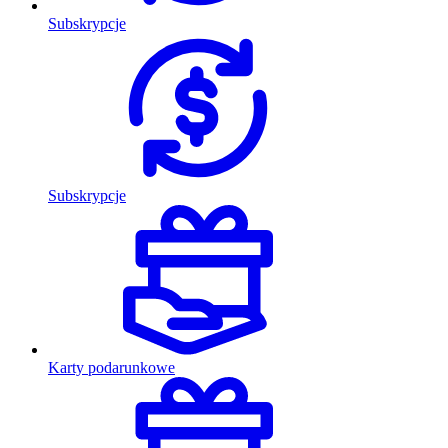
Subskrypcje
Subskrypcje
Karty podarunkowe