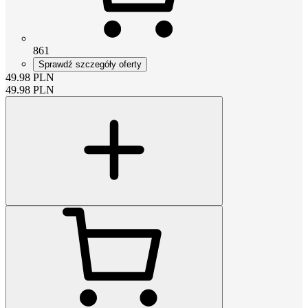
861
Sprawdź szczegóły oferty
49.98
PLN
49.98
PLN