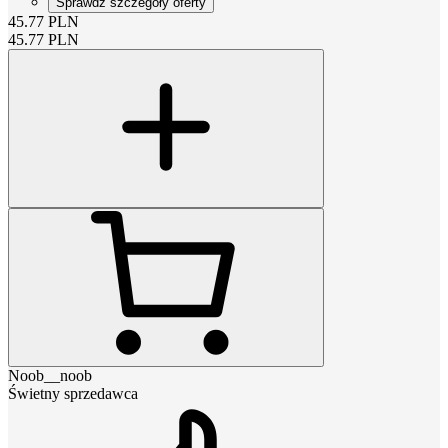
Sprawdź szczegóły oferty
45.77
PLN
45.77
PLN
Noob__noob
Świetny sprzedawca