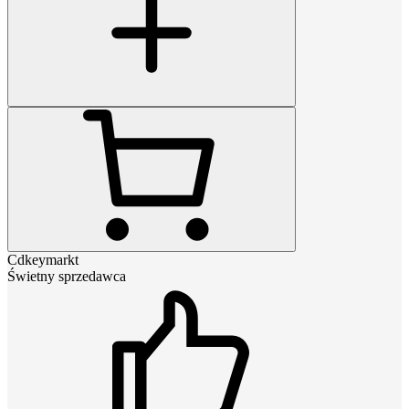
Cdkeymarkt
Świetny sprzedawca