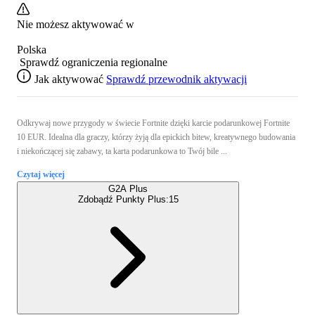
Nie możesz aktywować w
Polska
Sprawdź ograniczenia regionalne
Jak aktywować
Sprawdź przewodnik aktywacji
Odkrywaj nowe przygody w świecie Fortnite dzięki karcie podarunkowej Fortnite
10 EUR. Idealna dla graczy, którzy żyją dla epickich bitew, kreatywnego budowania
i niekończącej się zabawy, ta karta podarunkowa to Twój bile ...
Czytaj więcej
G2A Plus
Zdobądź Punkty Plus:
15