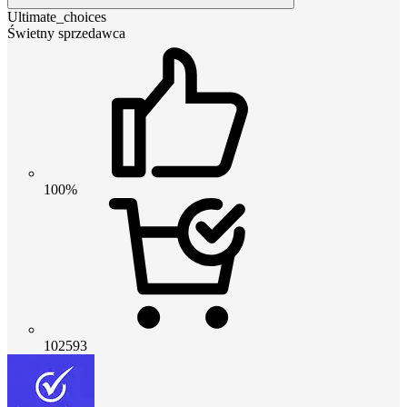
Ultimate_choices
Świetny sprzedawca
100%
102593