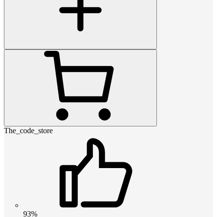
The_code_store
93%