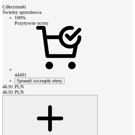
Cdkeymarkt
Świetny sprzedawca
100%
Pozytywne oceny
44491
Sprawdź szczegóły oferty
46.91
PLN
46.91
PLN