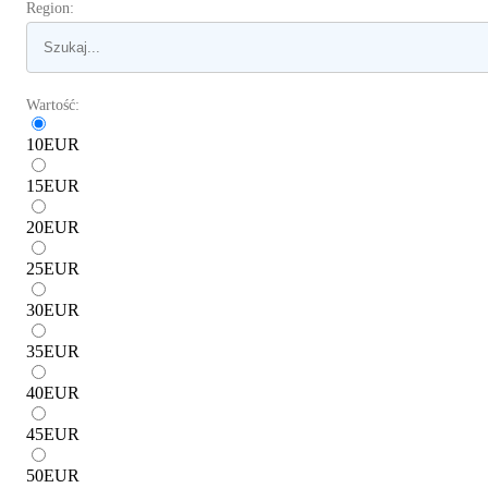
Region:
Wartość:
10
EUR
15
EUR
20
EUR
25
EUR
30
EUR
35
EUR
40
EUR
45
EUR
50
EUR