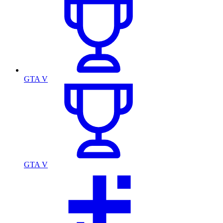
GTA V
GTA V