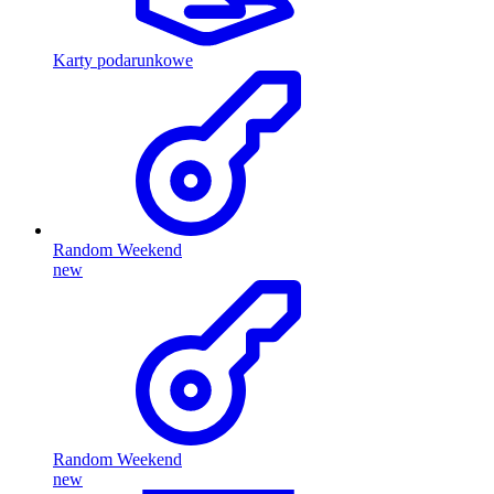
Karty podarunkowe
Random Weekend
new
Random Weekend
new