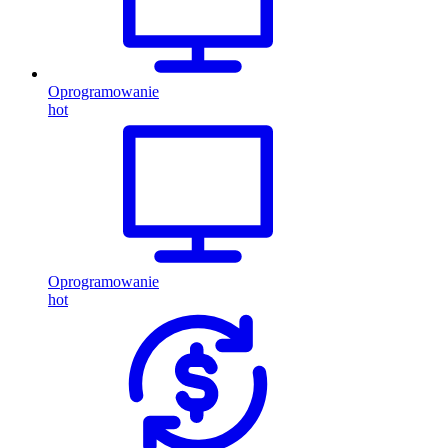
Oprogramowanie
hot
Oprogramowanie
hot