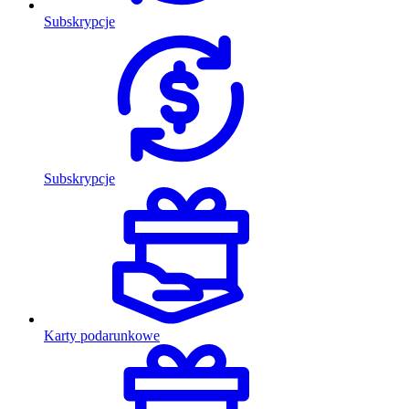
Subskrypcje
Subskrypcje
Karty podarunkowe