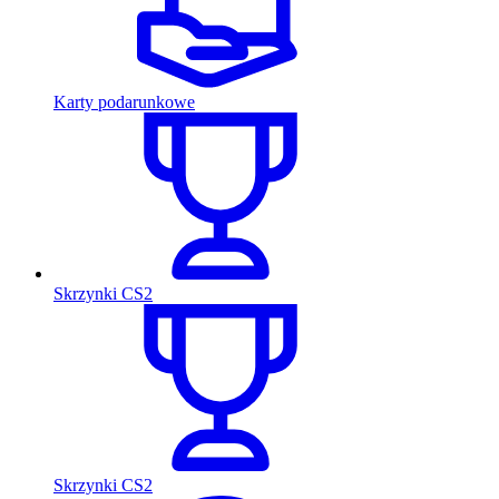
Karty podarunkowe
Skrzynki CS2
Skrzynki CS2