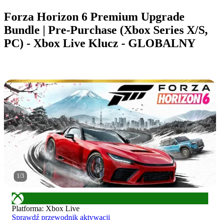
Forza Horizon 6 Premium Upgrade
Bundle | Pre-Purchase (Xbox Series X/S,
PC) - Xbox Live Klucz - GLOBALNY
1
/
3
Platforma
:
Xbox Live
Sprawdź przewodnik aktywacji