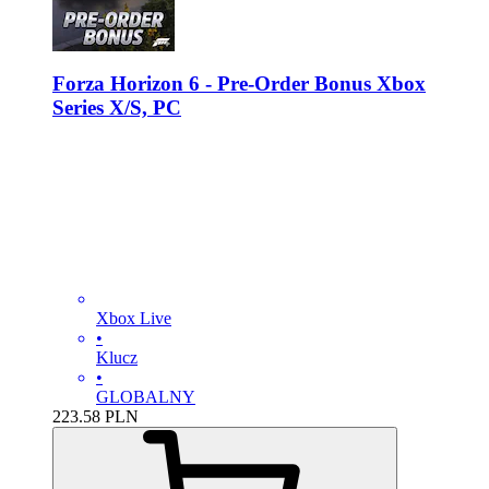
Forza Horizon 6 - Pre-Order Bonus Xbox
Series X/S, PC
Xbox Live
•
Klucz
•
GLOBALNY
223.58
PLN