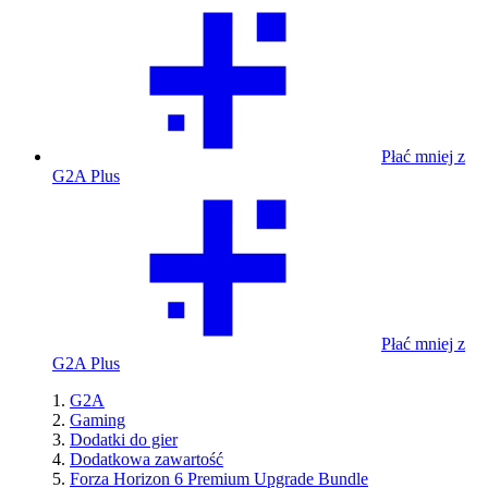
Płać mniej z
G2A Plus
Płać mniej z
G2A Plus
G2A
Gaming
Dodatki do gier
Dodatkowa zawartość
Forza Horizon 6 Premium Upgrade Bundle