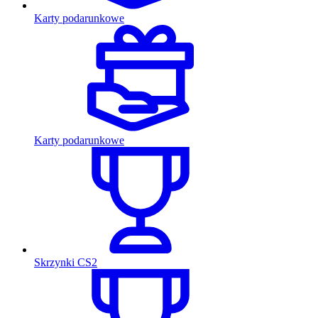
Karty podarunkowe
Karty podarunkowe
Skrzynki CS2