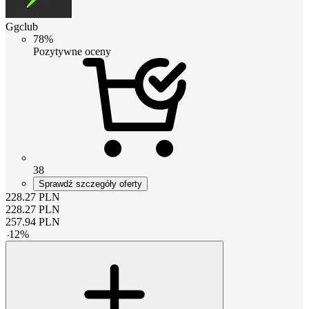
Ggclub
78%
Pozytywne oceny
38
Sprawdź szczegóły oferty
228.27
PLN
228.27
PLN
257.94
PLN
-
12
%