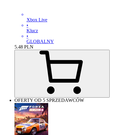
Xbox Live
•
Klucz
•
GLOBALNY
5.48
PLN
OFERTY OD 5 SPRZEDAWCÓW