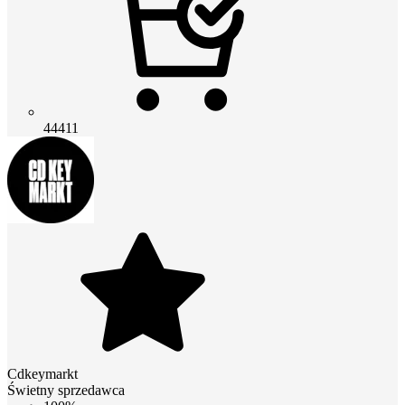
44411
Cdkeymarkt
Świetny sprzedawca