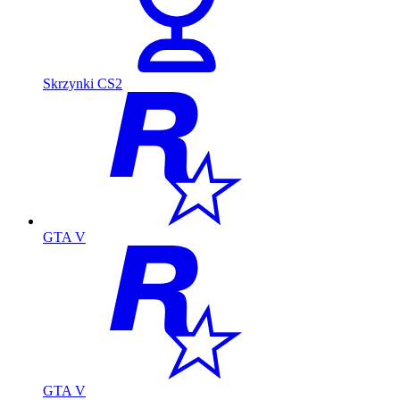
Skrzynki CS2
GTA V
GTA V