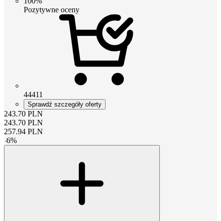
100%
Pozytywne oceny
44411
Sprawdź szczegóły oferty
243.70
PLN
243.70
PLN
257.94
PLN
-
6
%