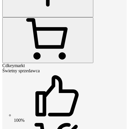
Cdkeymarkt
Świetny sprzedawca
100%