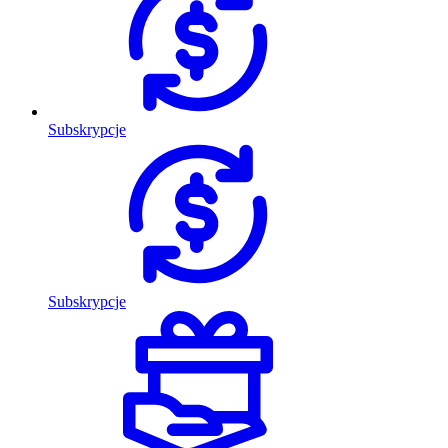
Subskrypcje
Subskrypcje