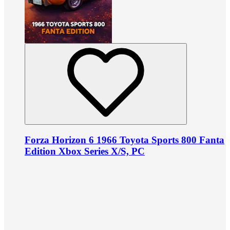
Forza Horizon 6 1966 Toyota Sports 800 Fanta
Edition Xbox Series X/S, PC