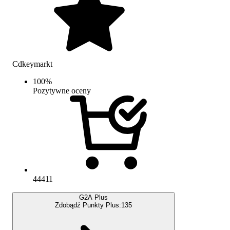
Cdkeymarkt
100
%
Pozytywne oceny
44411
G2A Plus
Zdobądź Punkty Plus:
135