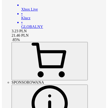
Xbox Live
•
Klucz
•
GLOBALNY
3.23
PLN
21.46
PLN
-
85
%
SPONSOROWANA