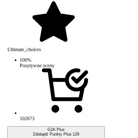
Ultimate_choices
100
%
Pozytywne oceny
102673
G2A Plus
Zdobądź Punkty Plus:
129