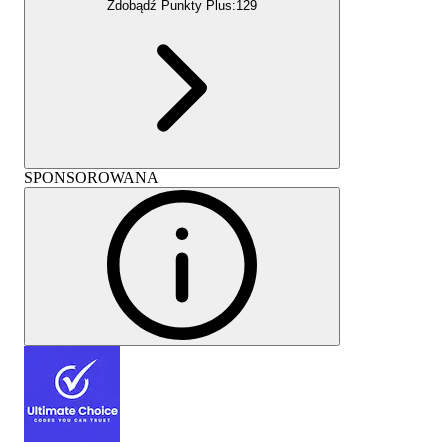
Zdobądź Punkty Plus:
129
SPONSOROWANA