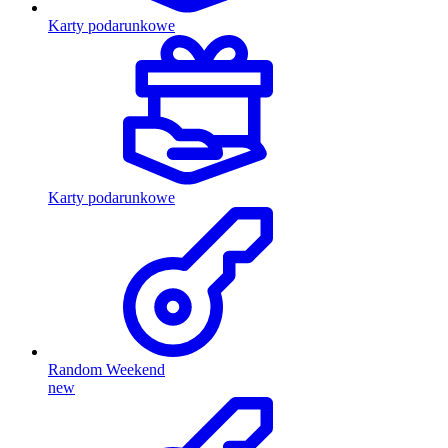
Karty podarunkowe
Karty podarunkowe
Random Weekend
new