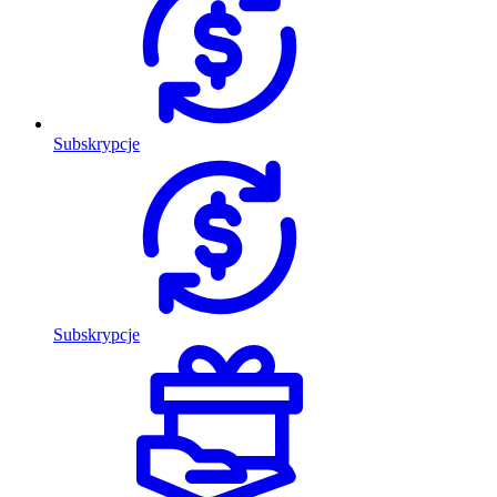
Subskrypcje
Subskrypcje