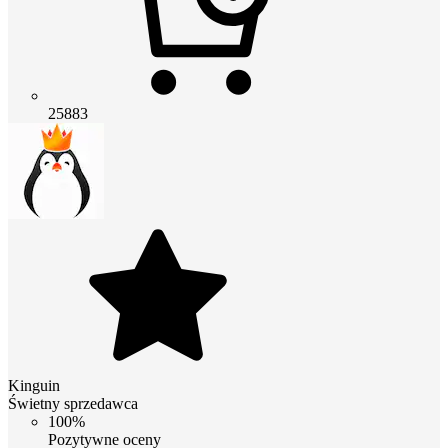
25883
Kinguin
Świetny sprzedawca
100%
Pozytywne oceny