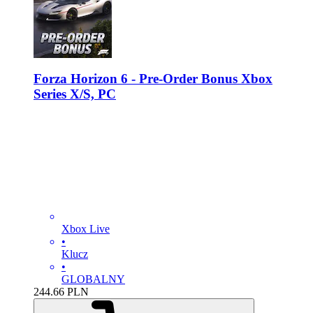
Forza Horizon 6 - Pre-Order Bonus Xbox
Series X/S, PC
Xbox Live
•
Klucz
•
GLOBALNY
244.66
PLN