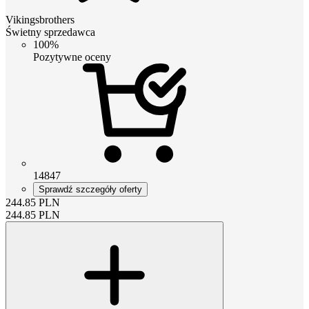
Vikingsbrothers
Świetny sprzedawca
100%
Pozytywne oceny
14847
Sprawdź szczegóły oferty
244.85
PLN
244.85
PLN