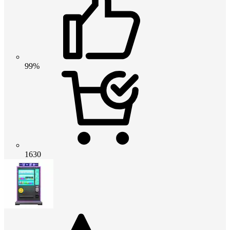
99%
1630