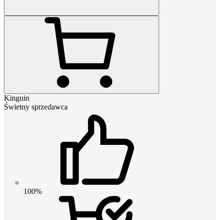
Kinguin
Świetny sprzedawca
100%