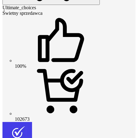
Ultimate_choices
Świetny sprzedawca
100%
102673