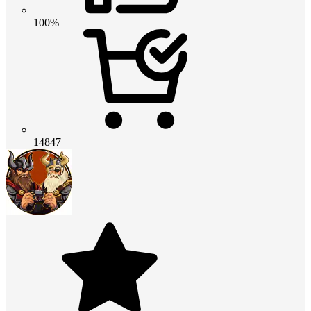
100%
14847