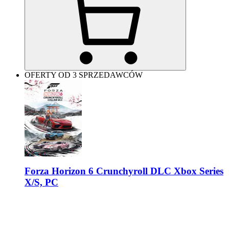
OFERTY OD 3 SPRZEDAWCÓW
Forza Horizon 6 Crunchyroll DLC Xbox Series
X/S, PC