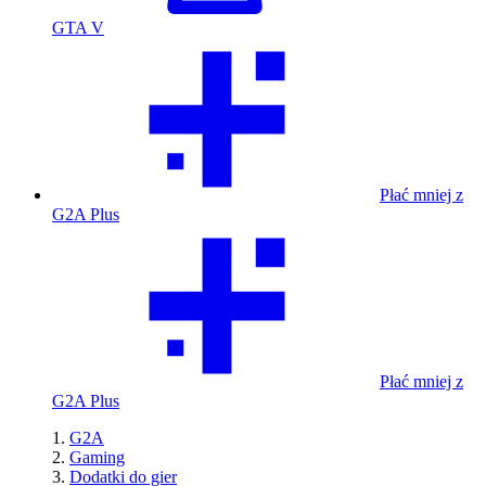
GTA V
Płać mniej z
G2A Plus
Płać mniej z
G2A Plus
G2A
Gaming
Dodatki do gier