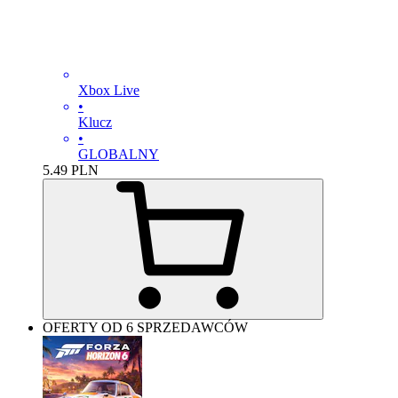
Xbox Live
•
Klucz
•
GLOBALNY
5.49
PLN
OFERTY OD 6 SPRZEDAWCÓW