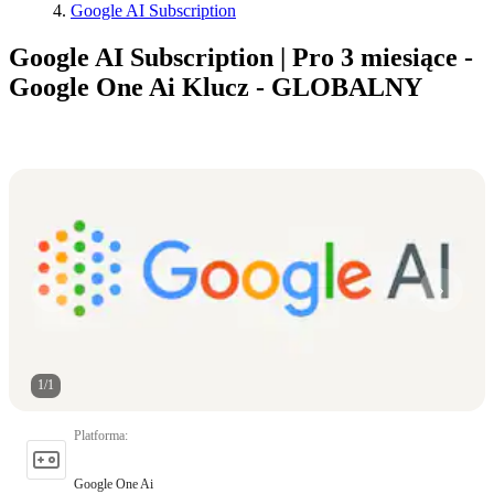
Google AI Subscription
Google AI Subscription | Pro 3 miesiące -
Google One Ai Klucz - GLOBALNY
1
/
1
Platforma
:
Google One Ai