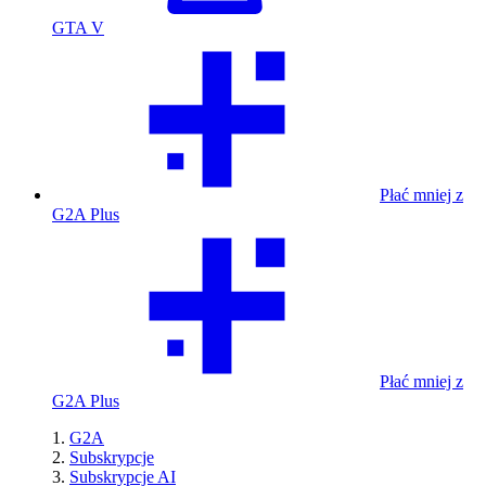
GTA V
Płać mniej z
G2A Plus
Płać mniej z
G2A Plus
G2A
Subskrypcje
Subskrypcje AI