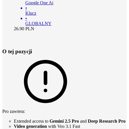
Google One Ai
•
Klucz
•
GLOBALNY
26.90
PLN
O tej pozycji
Pro zawiera:
Extended access to
Gemini 2.5 Pro
and
Deep Research Pro
Video generation
with Veo 3.1 Fast