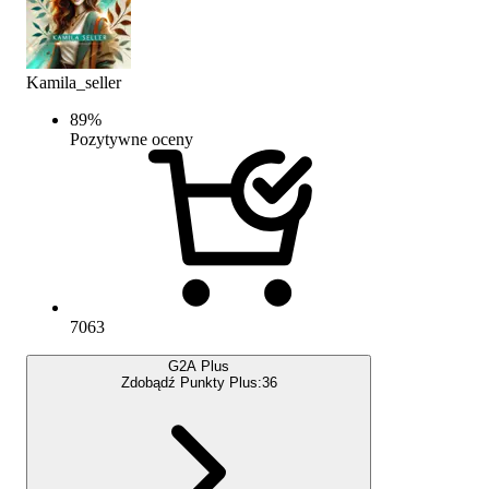
Kamila_seller
89
%
Pozytywne oceny
7063
G2A Plus
Zdobądź Punkty Plus:
36