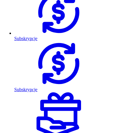
Subskrypcje
Subskrypcje