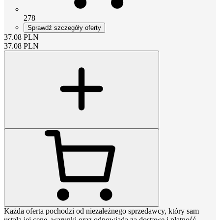
278
Sprawdź szczegóły oferty
37.08
PLN
37.08
PLN
Każda oferta pochodzi od niezależnego sprzedawcy, który sam
ustala jej cenę, warunki oraz odpowiada za dostawę i płatność.