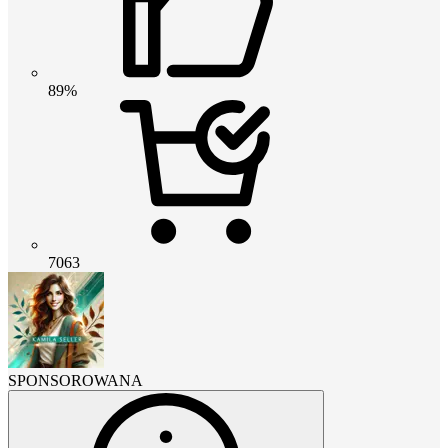
89%
7063
SPONSOROWANA