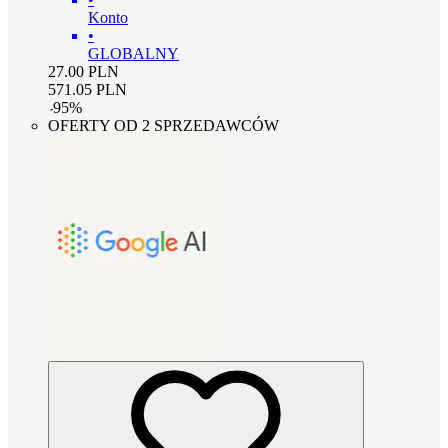
Konto
•
GLOBALNY
27.00
PLN
571.05
PLN
-
95
%
OFERTY OD 2 SPRZEDAWCÓW