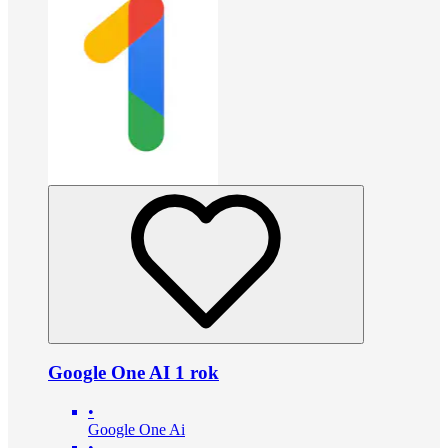
Google One AI 1 rok
•
Google One Ai
•