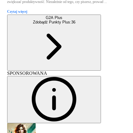
zwiększać produktywność. Niezależnie od tego, czy piszesz, prowad ...
Czytaj więcej
G2A Plus
Zdobądź Punkty Plus:
36
SPONSOROWANA