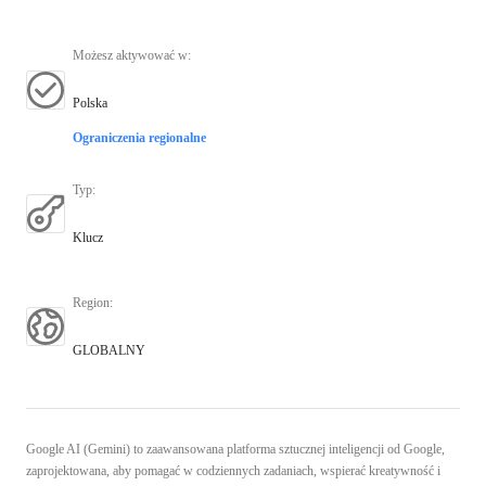
Możesz aktywować w
:
Polska
Ograniczenia regionalne
Typ
:
Klucz
Region
:
GLOBALNY
Google AI (Gemini) to zaawansowana platforma sztucznej inteligencji od Google,
zaprojektowana, aby pomagać w codziennych zadaniach, wspierać kreatywność i