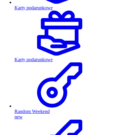
Karty podarunkowe
Karty podarunkowe
Random Weekend
new