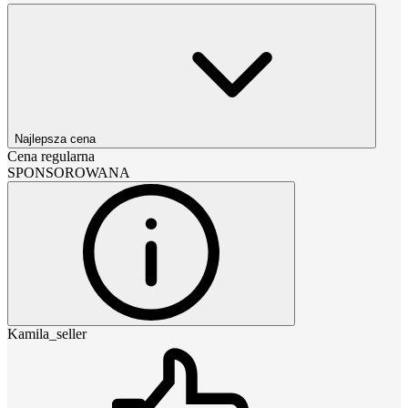
Najlepsza cena
Cena regularna
SPONSOROWANA
Kamila_seller