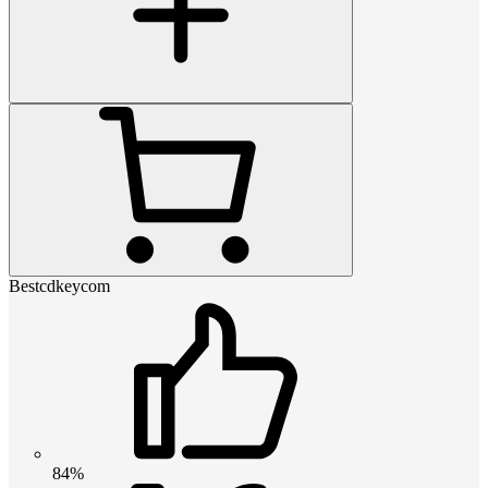
Bestcdkeycom
84%