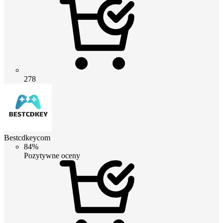
278
Bestcdkeycom
84%
Pozytywne oceny