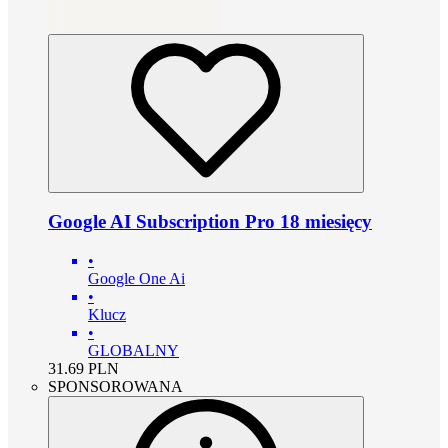
Google AI Subscription Pro 18 miesięcy
•
Google One Ai
•
Klucz
•
GLOBALNY
31.69
PLN
SPONSOROWANA