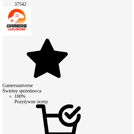
37542
Gamersuniverse
Świetny sprzedawca
100%
Pozytywne oceny