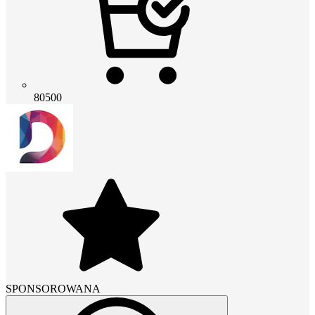
80500
SPONSOROWANA