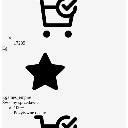
17285
Eg
Egames_empire
Świetny sprzedawca
100%
Pozytywne oceny