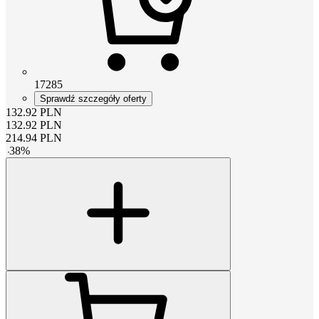
17285
Sprawdź szczegóły oferty
132.92
PLN
132.92
PLN
214.94
PLN
-
38
%