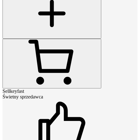
Sellkeyfast
Świetny sprzedawca