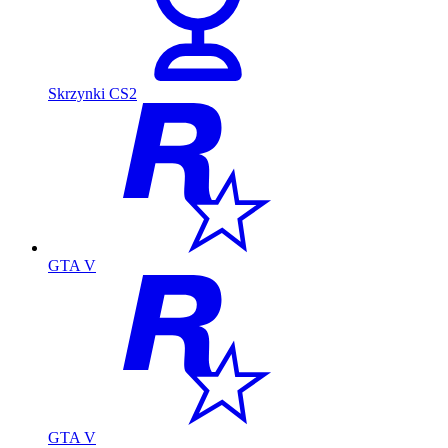
Skrzynki CS2
GTA V
GTA V