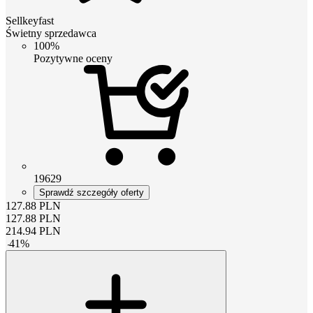
Sellkeyfast
Świetny sprzedawca
100%
Pozytywne oceny
19629
Sprawdź szczegóły oferty
127.88
PLN
127.88
PLN
214.94
PLN
-
41
%