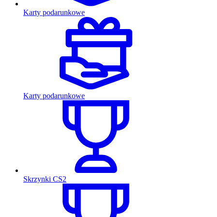
Karty podarunkowe
Karty podarunkowe
Skrzynki CS2