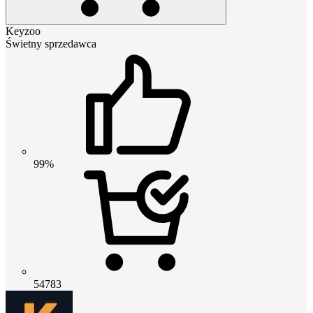
Keyzoo
Świetny sprzedawca
99%
54783