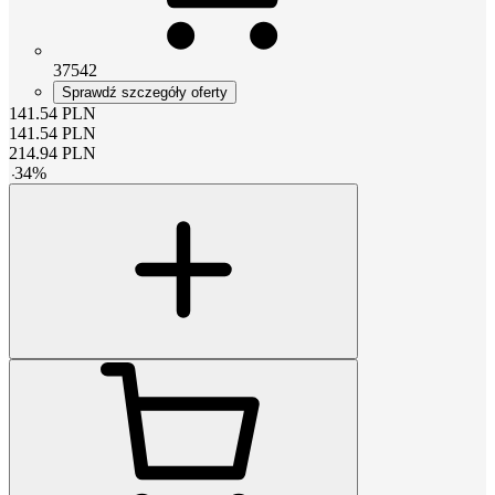
37542
Sprawdź szczegóły oferty
141.54
PLN
141.54
PLN
214.94
PLN
-
34
%