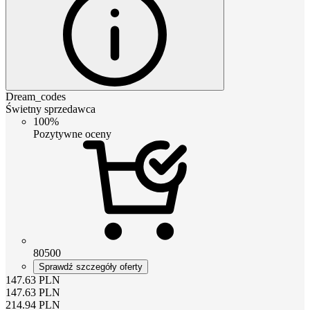
Dream_codes
Świetny sprzedawca
100%
Pozytywne oceny
80500
Sprawdź szczegóły oferty
147.63
PLN
147.63
PLN
214.94
PLN