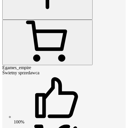
Egames_empire
Świetny sprzedawca
100%