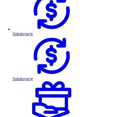
Subskrypcje
Subskrypcje