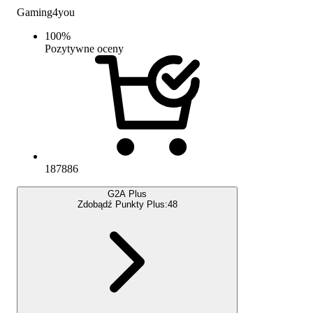
Gaming4you
100
%
Pozytywne oceny
187886
G2A Plus
Zdobądź Punkty Plus:
48