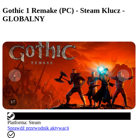
Gothic 1 Remake (PC) - Steam Klucz -
GLOBALNY
1
/
7
Platforma
:
Steam
Sprawdź przewodnik aktywacji