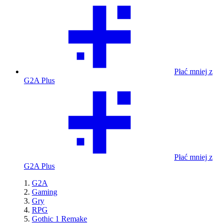
Płać mniej z
G2A Plus
Płać mniej z
G2A Plus
G2A
Gaming
Gry
RPG
Gothic 1 Remake