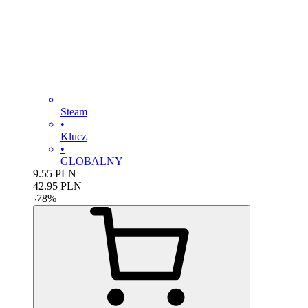
Steam
•
Klucz
•
GLOBALNY
9.55
PLN
42.95
PLN
-
78
%