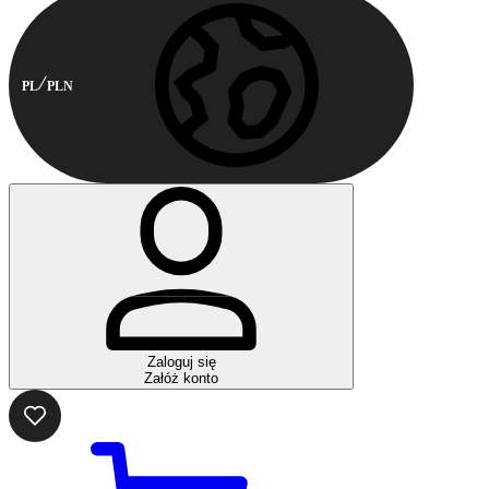
PL
PLN
Zaloguj się
Załóż konto