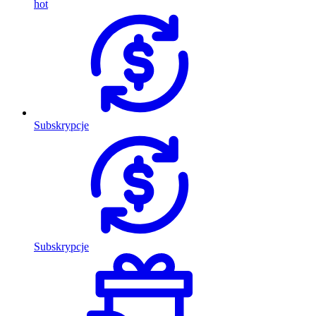
hot
Subskrypcje
Subskrypcje