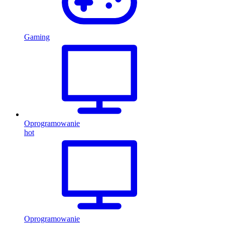
Gaming
Oprogramowanie
hot
Oprogramowanie