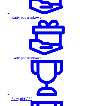
Karty podarunkowe
Karty podarunkowe
Skrzynki CS2