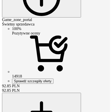
Game_zone_portal
Świetny sprzedawca
100%
Pozytywne oceny
14918
Sprawdź szczegóły oferty
92.85
PLN
92.85
PLN