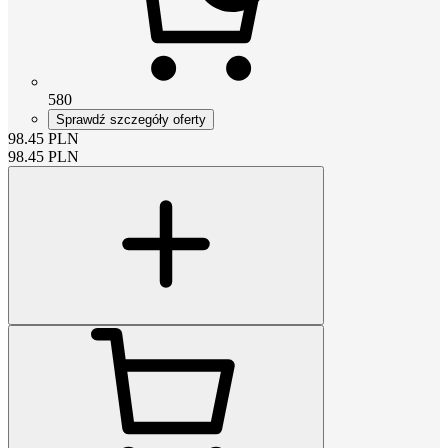
580
Sprawdź szczegóły oferty
98.45
PLN
98.45
PLN