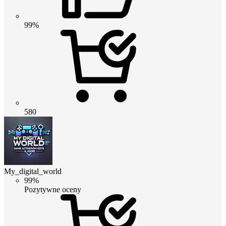
99%
580
My_digital_world
99%
Pozytywne oceny