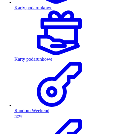
Karty podarunkowe
Karty podarunkowe
Random Weekend
new