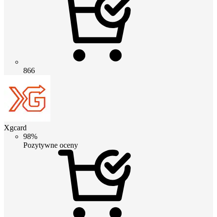
866
Xgcard
98%
Pozytywne oceny