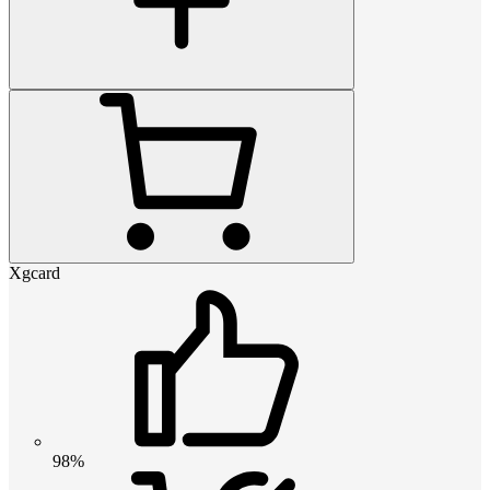
Xgcard
98%