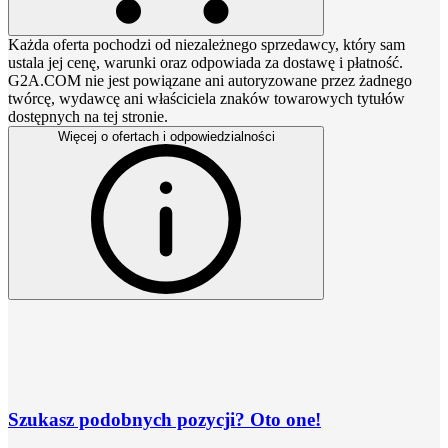
Każda oferta pochodzi od niezależnego sprzedawcy, który sam
ustala jej cenę, warunki oraz odpowiada za dostawę i płatność.
G2A.COM nie jest powiązane ani autoryzowane przez żadnego
twórcę, wydawcę ani właściciela znaków towarowych tytułów
dostępnych na tej stronie.
Więcej o ofertach i odpowiedzialności
Szukasz podobnych pozycji? Oto one!