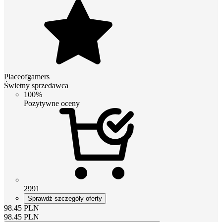
Placeofgamers
Świetny sprzedawca
100%
Pozytywne oceny
2991
Sprawdź szczegóły oferty
98.45
PLN
98.45
PLN