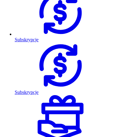
Subskrypcje
Subskrypcje