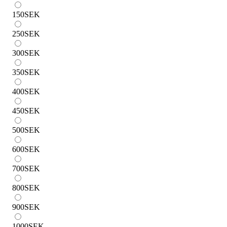
150
SEK
250
SEK
300
SEK
350
SEK
400
SEK
450
SEK
500
SEK
600
SEK
700
SEK
800
SEK
900
SEK
1000
SEK