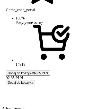
Game_zone_portal
100
%
Pozytywne oceny
14918
Dodaj do koszyka
92.85 PLN
92.85
PLN
Dodaj do koszyka
Advertisement