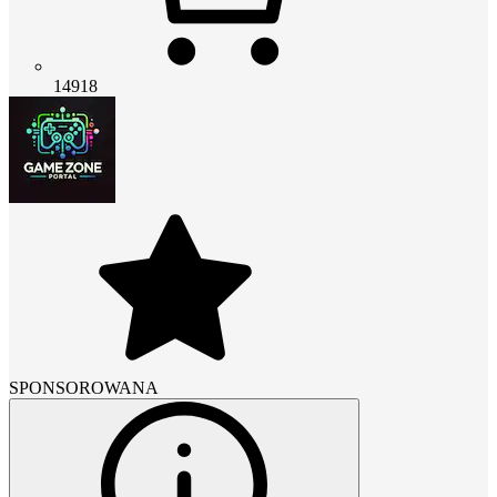
14918
SPONSOROWANA