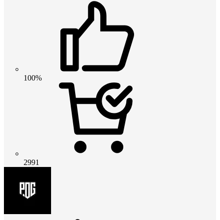
100%
2991