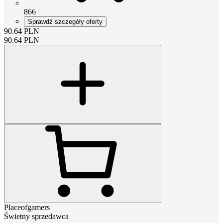
866
Sprawdź szczegóły oferty
90.64
PLN
90.64
PLN
Placeofgamers
Świetny sprzedawca