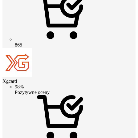
865
Xgcard
98%
Pozytywne oceny