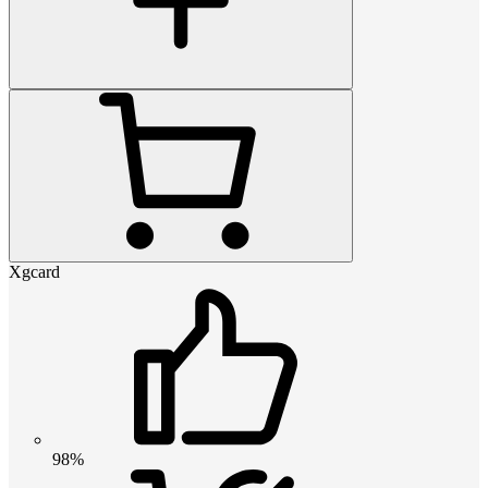
Xgcard
98%