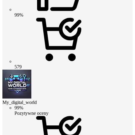
99%
579
My_digital_world
99%
Pozytywne oceny