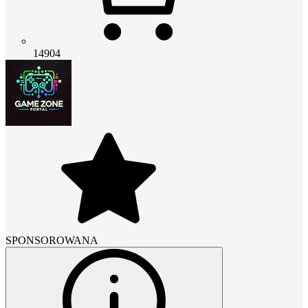
14904
SPONSOROWANA