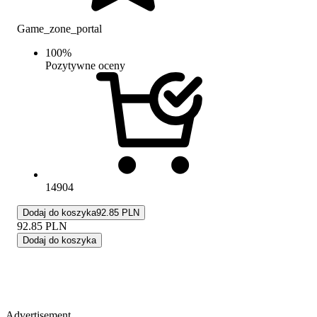
Game_zone_portal
100
%
Pozytywne oceny
14904
Dodaj do koszyka
92.85 PLN
92.85
PLN
Dodaj do koszyka
Advertisement