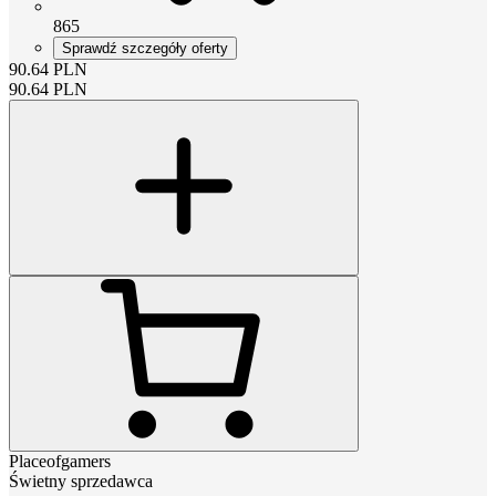
865
Sprawdź szczegóły oferty
90.64
PLN
90.64
PLN
Placeofgamers
Świetny sprzedawca