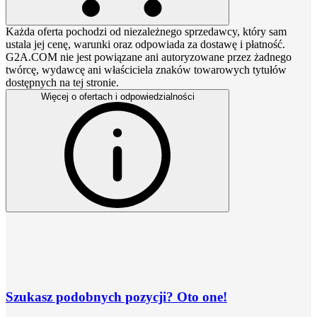
Każda oferta pochodzi od niezależnego sprzedawcy, który sam
ustala jej cenę, warunki oraz odpowiada za dostawę i płatność.
G2A.COM nie jest powiązane ani autoryzowane przez żadnego
twórcę, wydawcę ani właściciela znaków towarowych tytułów
dostępnych na tej stronie.
Więcej o ofertach i odpowiedzialności
Szukasz podobnych pozycji? Oto one!