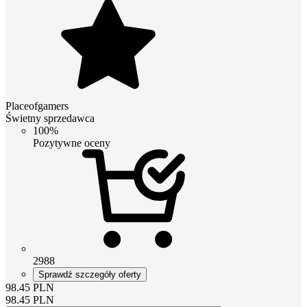
Placeofgamers
Świetny sprzedawca
100%
Pozytywne oceny
2988
Sprawdź szczegóły oferty
98.45
PLN
98.45
PLN