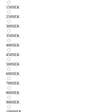
150
SEK
250
SEK
300
SEK
350
SEK
400
SEK
450
SEK
500
SEK
600
SEK
700
SEK
800
SEK
900
SEK
1000
SEK