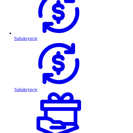
Subskrypcje
Subskrypcje