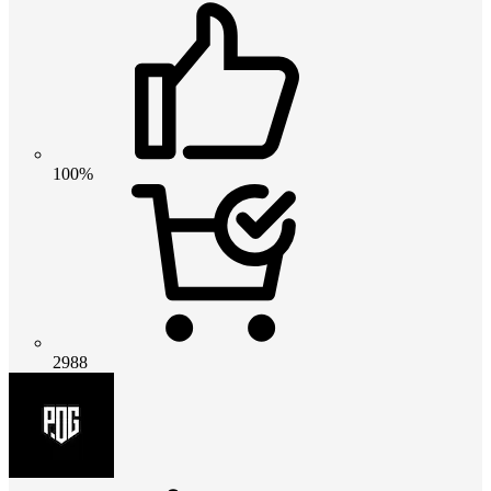
100%
2988