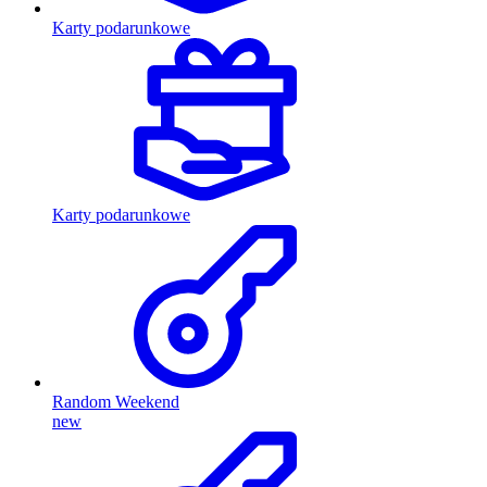
Karty podarunkowe
Karty podarunkowe
Random Weekend
new