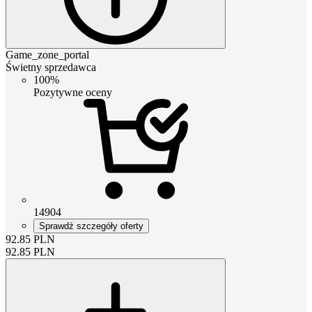
Game_zone_portal
Świetny sprzedawca
100%
Pozytywne oceny
14904
Sprawdź szczegóły oferty
92.85
PLN
92.85
PLN