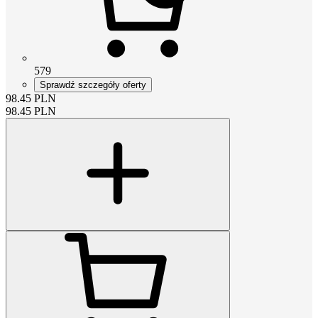
579
Sprawdź szczegóły oferty
98.45
PLN
98.45
PLN