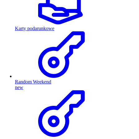
Karty podarunkowe
Random Weekend
new