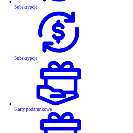
Subskrypcje
Subskrypcje
Karty podarunkowe