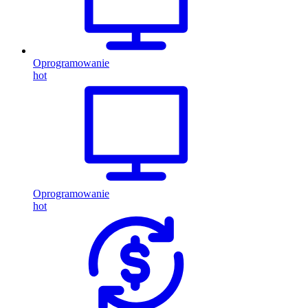
Oprogramowanie
hot
Oprogramowanie
hot