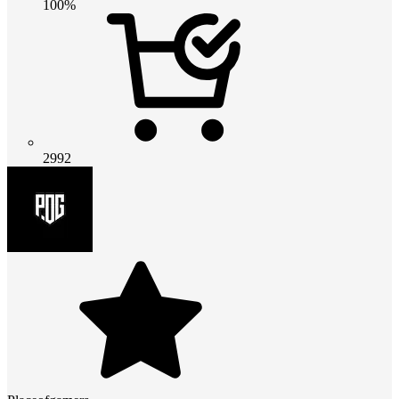
100%
2992