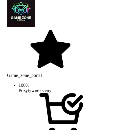
Game_zone_portal
100
%
Pozytywne oceny