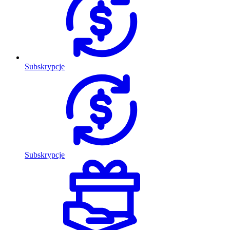
Subskrypcje
Subskrypcje