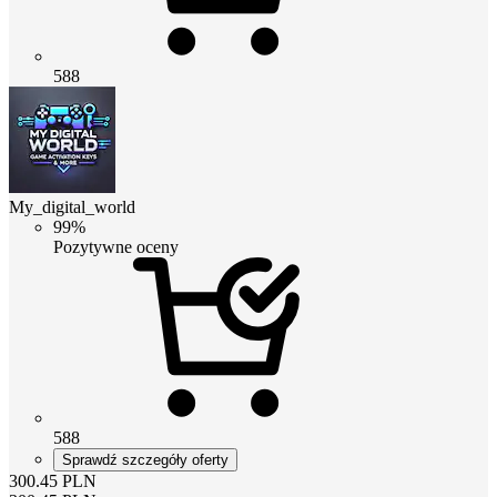
588
My_digital_world
99%
Pozytywne oceny
588
Sprawdź szczegóły oferty
300.45
PLN