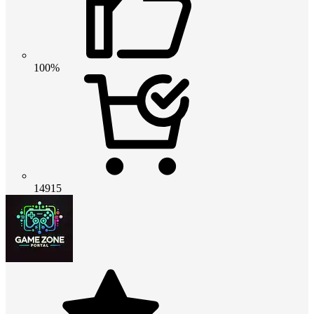
100%
14915