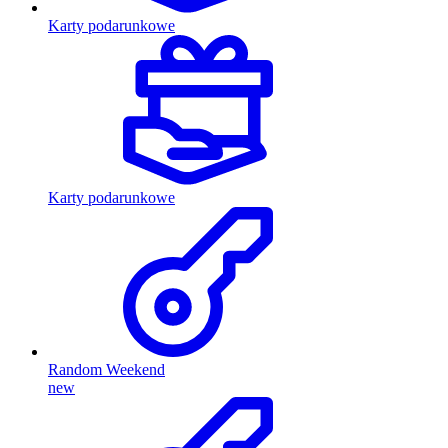
Karty podarunkowe
Karty podarunkowe
Random Weekend
new