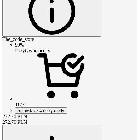
The_code_store
99%
Pozytywne oceny
1177
Sprawdź szczegóły oferty
272.70
PLN
272.70
PLN