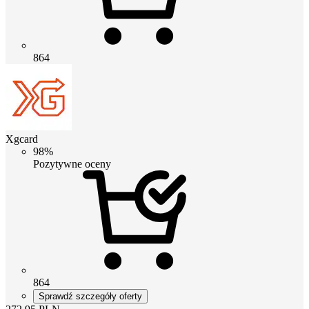
864
Xgcard
98%
Pozytywne oceny
864
Sprawdź szczegóły oferty