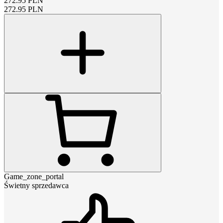
272.95
PLN
272.95
PLN
Game_zone_portal
Świetny sprzedawca