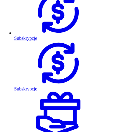
Subskrypcje
Subskrypcje