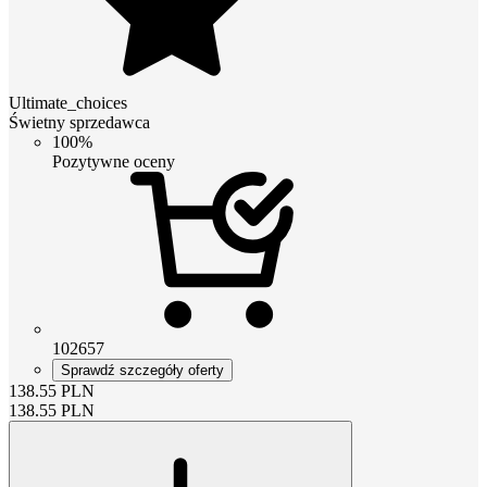
Ultimate_choices
Świetny sprzedawca
100%
Pozytywne oceny
102657
Sprawdź szczegóły oferty
138.55
PLN
138.55
PLN