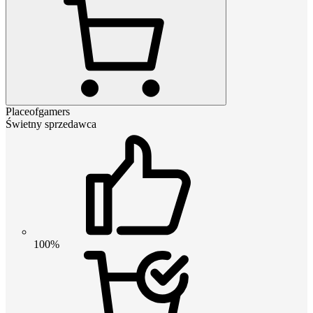
Placeofgamers
Świetny sprzedawca
100%