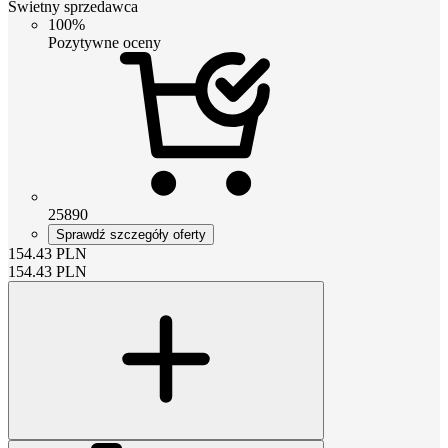
Świetny sprzedawca
100%
Pozytywne oceny
25890
Sprawdź szczegóły oferty
154.43
PLN
154.43
PLN