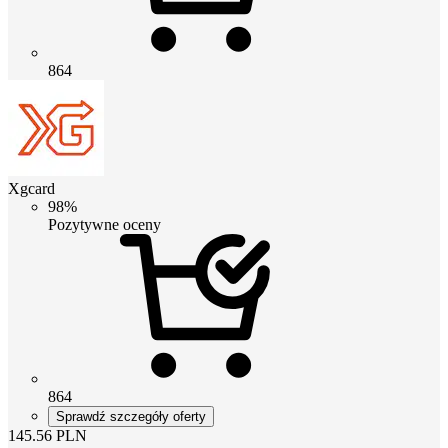
864
Xgcard
98%
Pozytywne oceny
864
Sprawdź szczegóły oferty
145.56
PLN