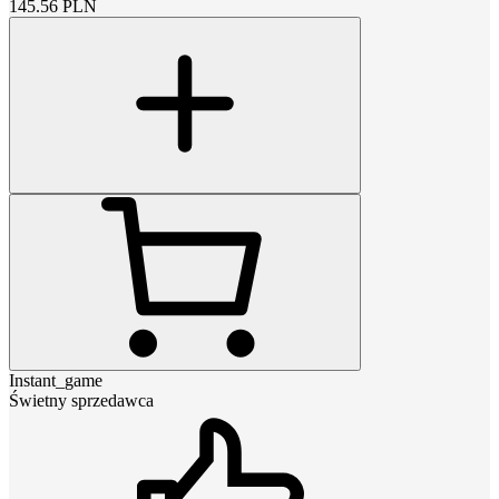
145.56
PLN
Instant_game
Świetny sprzedawca