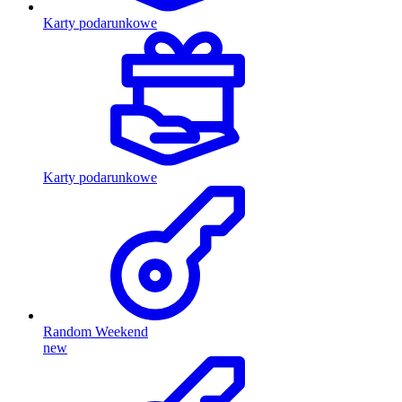
Karty podarunkowe
Karty podarunkowe
Random Weekend
new