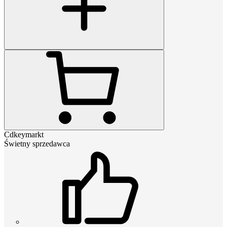
Cdkeymarkt
Świetny sprzedawca