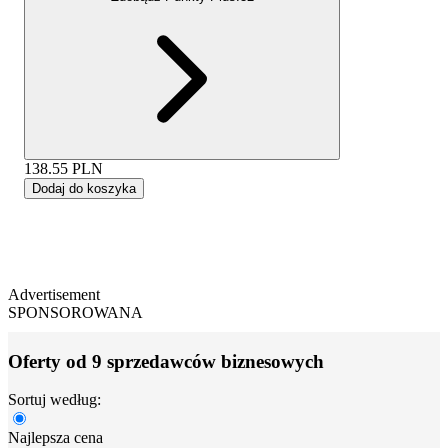
138.55
PLN
Dodaj do koszyka
Advertisement
SPONSOROWANA
Oferty od 9 sprzedawców biznesowych
Sortuj według:
Najlepsza cena