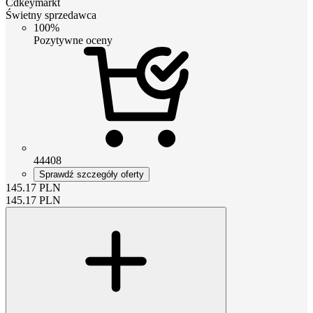
Cdkeymarkt
Świetny sprzedawca
100%
Pozytywne oceny
44408
Sprawdź szczegóły oferty
145.17
PLN
145.17
PLN