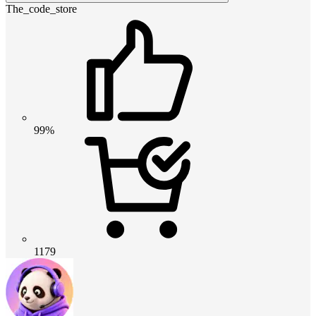
The_code_store
99%
1179