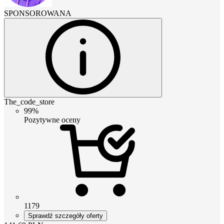
SPONSOROWANA
The_code_store
99%
Pozytywne oceny
1179
Sprawdź szczegóły oferty