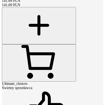
141.69
PLN
141.69
PLN
Ultimate_choices
Świetny sprzedawca