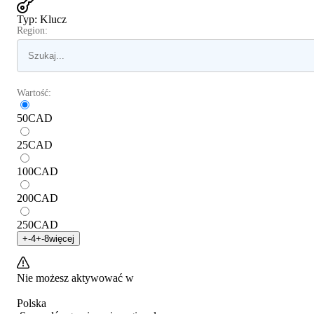
Typ
:
Klucz
Region:
Wartość:
50
CAD
25
CAD
100
CAD
200
CAD
250
CAD
+
-4
+
-8
więcej
Nie możesz aktywować w
Polska