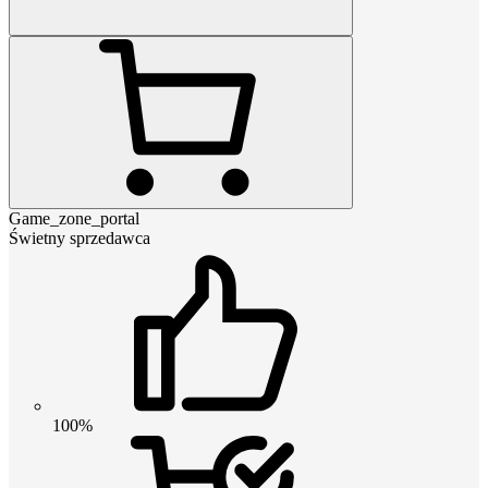
Game_zone_portal
Świetny sprzedawca
100%