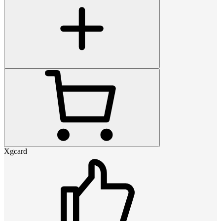
Xgcard