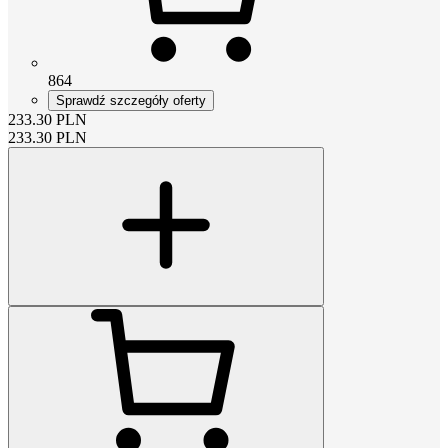
864
Sprawdź szczegóły oferty
233.30
PLN
233.30
PLN