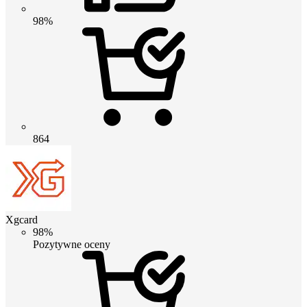
98%
864
Xgcard
98%
Pozytywne oceny