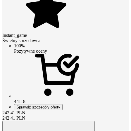
Instant_game
Świetny sprzedawca
100%
Pozytywne oceny
44118
Sprawdź szczegóły oferty
242.41
PLN
242.41
PLN