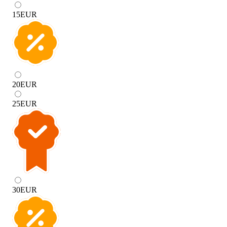
15
EUR
20
EUR
25
EUR
30
EUR