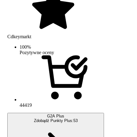
Cdkeymarkt
100
%
Pozytywne oceny
44419
G2A Plus
Zdobądź Punkty Plus:
53