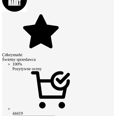
Cdkeymarkt
Świetny sprzedawca
100%
Pozytywne oceny
44419