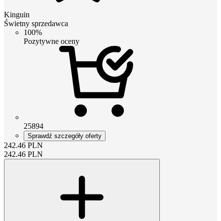
Kinguin
Świetny sprzedawca
100%
Pozytywne oceny
25894
Sprawdź szczegóły oferty
242.46
PLN
242.46
PLN