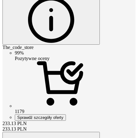
The_code_store
99%
Pozytywne oceny
1179
Sprawdź szczegóły oferty
233.13
PLN
233.13
PLN