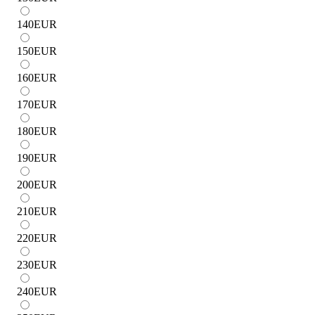
140
EUR
150
EUR
160
EUR
170
EUR
180
EUR
190
EUR
200
EUR
210
EUR
220
EUR
230
EUR
240
EUR