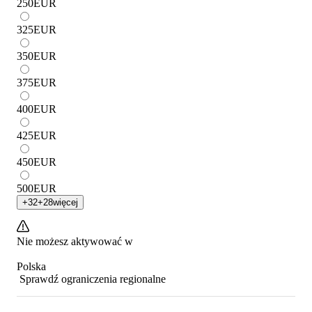
250
EUR
325
EUR
350
EUR
375
EUR
400
EUR
425
EUR
450
EUR
500
EUR
+
32
+
28
więcej
Nie możesz aktywować w
Polska
Sprawdź ograniczenia regionalne