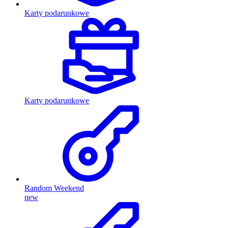
Karty podarunkowe
Karty podarunkowe
Random Weekend
new