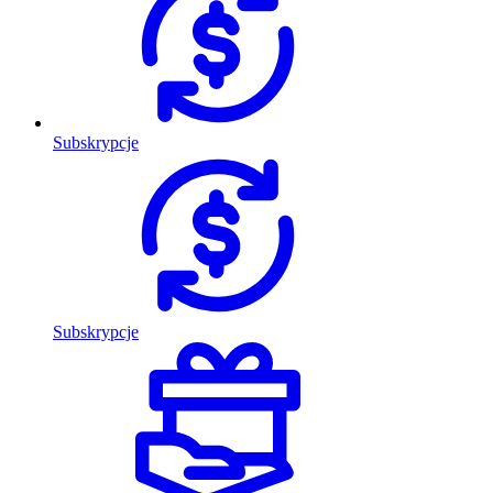
Subskrypcje
Subskrypcje