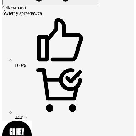
Cdkeymarkt
Świetny sprzedawca
100%
44419