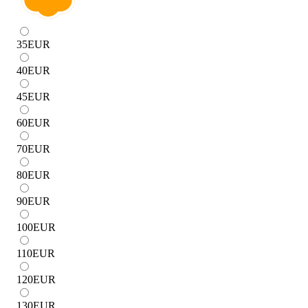
35
EUR
40
EUR
45
EUR
60
EUR
70
EUR
80
EUR
90
EUR
100
EUR
110
EUR
120
EUR
130
EUR