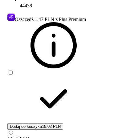
44438
Oszczędź
1.47 PLN
z Plus Premium
Dodaj do koszyka
15.02 PLN