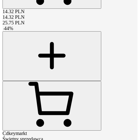
14.32
PLN
14.32
PLN
25.75
PLN
-
44
%
Cdkeymarkt
Świetny sprzedawca