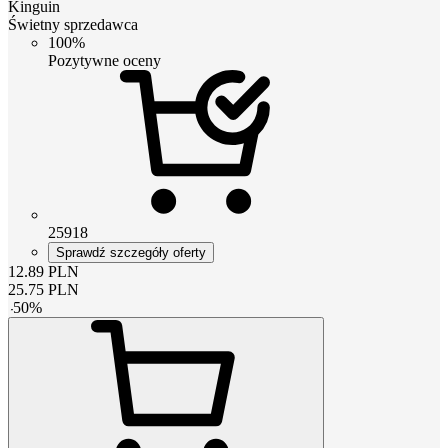
Kinguin
Świetny sprzedawca
100%
Pozytywne oceny
25918
Sprawdź szczegóły oferty
12.89
PLN
25.75
PLN
-
50
%