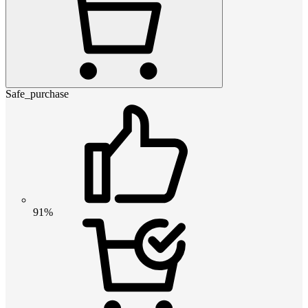
Safe_purchase
91%