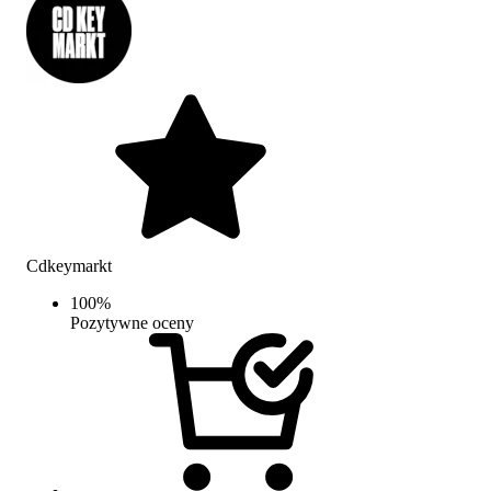
Cdkeymarkt
100
%
Pozytywne oceny