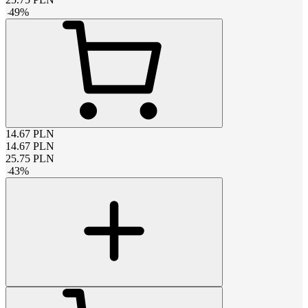
-
49
%
14.67
PLN
14.67
PLN
25.75
PLN
-
43
%