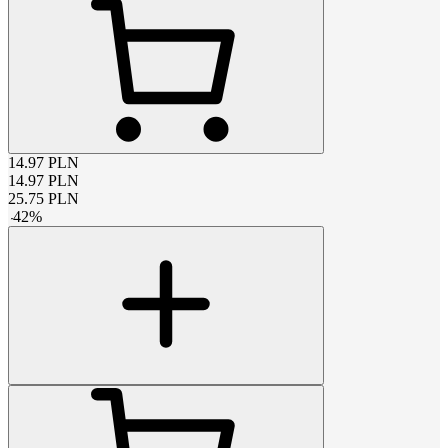
14.97
PLN
14.97
PLN
25.75
PLN
-
42
%