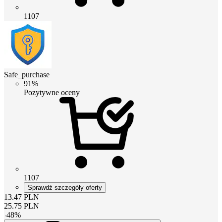
1107
Safe_purchase
91%
Pozytywne oceny
1107
Sprawdź szczegóły oferty
13.47
PLN
25.75
PLN
-
48
%