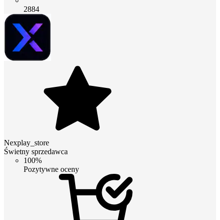
2884
Nexplay_store
Świetny sprzedawca
100%
Pozytywne oceny