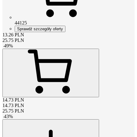
44125
Sprawdź szczegóły oferty
13.26
PLN
25.75
PLN
-
49
%
14.73
PLN
14.73
PLN
25.75
PLN
-
43
%