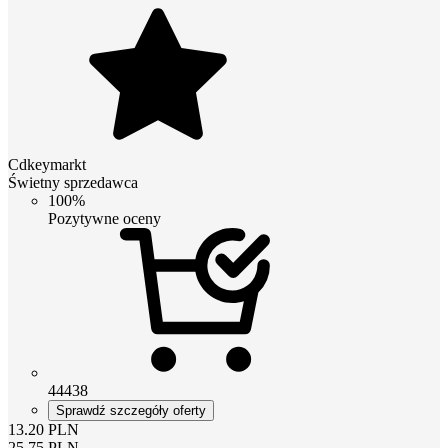
Cdkeymarkt
Świetny sprzedawca
100%
Pozytywne oceny
44438
Sprawdź szczegóły oferty
13.20
PLN
25.75
PLN