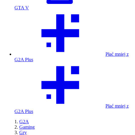
GTA V
Płać mniej z
G2A Plus
Płać mniej z
G2A Plus
G2A
Gaming
Gry