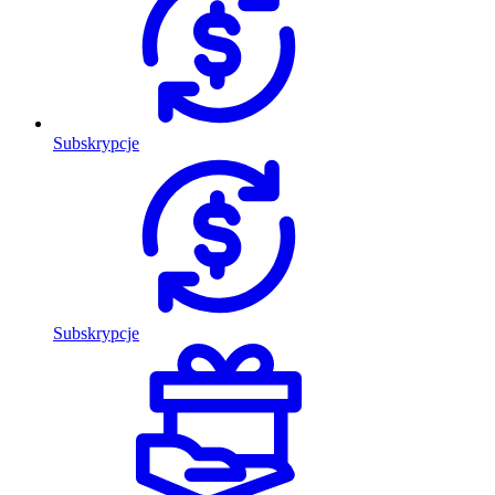
Subskrypcje
Subskrypcje