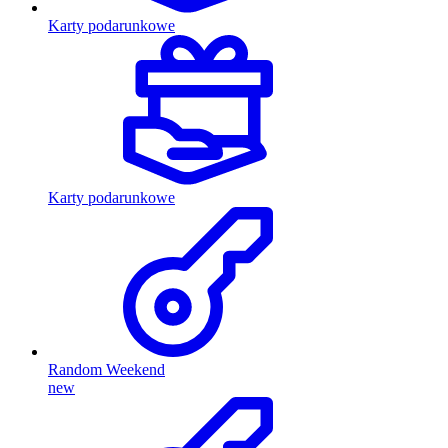
Karty podarunkowe
Karty podarunkowe
Random Weekend
new