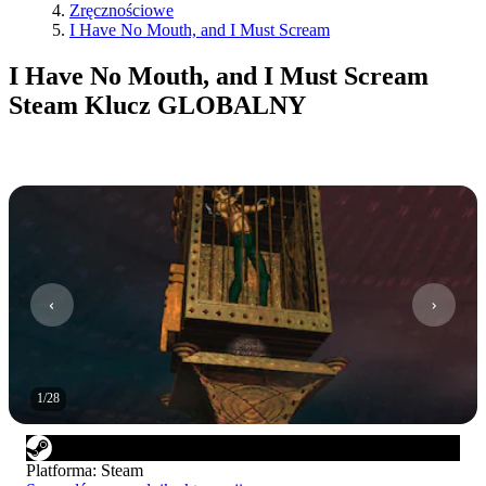
Zręcznościowe
I Have No Mouth, and I Must Scream
I Have No Mouth, and I Must Scream
Steam Klucz GLOBALNY
1
/
28
Platforma
:
Steam