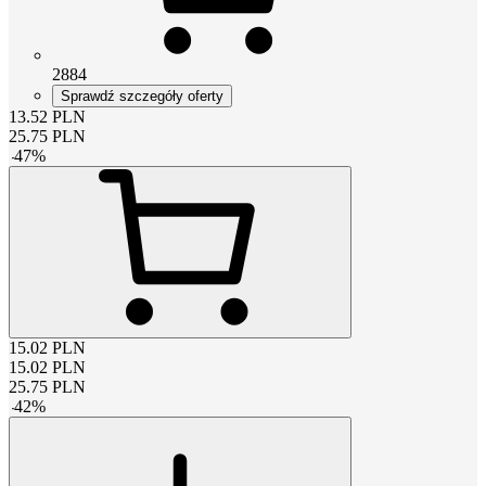
2884
Sprawdź szczegóły oferty
13.52
PLN
25.75
PLN
-
47
%
15.02
PLN
15.02
PLN
25.75
PLN
-
42
%