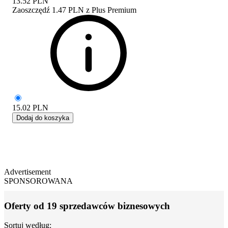
13.52
PLN
Zaoszczędź
1.47 PLN
z
Plus Premium
15.02
PLN
Dodaj do koszyka
Advertisement
SPONSOROWANA
Oferty od 19 sprzedawców biznesowych
Sortuj według: