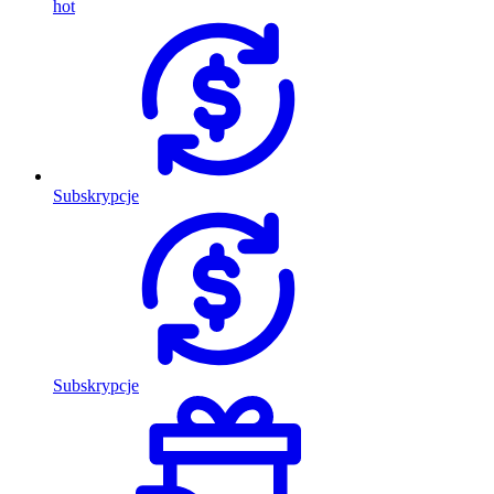
hot
Subskrypcje
Subskrypcje