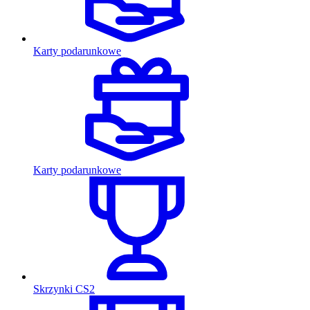
Karty podarunkowe
Karty podarunkowe
Skrzynki CS2