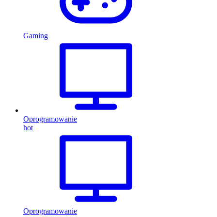
Gaming
Oprogramowanie
hot
Oprogramowanie