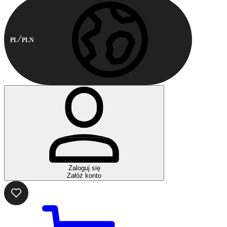
PL
PLN
Zaloguj się
Załóż konto