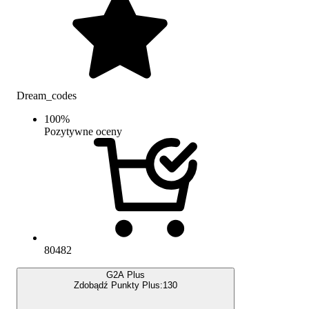
Dream_codes
100
%
Pozytywne oceny
80482
G2A Plus
Zdobądź Punkty Plus:
130