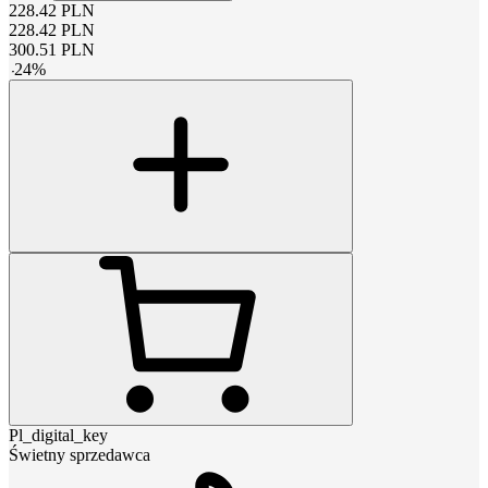
228.42
PLN
228.42
PLN
300.51
PLN
-
24
%
Pl_digital_key
Świetny sprzedawca