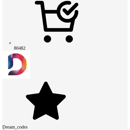
80482
Dream_codes