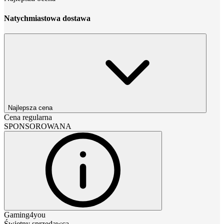
Natychmiastowa dostawa
Najlepsza cena
Cena regularna
SPONSOROWANA
Gaming4you
Świetny sprzedawca