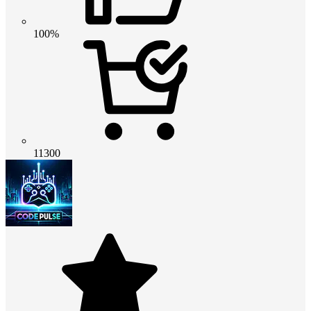
100%
11300