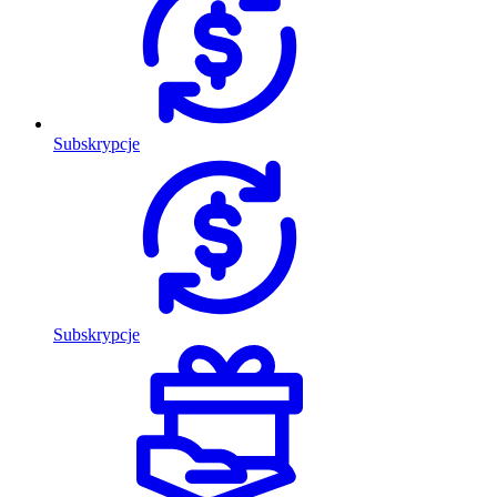
Subskrypcje
Subskrypcje