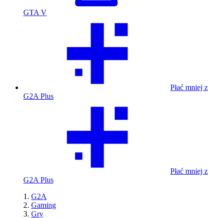
GTA V
Płać mniej z
G2A Plus
Płać mniej z
G2A Plus
G2A
Gaming
Gry