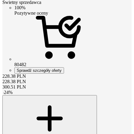
Świetny sprzedawca
100%
Pozytywne oceny
80482
Sprawdź szczegóły oferty
228.38
PLN
228.38
PLN
300.51
PLN
-
24
%