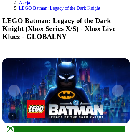
Akcja
LEGO Batman: Legacy of the Dark Knight
LEGO Batman: Legacy of the Dark
Knight (Xbox Series X/S) - Xbox Live
Klucz - GLOBALNY
1
/
6