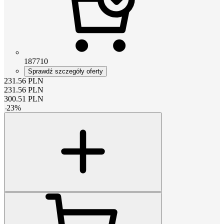
187710
Sprawdź szczegóły oferty
231.56
PLN
231.56
PLN
300.51
PLN
-
23
%