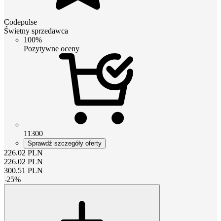
Codepulse
Świetny sprzedawca
100%
Pozytywne oceny
11300
Sprawdź szczegóły oferty
226.02
PLN
226.02
PLN
300.51
PLN
-
25
%