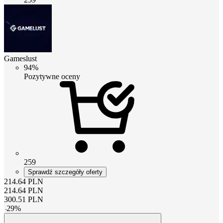
Gameslust
94%
Pozytywne oceny
259
Sprawdź szczegóły oferty
214.64
PLN
214.64
PLN
300.51
PLN
-
29
%