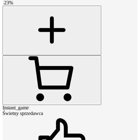
-
23
%
Instant_game
Świetny sprzedawca