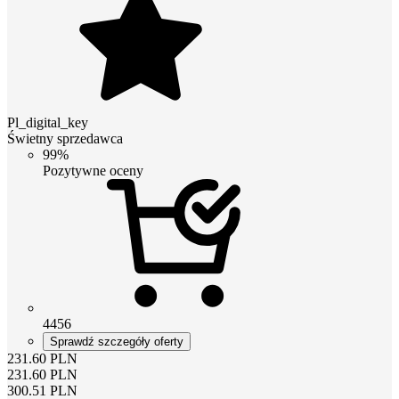
Pl_digital_key
Świetny sprzedawca
99%
Pozytywne oceny
4456
Sprawdź szczegóły oferty
231.60
PLN
231.60
PLN
300.51
PLN