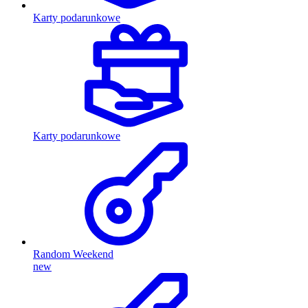
Karty podarunkowe
Karty podarunkowe
Random Weekend
new