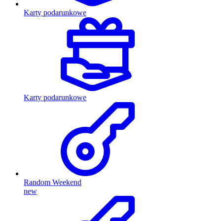
Karty podarunkowe
Karty podarunkowe
Random Weekend
new