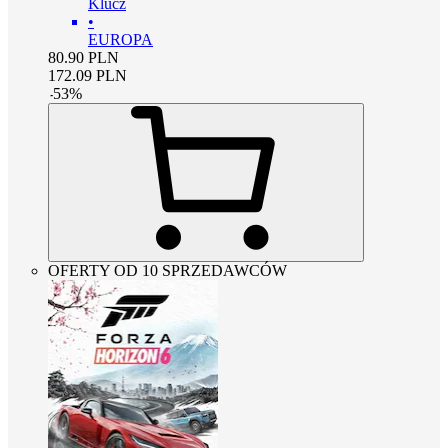
Klucz
•
EUROPA
80.90
PLN
172.09
PLN
-
53
%
OFERTY OD 10 SPRZEDAWCÓW