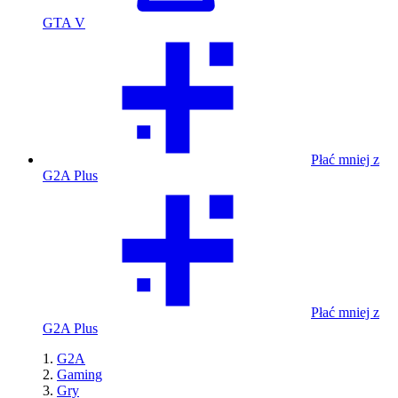
GTA V
Płać mniej z
G2A Plus
Płać mniej z
G2A Plus
G2A
Gaming
Gry