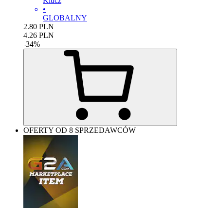
Klucz
•
GLOBALNY
2.80
PLN
4.26
PLN
-
34
%
OFERTY OD 8 SPRZEDAWCÓW