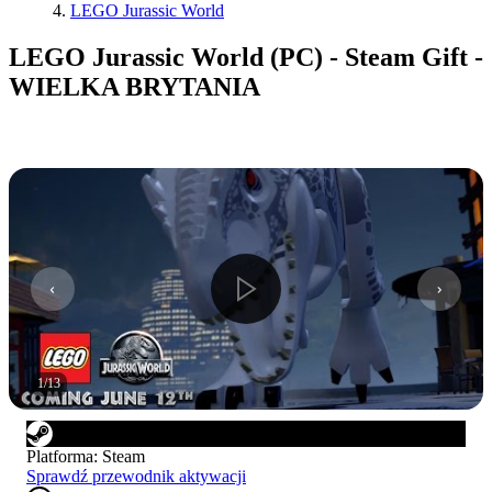
LEGO Jurassic World
LEGO Jurassic World (PC) - Steam Gift -
WIELKA BRYTANIA
1
/
13
Platforma
:
Steam
Sprawdź przewodnik aktywacji