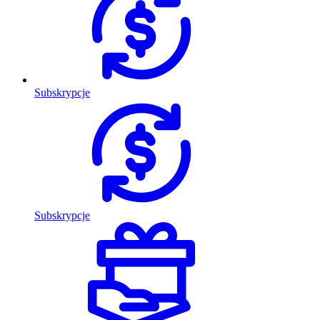
Subskrypcje
Subskrypcje