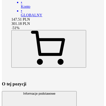
•
Konto
•
GLOBALNY
147.51
PLN
301.18
PLN
-
51
%
O tej pozycji
Informacje podstawowe