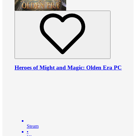
Heroes of Might and Magic: Olden Era PC
Steam
•