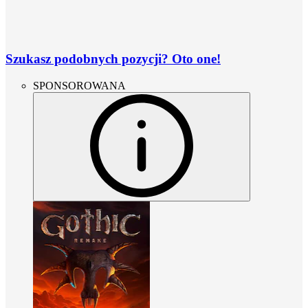
Szukasz podobnych pozycji? Oto one!
SPONSOROWANA