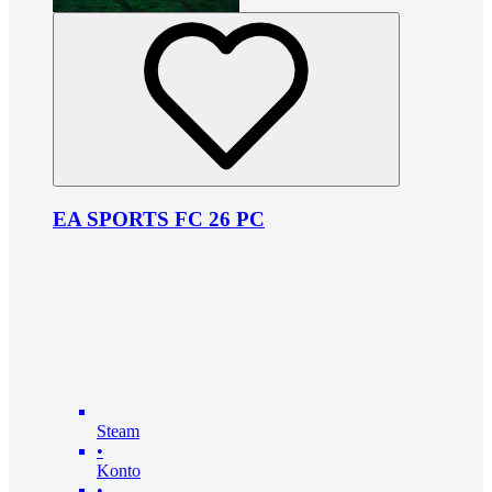
EA SPORTS FC 26 PC
Steam
•
Konto
•