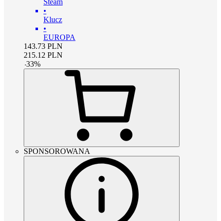
Steam
•
Klucz
•
EUROPA
143.73
PLN
215.12
PLN
-
33
%
SPONSOROWANA