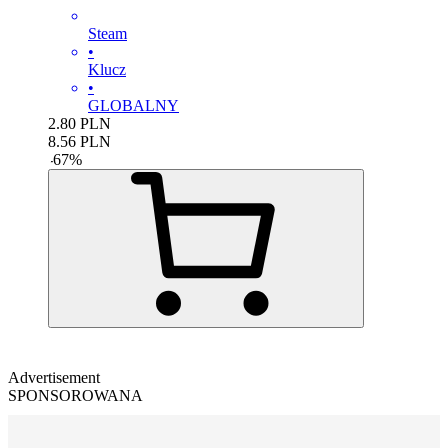
Steam
•
Klucz
•
GLOBALNY
2.80
PLN
8.56
PLN
-
67
%
Advertisement
SPONSOROWANA