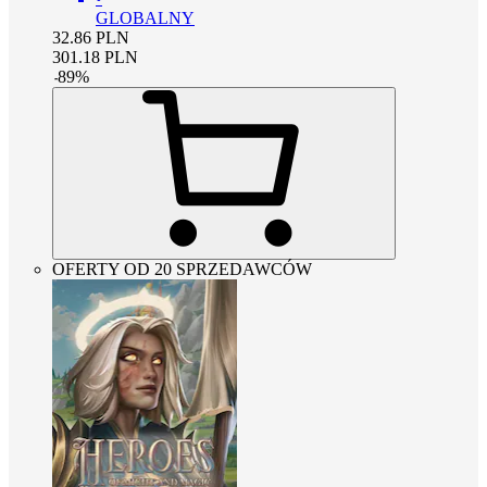
GLOBALNY
32.86
PLN
301.18
PLN
-
89
%
OFERTY OD 20 SPRZEDAWCÓW