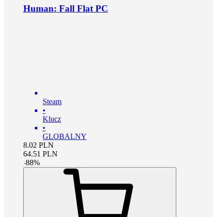
Human: Fall Flat PC
Steam
•
Klucz
•
GLOBALNY
8.02
PLN
64.51
PLN
-
88
%