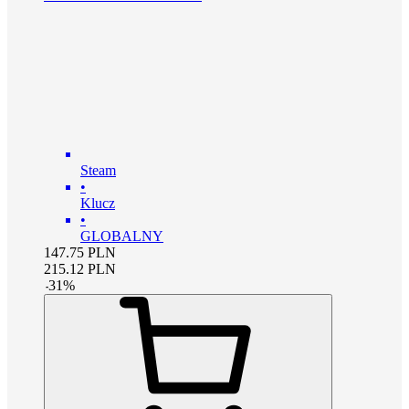
Steam
•
Klucz
•
GLOBALNY
147.75
PLN
215.12
PLN
-
31
%