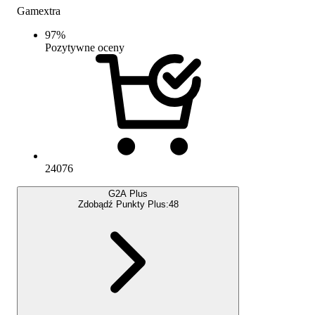
Gamextra
97
%
Pozytywne oceny
24076
G2A Plus
Zdobądź Punkty Plus:
48