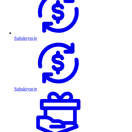
Subskrypcje
Subskrypcje