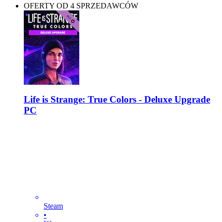
OFERTY OD 4 SPRZEDAWCÓW
Life is Strange: True Colors - Deluxe Upgrade
PC
Steam
•