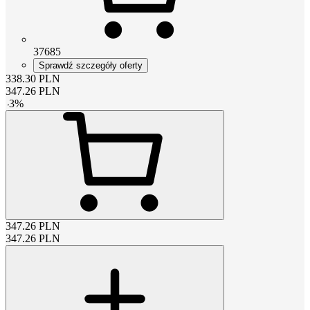
37685
Sprawdź szczegóły oferty
338.30
PLN
347.26
PLN
-
3
%
347.26
PLN
347.26
PLN