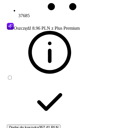
37685
Oszczędź
8.96 PLN
z Plus Premium
Dodaj do koszyka
357.41 PLN