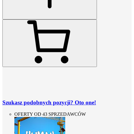
Szukasz podobnych pozycji? Oto one!
OFERTY OD 43 SPRZEDAWCÓW