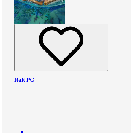
Raft PC