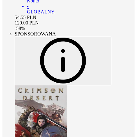
Konto
•
GLOBALNY
54.55
PLN
129.00
PLN
-
58
%
SPONSOROWANA