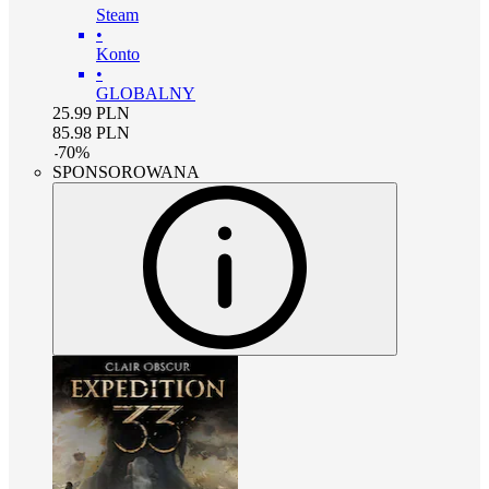
Steam
•
Konto
•
GLOBALNY
25.99
PLN
85.98
PLN
-
70
%
SPONSOROWANA