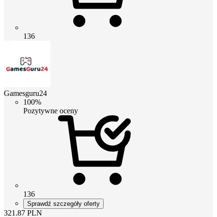
136
Gamesguru24
100%
Pozytywne oceny
136
Sprawdź szczegóły oferty
321.87
PLN