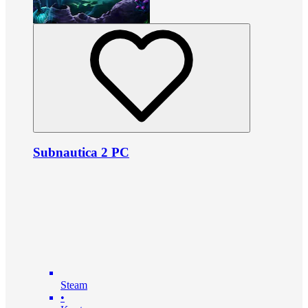
Subnautica 2 PC
Steam
•