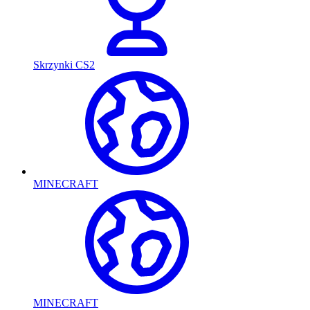
Skrzynki CS2
MINECRAFT
MINECRAFT