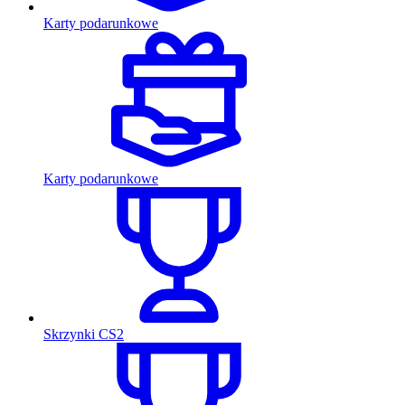
Karty podarunkowe
Karty podarunkowe
Skrzynki CS2