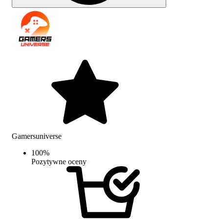
Gamersuniverse
100
%
Pozytywne oceny