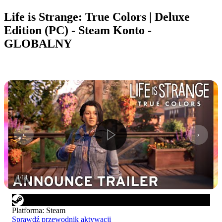
Life is Strange: True Colors | Deluxe
Edition (PC) - Steam Konto -
GLOBALNY
1
/
13
Platforma
:
Steam
Sprawdź przewodnik aktywacji