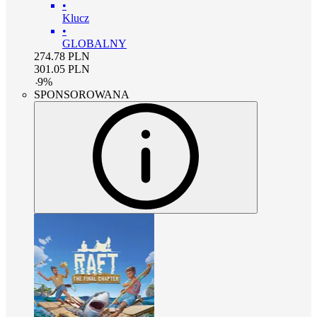
•
Klucz
•
GLOBALNY
274.78
PLN
301.05
PLN
-
9
%
SPONSOROWANA