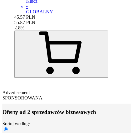
Klucz
•
GLOBALNY
45.57
PLN
55.87
PLN
-
18
%
Advertisement
SPONSOROWANA
Oferty od 2 sprzedawców biznesowych
Sortuj według: