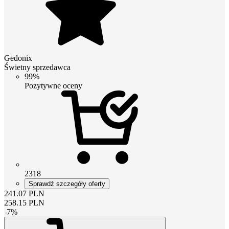
Gedonix
Świetny sprzedawca
99%
Pozytywne oceny
2318
Sprawdź szczegóły oferty
241.07
PLN
258.15
PLN
-
7
%