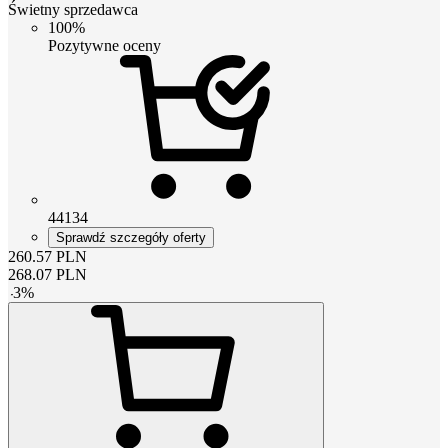
Świetny sprzedawca
100%
Pozytywne oceny
44134
Sprawdź szczegóły oferty
260.57
PLN
268.07
PLN
-
3
%