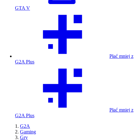
GTA V
Płać mniej z
G2A Plus
Płać mniej z
G2A Plus
G2A
Gaming
Gry