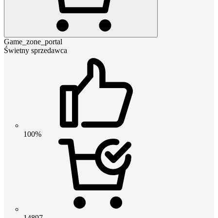
Game_zone_portal
Świetny sprzedawca
100%
14897