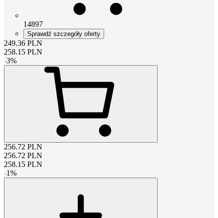
14897
Sprawdź szczegóły oferty
249.36
PLN
258.15
PLN
-
3
%
256.72
PLN
256.72
PLN
258.15
PLN
-
1
%