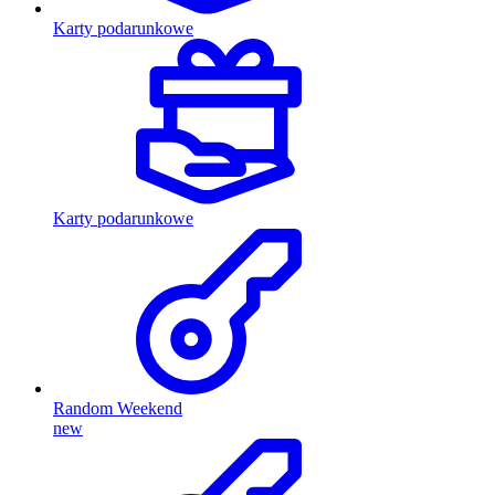
Karty podarunkowe
Karty podarunkowe
Random Weekend
new