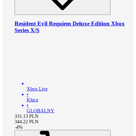
Resident Evil Requiem Deluxe Edition Xbox
Series X/S
Xbox Live
•
Klucz
•
GLOBALNY
331.13
PLN
344.22
PLN
-
4
%