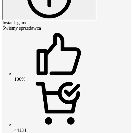
Instant_game
Świetny sprzedawca
100%
44134