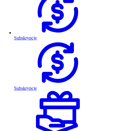
Subskrypcje
Subskrypcje