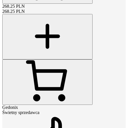
268.25
PLN
268.25
PLN
Gedonix
Świetny sprzedawca