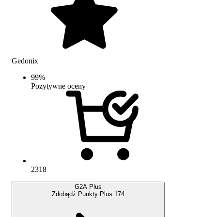
Gedonix
99
%
Pozytywne oceny
2318
G2A Plus
Zdobądź Punkty Plus:
174