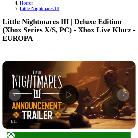
Horror
Little Nightmares III
Little Nightmares III | Deluxe Edition
(Xbox Series X/S, PC) - Xbox Live Klucz -
EUROPA
1
/
11