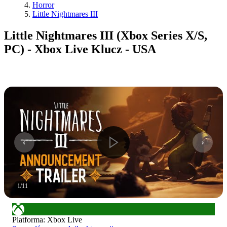
Horror
Little Nightmares III
Little Nightmares III (Xbox Series X/S,
PC) - Xbox Live Klucz - USA
1
/
11
Platforma
:
Xbox Live