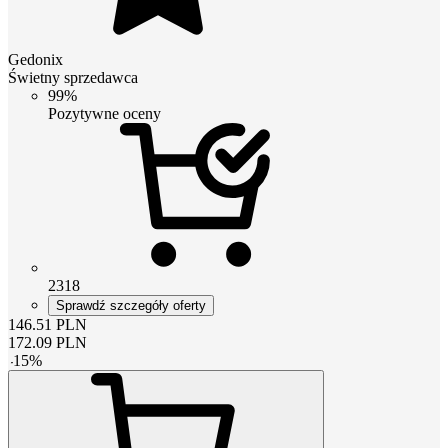
Gedonix
Świetny sprzedawca
99%
Pozytywne oceny
2318
Sprawdź szczegóły oferty
146.51
PLN
172.09
PLN
-
15
%