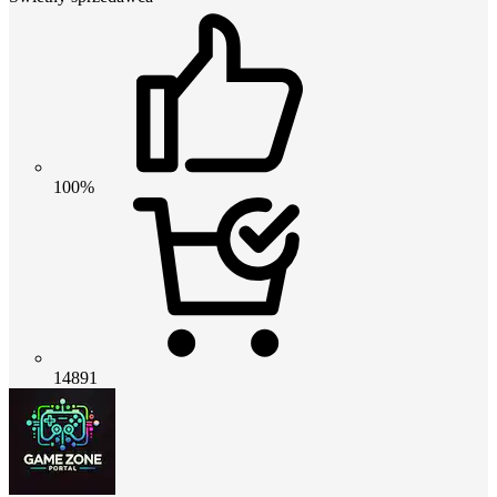
100%
14891