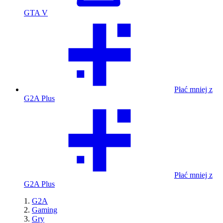
GTA V
Płać mniej z
G2A Plus
Płać mniej z
G2A Plus
G2A
Gaming
Gry