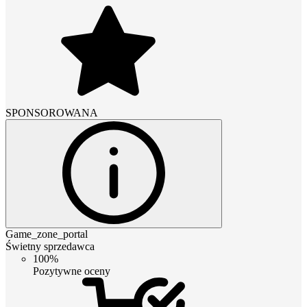
SPONSOROWANA
Game_zone_portal
Świetny sprzedawca
100%
Pozytywne oceny