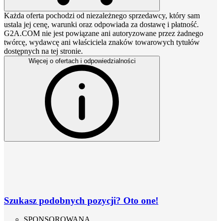
Każda oferta pochodzi od niezależnego sprzedawcy, który sam
ustala jej cenę, warunki oraz odpowiada za dostawę i płatność.
G2A.COM nie jest powiązane ani autoryzowane przez żadnego
twórcę, wydawcę ani właściciela znaków towarowych tytułów
dostępnych na tej stronie.
Więcej o ofertach i odpowiedzialności
Szukasz podobnych pozycji? Oto one!
SPONSOROWANA