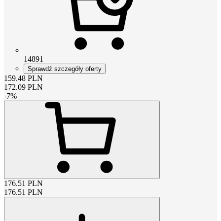
14891
Sprawdź szczegóły oferty
159.48
PLN
172.09
PLN
-
7
%
176.51
PLN
176.51
PLN