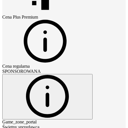
Cena
Plus Premium
Cena regularna
SPONSOROWANA
Game_zone_portal
Świetny sprzedawca