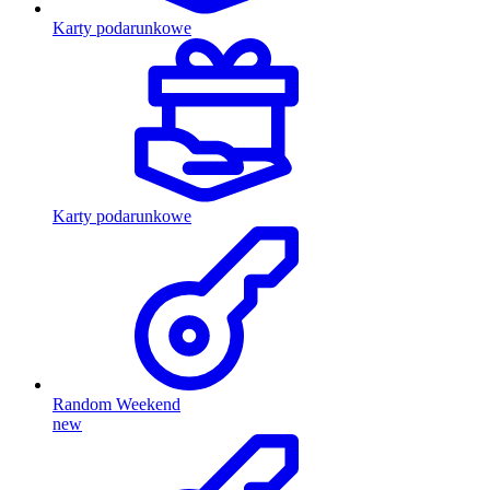
Karty podarunkowe
Karty podarunkowe
Random Weekend
new