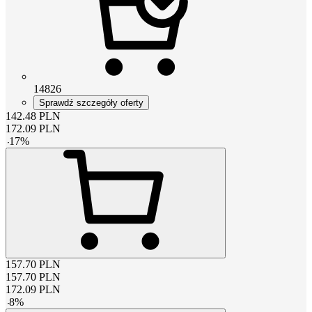
14826
Sprawdź szczegóły oferty
142.48
PLN
172.09
PLN
-
17
%
157.70
PLN
157.70
PLN
172.09
PLN
-
8
%