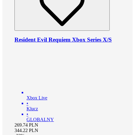
Resident Evil Requiem Xbox Series X/S
Xbox Live
•
Klucz
•
GLOBALNY
269.74
PLN
344.22
PLN