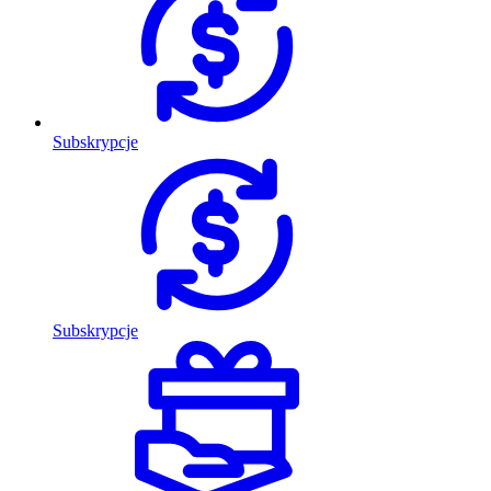
Subskrypcje
Subskrypcje