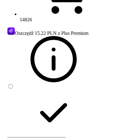
14826
Oszczędź
15.22 PLN
z Plus Premium