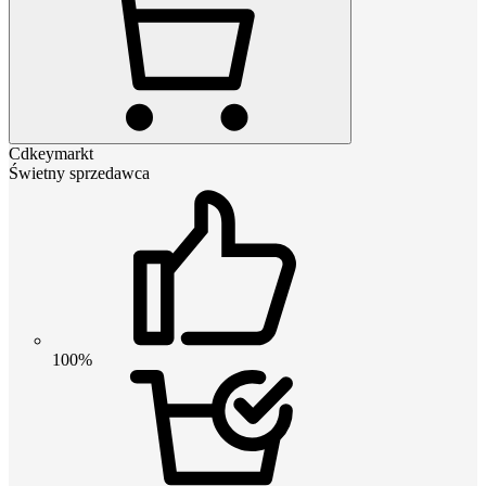
Cdkeymarkt
Świetny sprzedawca
100%