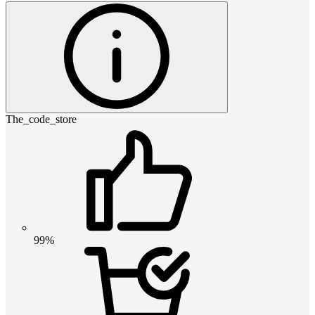
The_code_store
99%