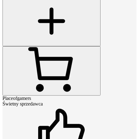
Placeofgamers
Świetny sprzedawca