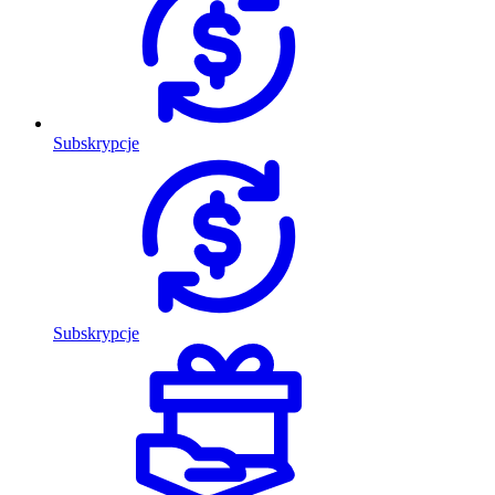
Subskrypcje
Subskrypcje