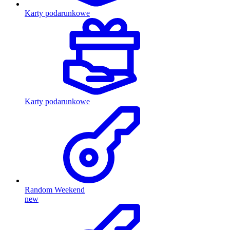
Karty podarunkowe
Karty podarunkowe
Random Weekend
new