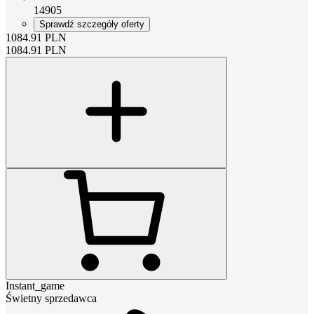
14905
Sprawdź szczegóły oferty
1084.91
PLN
1084.91
PLN
Instant_game
Świetny sprzedawca