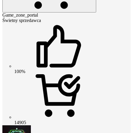
Game_zone_portal
Świetny sprzedawca
100%
14905