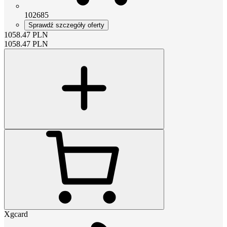
102685
Sprawdź szczegóły oferty
1058.47
PLN
1058.47
PLN
Xgcard