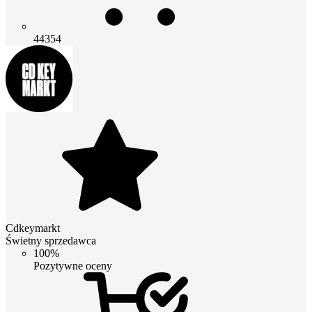
44354
Cdkeymarkt
Świetny sprzedawca
100%
Pozytywne oceny