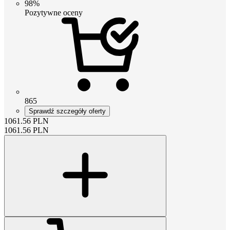
98%
Pozytywne oceny
865
Sprawdź szczegóły oferty
1061.56
PLN
1061.56
PLN