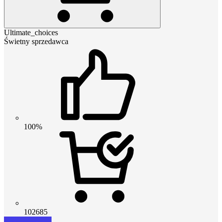
Ultimate_choices
Świetny sprzedawca
100%
102685