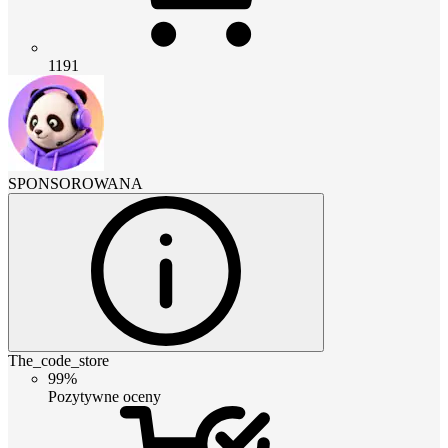
1191
SPONSOROWANA
The_code_store
99%
Pozytywne oceny