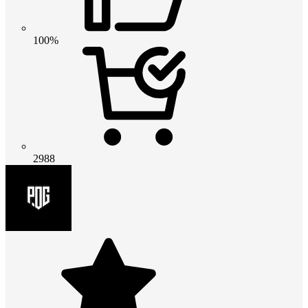
100%
2988