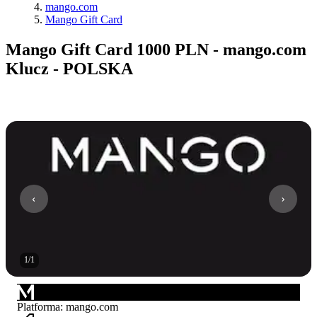
mango.com
Mango Gift Card
Mango Gift Card 1000 PLN - mango.com
Klucz - POLSKA
1
/
1
Platforma
:
mango.com