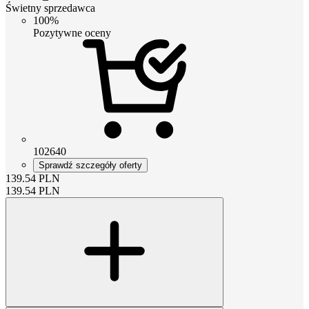
Świetny sprzedawca
100%
Pozytywne oceny
102640
Sprawdź szczegóły oferty
139.54
PLN
139.54
PLN