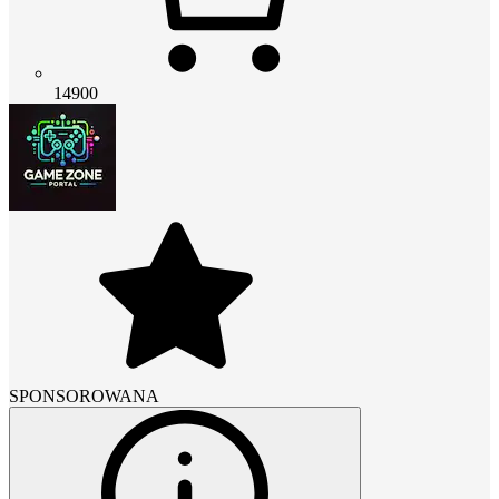
14900
SPONSOROWANA