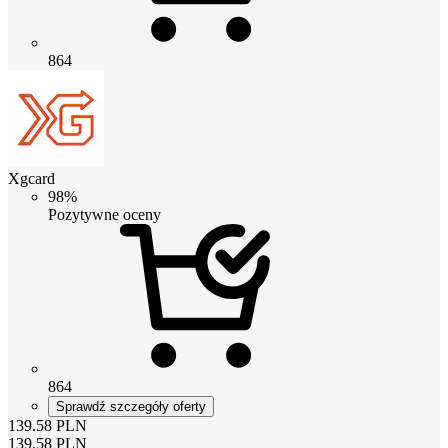
864
Xgcard
98%
Pozytywne oceny
864
Sprawdź szczegóły oferty
139.58
PLN
139.58
PLN