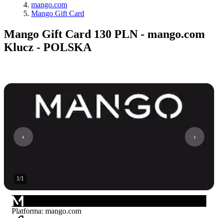
mango.com
Mango Gift Card
Mango Gift Card 130 PLN - mango.com
Klucz - POLSKA
1
/
1
Platforma
:
mango.com