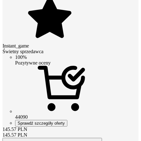
Instant_game
Świetny sprzedawca
100%
Pozytywne oceny
44090
Sprawdź szczegóły oferty
145.57
PLN
145.57
PLN