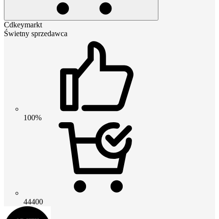
Cdkeymarkt
Świetny sprzedawca
100%
44400