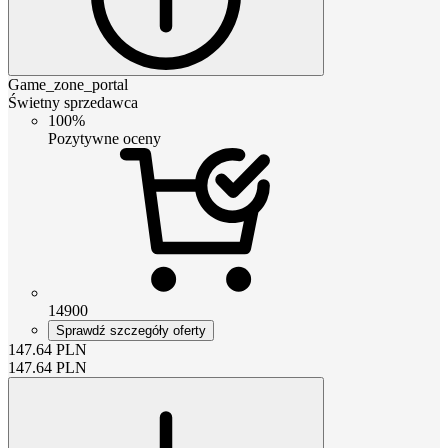
Game_zone_portal
Świetny sprzedawca
100%
Pozytywne oceny
14900
Sprawdź szczegóły oferty
147.64
PLN
147.64
PLN