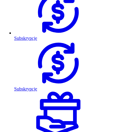
Subskrypcje
Subskrypcje