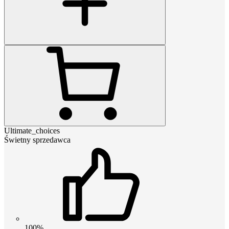
Ultimate_choices
Świetny sprzedawca
100%