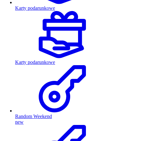
Karty podarunkowe
Karty podarunkowe
Random Weekend
new