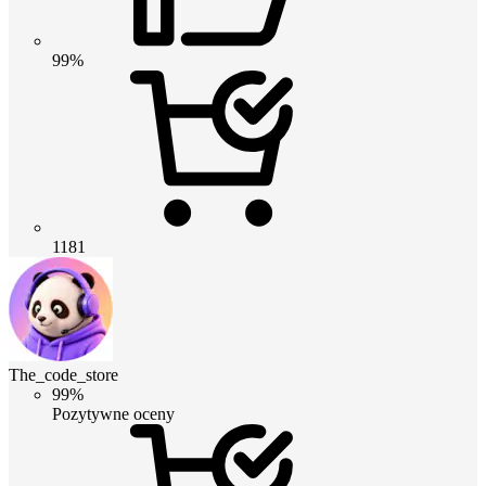
99%
1181
The_code_store
99%
Pozytywne oceny