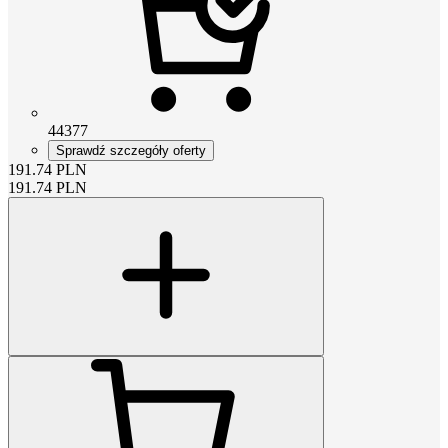
44377
Sprawdź szczegóły oferty
191.74
PLN
191.74
PLN