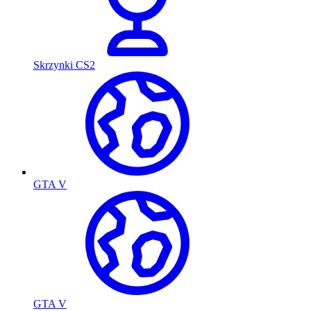
Skrzynki CS2
GTA V
GTA V