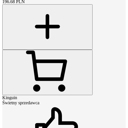
196.68
PLN
Kinguin
Świetny sprzedawca