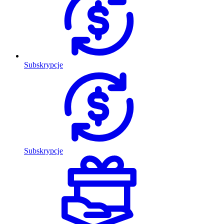
Subskrypcje
Subskrypcje