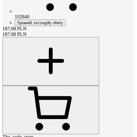
102840
Sprawdź szczegóły oferty
187.08
PLN
187.08
PLN
The_code_store