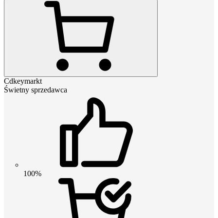
Cdkeymarkt
Świetny sprzedawca
100%