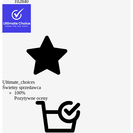
102840
Ultimate_choices
Świetny sprzedawca
100%
Pozytywne oceny