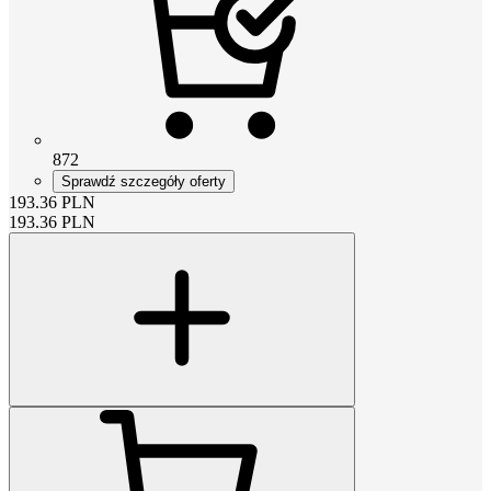
872
Sprawdź szczegóły oferty
193.36
PLN
193.36
PLN