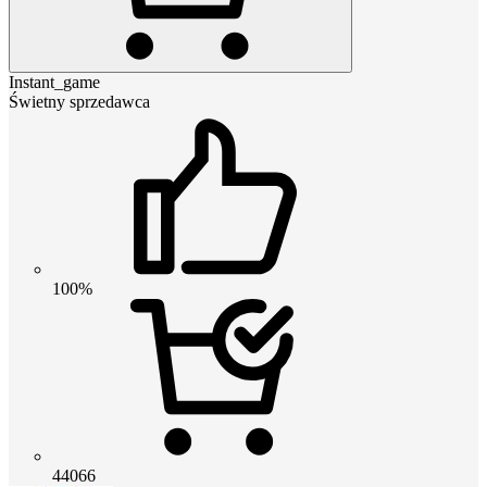
Instant_game
Świetny sprzedawca
100%
44066