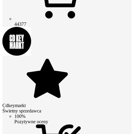
44377
Cdkeymarkt
Świetny sprzedawca
100%
Pozytywne oceny