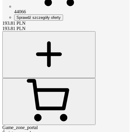
44066
Sprawdź szczegóły oferty
193.81
PLN
193.81
PLN
Game_zone_portal