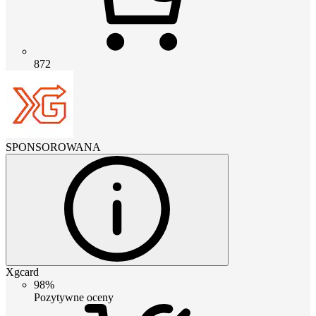
872
SPONSOROWANA
Xgcard
98%
Pozytywne oceny