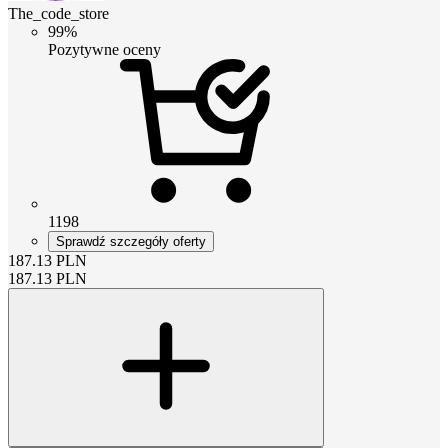
The_code_store
99%
Pozytywne oceny
1198
Sprawdź szczegóły oferty
187.13
PLN
187.13
PLN