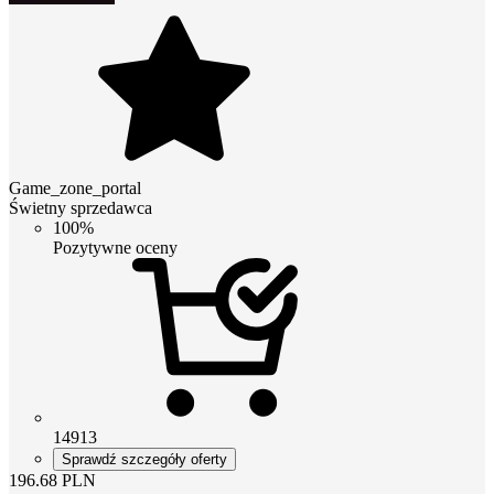
Game_zone_portal
Świetny sprzedawca
100%
Pozytywne oceny
14913
Sprawdź szczegóły oferty
196.68
PLN