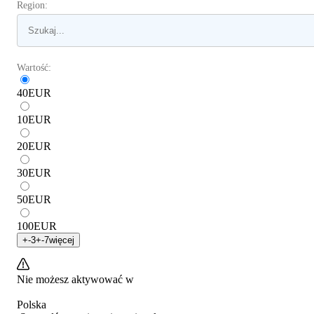
Region:
Wartość:
40
EUR
10
EUR
20
EUR
30
EUR
50
EUR
100
EUR
+
-3
+
-7
więcej
Nie możesz aktywować w
Polska