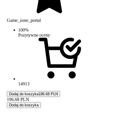
Game_zone_portal
100
%
Pozytywne oceny
14913
Dodaj do koszyka
196.68 PLN
196.68
PLN
Dodaj do koszyka