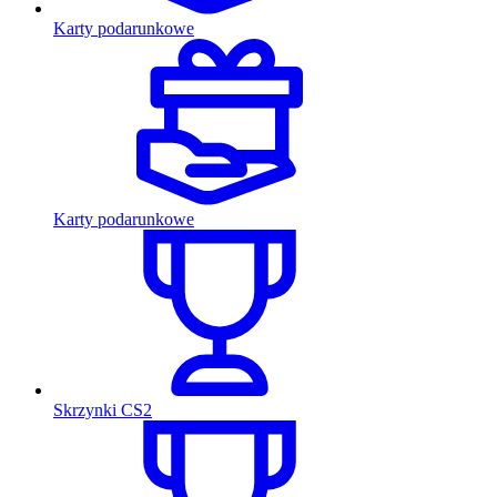
Karty podarunkowe
Karty podarunkowe
Skrzynki CS2