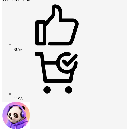
99%
1198