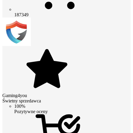
187349
Gaming4you
Świetny sprzedawca
100%
Pozytywne oceny