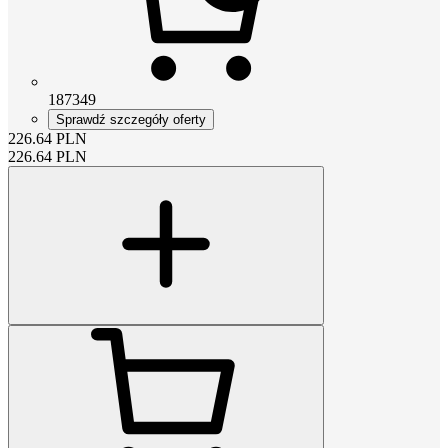
187349
Sprawdź szczegóły oferty
226.64
PLN
226.64
PLN