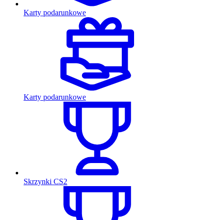
Karty podarunkowe
Karty podarunkowe
Skrzynki CS2