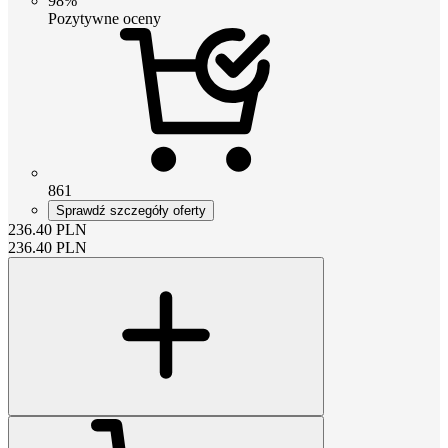
98%
Pozytywne oceny
861
Sprawdź szczegóły oferty
236.40
PLN
236.40
PLN