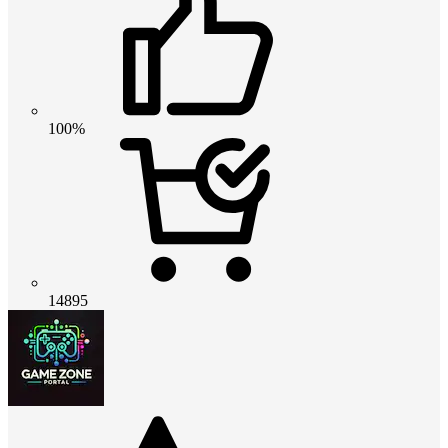
100%
14895