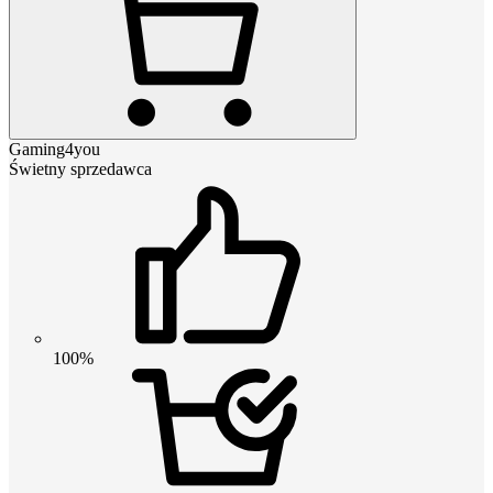
Gaming4you
Świetny sprzedawca
100%