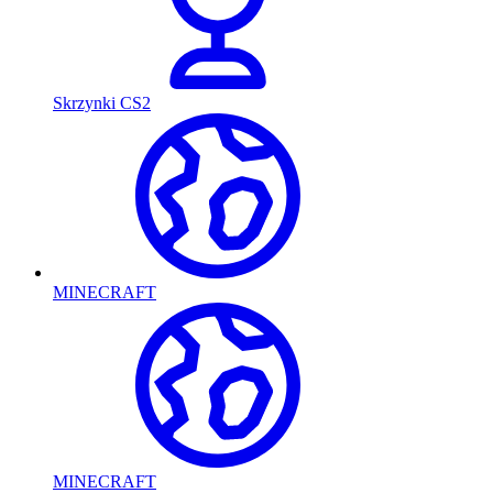
Skrzynki CS2
MINECRAFT
MINECRAFT