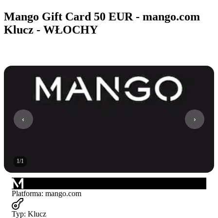
Mango Gift Card 50 EUR - mango.com
Klucz - WŁOCHY
1
/
1
Platforma
:
mango.com
Typ
:
Klucz