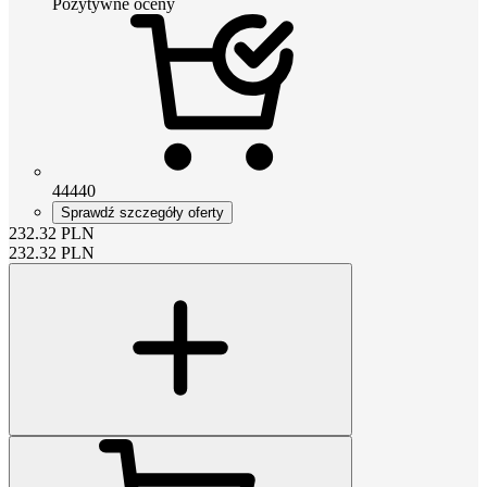
Pozytywne oceny
44440
Sprawdź szczegóły oferty
232.32
PLN
232.32
PLN