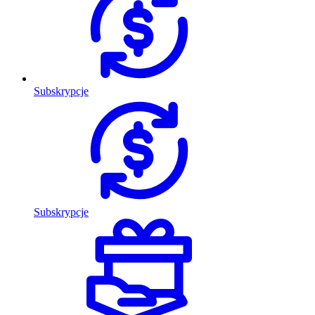
Subskrypcje
Subskrypcje