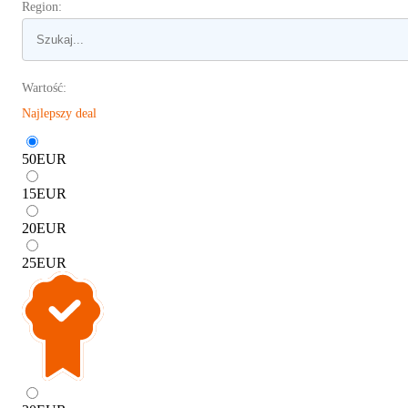
Region:
Wartość:
Najlepszy deal
50
EUR
15
EUR
20
EUR
25
EUR