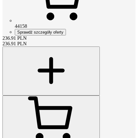
44158
Sprawdź szczegóły oferty
236.91
PLN
236.91
PLN