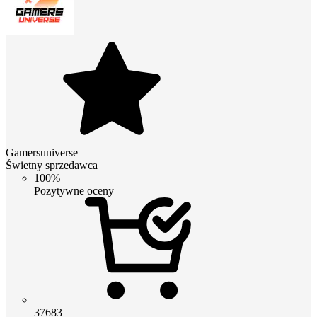
Gamersuniverse
Świetny sprzedawca
100%
Pozytywne oceny
37683