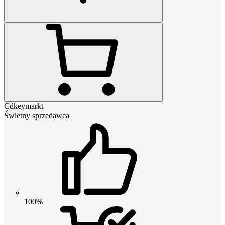
Cdkeymarkt
Świetny sprzedawca
100%