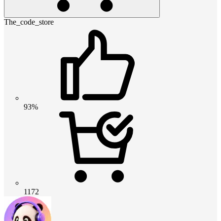
The_code_store
93%
1172