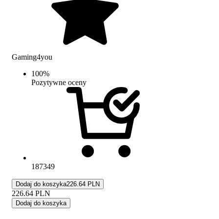
Gaming4you
100
%
Pozytywne oceny
187349
Dodaj do koszyka
226.64 PLN
226.64
PLN
Dodaj do koszyka