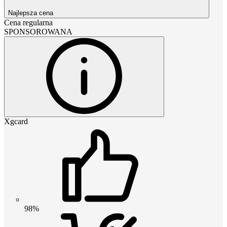
Najlepsza cena
Cena regularna
SPONSOROWANA
Xgcard
98%