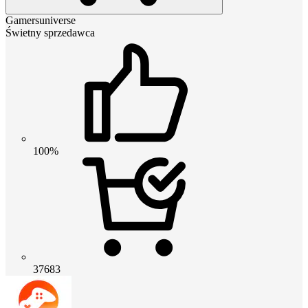
Gamersuniverse
Świetny sprzedawca
100%
37683