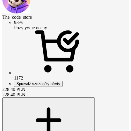
The_code_store
93%
Pozytywne oceny
1172
Sprawdź szczegóły oferty
228.40
PLN
228.40
PLN