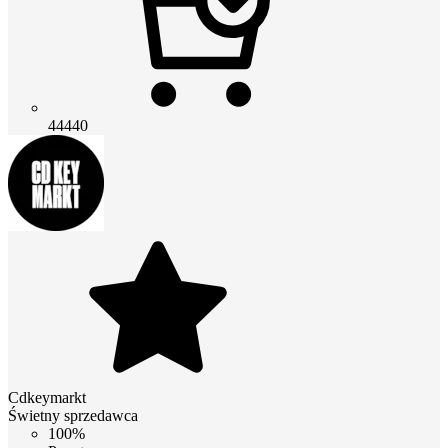
44440
Cdkeymarkt
Świetny sprzedawca
100%