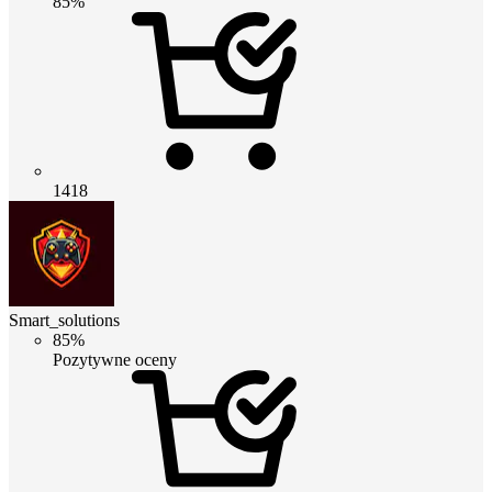
85%
1418
Smart_solutions
85%
Pozytywne oceny