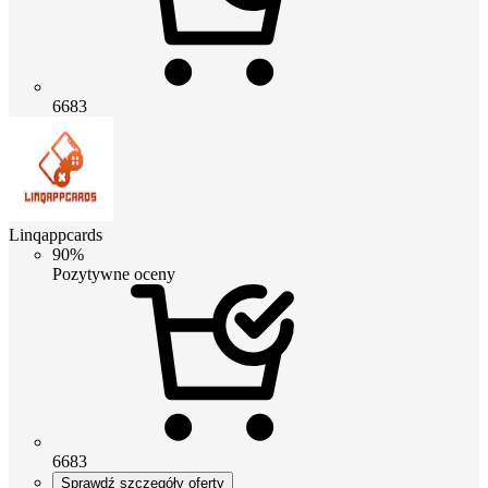
6683
Linqappcards
90%
Pozytywne oceny
6683
Sprawdź szczegóły oferty