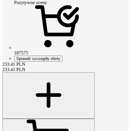
Pozytywne oceny
187575
Sprawdź szczegóły oferty
233.41
PLN
233.41
PLN