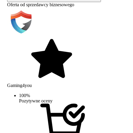
Oferta od sprzedawcy biznesowego
Gaming4you
100
%
Pozytywne oceny