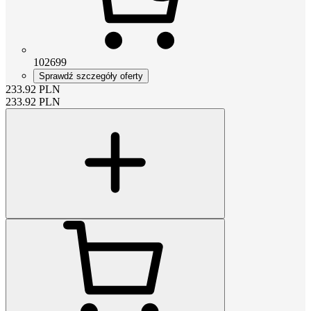
102699
Sprawdź szczegóły oferty
233.92
PLN
233.92
PLN