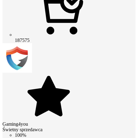
187575
Gaming4you
Świetny sprzedawca
100%