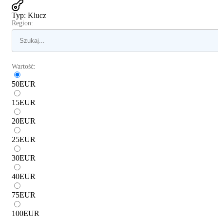
Typ
:
Klucz
Region:
Wartość:
50
EUR
15
EUR
20
EUR
25
EUR
30
EUR
40
EUR
75
EUR
100
EUR