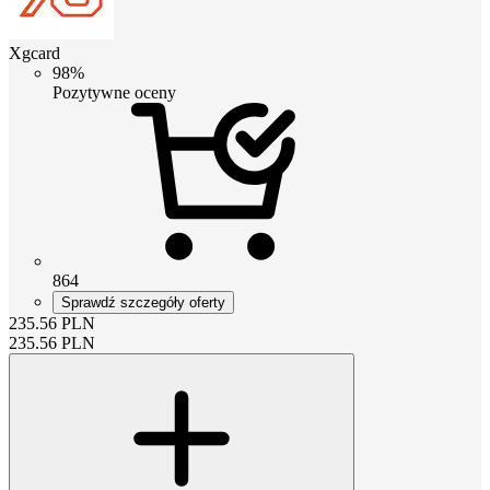
Xgcard
98%
Pozytywne oceny
864
Sprawdź szczegóły oferty
235.56
PLN
235.56
PLN