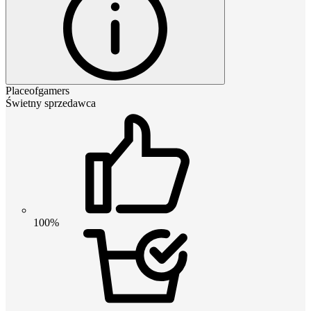
Placeofgamers
Świetny sprzedawca
100%