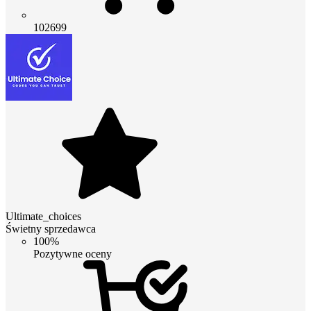
102699
Ultimate_choices
Świetny sprzedawca
100%
Pozytywne oceny