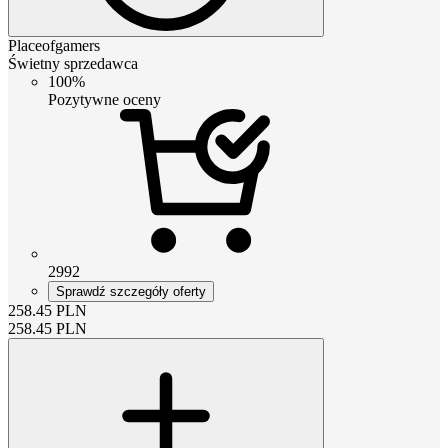
Placeofgamers
Świetny sprzedawca
100%
Pozytywne oceny
2992
Sprawdź szczegóły oferty
258.45
PLN
258.45
PLN