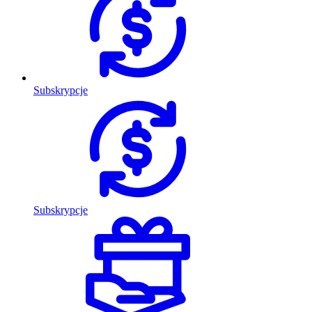
Subskrypcje
Subskrypcje