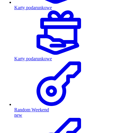
Karty podarunkowe
Karty podarunkowe
Random Weekend
new