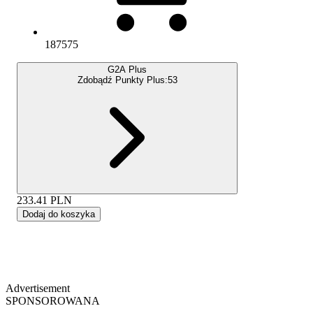
187575
G2A Plus
Zdobądź Punkty Plus:
53
233.41
PLN
Dodaj do koszyka
Advertisement
SPONSOROWANA