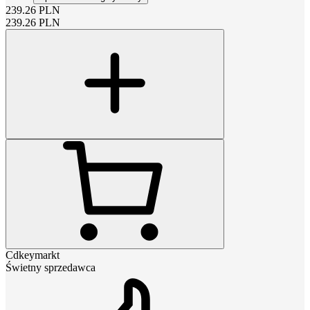
239.26
PLN
239.26
PLN
Cdkeymarkt
Świetny sprzedawca