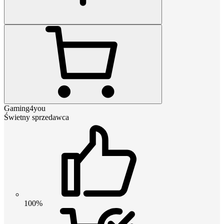
Gaming4you
Świetny sprzedawca
100%