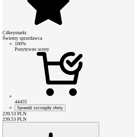
Cdkeymarkt
Świetny sprzedawca
100%
Pozytywne oceny
44455
Sprawdź szczegóły oferty
239.53
PLN
239.53
PLN