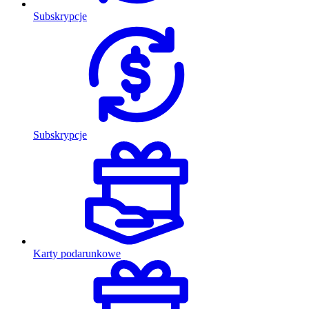
Subskrypcje
Subskrypcje
Karty podarunkowe