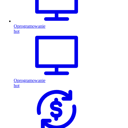
Oprogramowanie
hot
Oprogramowanie
hot