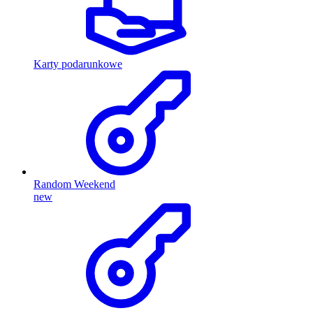
Karty podarunkowe
Random Weekend
new